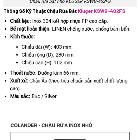
Chậu rửa bát nhỏ KLUGER KSWB-402FS
Thông Số Kỹ Thuật Chậu Rửa Bát
Kluger KSWB-402FS
Chất liệu:
Inox 304 kết hợp nhựa PP cao cấp.
Bề mặt hoàn thiện:
LINEN chống xước, chống bám bẩn.
Kích thước:
Chiều dài (W): 403 mm.
Chiều rộng (D): 280 mm.
Chiều cao (H): 102 mm.
Thoát nước:
Đường kính 66 mm.
Xuất xứ:
Châu Âu (theo tiêu chuẩn sản xuất chất lượng
cao).
Màu sắc:
Bạc / Silver.