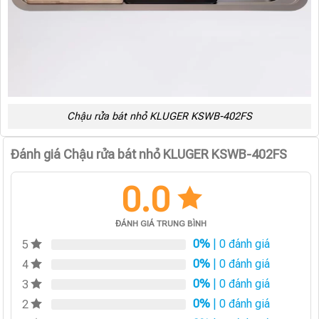
Chậu rửa bát nhỏ KLUGER KSWB-402FS
Đánh giá Chậu rửa bát nhỏ KLUGER KSWB-402FS
0.0
ĐÁNH GIÁ TRUNG BÌNH
0%
| 0 đánh giá
5
0%
| 0 đánh giá
4
0%
| 0 đánh giá
3
0%
| 0 đánh giá
2