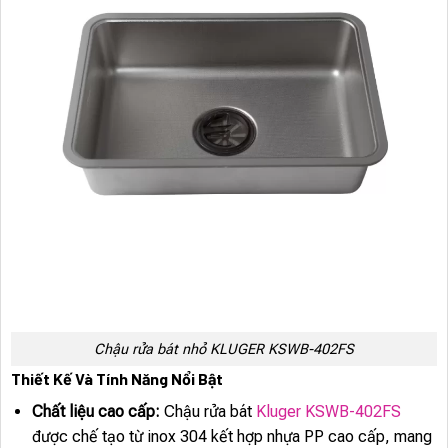
Chậu rửa bát nhỏ KLUGER KSWB-402FS
Thiết Kế Và Tính Năng Nổi Bật
Chất liệu cao cấp:
Chậu rửa bát
Kluger KSWB-402FS
được chế tạo từ inox 304 kết hợp nhựa PP cao cấp, mang