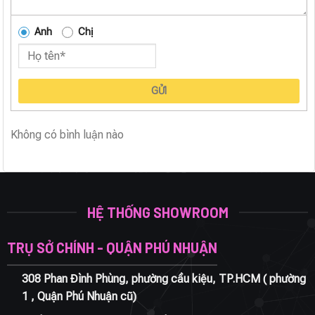
Anh
Chị
GỬI
Không có bình luận nào
HỆ THỐNG SHOWROOM
TRỤ SỞ CHÍNH - QUẬN PHÚ NHUẬN
308 Phan Đình Phùng, phường cầu kiệu, TP.HCM ( phường
1 , Quận Phú Nhuận cũ)