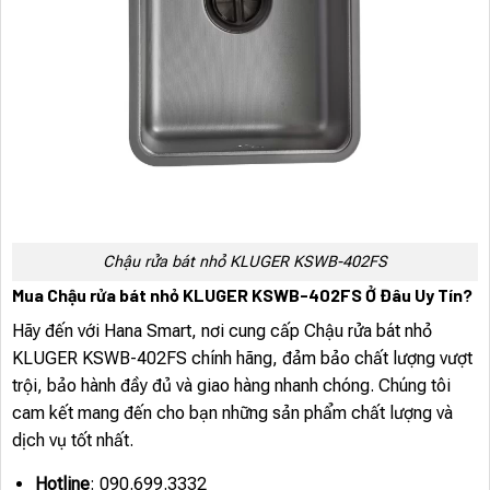
Chậu rửa bát nhỏ KLUGER KSWB-402FS
Mua Chậu rửa bát nhỏ KLUGER KSWB-402FS Ở Đâu Uy Tín?
Hãy đến với Hana Smart, nơi cung cấp Chậu rửa bát nhỏ
KLUGER KSWB-402FS chính hãng, đảm bảo chất lượng vượt
trội, bảo hành đầy đủ và giao hàng nhanh chóng. Chúng tôi
cam kết mang đến cho bạn những sản phẩm chất lượng và
dịch vụ tốt nhất.
Hotline
: 090.699.3332