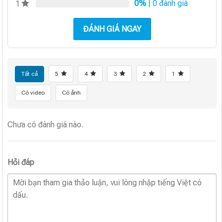
0%
| 0 đánh giá
1
ĐÁNH GIÁ NGAY
Tất cả
5
4
3
2
1
Có video
Có ảnh
Chưa có đánh giá nào.
Hỏi đáp