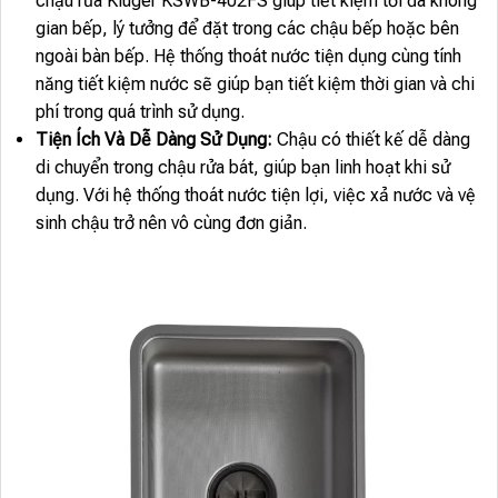
chậu rửa Kluger KSWB-402FS giúp tiết kiệm tối đa không
gian bếp, lý tưởng để đặt trong các chậu bếp hoặc bên
ngoài bàn bếp. Hệ thống thoát nước tiện dụng cùng tính
năng tiết kiệm nước sẽ giúp bạn tiết kiệm thời gian và chi
phí trong quá trình sử dụng.
Tiện Ích Và Dễ Dàng Sử Dụng:
Chậu có thiết kế dễ dàng
di chuyển trong chậu rửa bát, giúp bạn linh hoạt khi sử
dụng. Với hệ thống thoát nước tiện lợi, việc xả nước và vệ
sinh chậu trở nên vô cùng đơn giản.