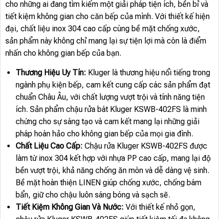
cho những ai đang tìm kiếm một giải pháp tiện ích, bền bỉ và
tiết kiệm không gian cho căn bếp của mình. Với thiết kế hiện
đại, chất liệu inox 304 cao cấp cùng bề mặt chống xước,
sản phẩm này không chỉ mang lại sự tiện lợi mà còn là điểm
nhấn cho không gian bếp của bạn.
Thương Hiệu Uy Tín:
Kluger là thương hiệu nổi tiếng trong
ngành phụ kiện bếp, cam kết cung cấp các sản phẩm đạt
chuẩn Châu Âu, với chất lượng vượt trội và tính năng tiện
ích. Sản phẩm chậu rửa bát Kluger KSWB-402FS là minh
chứng cho sự sáng tạo và cam kết mang lại những giải
pháp hoàn hảo cho không gian bếp của mọi gia đình.
Chất Liệu Cao Cấp:
Chậu rửa Kluger KSWB-402FS được
làm từ inox 304 kết hợp với nhựa PP cao cấp, mang lại độ
bền vượt trội, khả năng chống ăn mòn và dễ dàng vệ sinh.
Bề mặt hoàn thiện LINEN giúp chống xước, chống bám
bẩn, giữ cho chậu luôn sáng bóng và sạch sẽ.
Tiết Kiệm Không Gian Và Nước:
Với thiết kế nhỏ gọn,