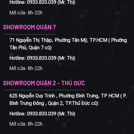
Hotline:
0933.833.039
(Mr. Thi)
Mở cửa: 8h-22h
SHOWROOM QUẬN 7
71 Nguyễn Thị Thập, Phường Tân Mỹ, TP.HCM ( Phường
Tân Phú, Quận 7 cũ)
Hotline:
0933.833.039
(Mr. Thi)
Mở cửa: 8h-22h
SHOWROOM QUẬN 2 - THỦ ĐỨC
625 Nguyễn Duy Trinh , Phường Bình Trưng, TP HCM ( P.
Bình Trưng Đông , Quận 2, TP.Thủ Đức cũ)
Hotline:
0933.833.039
(Mr. Thi)
Mở cửa: 8h-22h