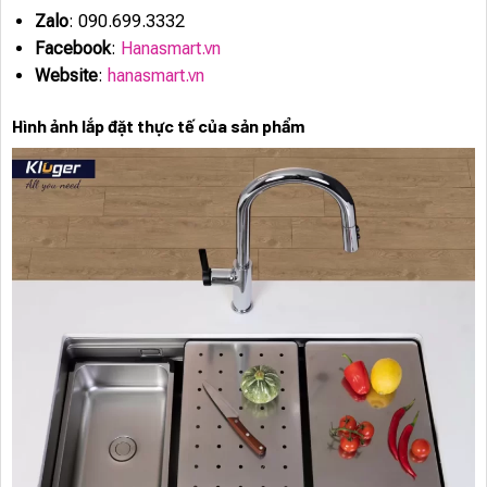
Zalo
: 090.699.3332
Facebook
:
Hanasmart.vn
Website
:
hanasmart.vn
Hình ảnh lắp đặt thực tế của sản phẩm