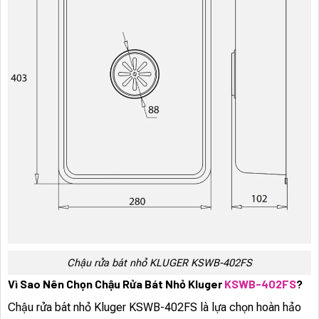
Chậu rửa bát nhỏ KLUGER KSWB-402FS
Vì Sao Nên Chọn Chậu Rửa Bát Nhỏ Kluger
KSWB-402FS
?
Chậu rửa bát nhỏ Kluger KSWB-402FS là lựa chọn hoàn hảo