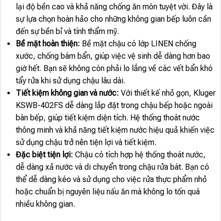
lại độ bền cao và khả năng chống ăn mòn tuyệt vời. Đây là
sự lựa chọn hoàn hảo cho những không gian bếp luôn cần
đến sự bền bỉ và tính thẩm mỹ.
Bề mặt hoàn thiện:
Bề mặt chậu có lớp LINEN chống
xước, chống bám bẩn, giúp việc vệ sinh dễ dàng hơn bao
giờ hết. Bạn sẽ không còn phải lo lắng về các vết bẩn khó
tẩy rửa khi sử dụng chậu lâu dài.
Tiết kiệm không gian và nước:
Với thiết kế nhỏ gọn, Kluger
KSWB-402FS dễ dàng lắp đặt trong chậu bếp hoặc ngoài
bàn bếp, giúp tiết kiệm diện tích. Hệ thống thoát nước
thông minh và khả năng tiết kiệm nước hiệu quả khiến việc
sử dụng chậu trở nên tiện lợi và tiết kiệm.
Đặc biệt tiện lợi:
Chậu có tích hợp hệ thống thoát nước,
dễ dàng xả nước và di chuyển trong chậu rửa bát. Bạn có
thể dễ dàng kéo và sử dụng cho việc rửa thực phẩm nhỏ
hoặc chuẩn bị nguyên liệu nấu ăn mà không lo tốn quá
nhiều không gian.