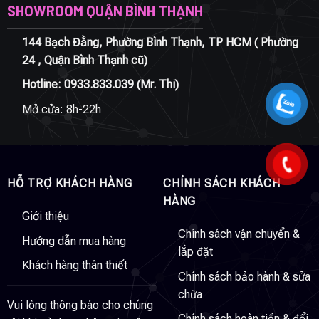
SHOWROOM QUẬN BÌNH THẠNH
144 Bạch Đằng, Phường Bình Thạnh, TP HCM ( Phường
24 , Quận Bình Thạnh cũ)
Hotline:
0933.833.039
(Mr. Thi)
Mở cửa: 8h-22h
HỖ TRỢ KHÁCH HÀNG
CHÍNH SÁCH KHÁCH
HÀNG
Giới thiệu
Chính sách vận chuyển &
Hướng dẫn mua hàng
lắp đặt
Khách hàng thân thiết
Chính sách bảo hành & sửa
chữa
Vui lòng thông báo cho chúng
Chính sách hoàn tiền & đổi