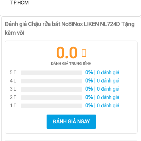
TP.HCM
Đánh giá Chậu rửa bát NoBiNox LIKEN NL724D Tặng
kèm vòi
0.0
ĐÁNH GIÁ TRUNG BÌNH
5
0%
| 0 đánh giá
4
0%
| 0 đánh giá
3
0%
| 0 đánh giá
2
0%
| 0 đánh giá
1
0%
| 0 đánh giá
ĐÁNH GIÁ NGAY