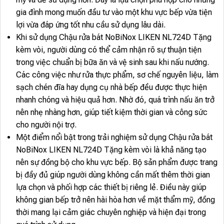
gia đình mong muốn đầu tư vào một khu vực bếp vừa tiện
lợi vừa đáp ứng tốt nhu cầu sử dụng lâu dài.
Khi sử dụng Chậu rửa bát NoBiNox LIKEN NL724D Tặng
kèm vòi, người dùng có thể cảm nhận rõ sự thuận tiện
trong việc chuẩn bị bữa ăn và vệ sinh sau khi nấu nướng.
Các công việc như rửa thực phẩm, sơ chế nguyên liệu, làm
sạch chén đĩa hay dụng cụ nhà bếp đều được thực hiện
nhanh chóng và hiệu quả hơn. Nhờ đó, quá trình nấu ăn trở
nên nhẹ nhàng hơn, giúp tiết kiệm thời gian và công sức
cho người nội trợ.
Một điểm nổi bật trong trải nghiệm sử dụng Chậu rửa bát
NoBiNox LIKEN NL724D Tặng kèm vòi là khả năng tạo
nên sự đồng bộ cho khu vực bếp. Bộ sản phẩm được trang
bị đầy đủ giúp người dùng không cần mất thêm thời gian
lựa chọn và phối hợp các thiết bị riêng lẻ. Điều này giúp
không gian bếp trở nên hài hòa hơn về mặt thẩm mỹ, đồng
thời mang lại cảm giác chuyên nghiệp và hiện đại trong