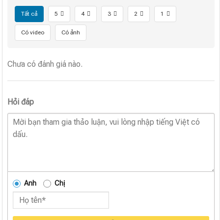
Tất cả
5
4
3
2
1
Có video
Có ảnh
Chưa có đánh giá nào.
Hỏi đáp
Anh
Chị