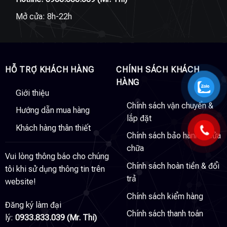
Mở cửa: 8h-22h
HỖ TRỢ KHÁCH HÀNG
CHÍNH SÁCH KHÁCH
HÀNG
Giới thiệu
Chính sách vận chuyển &
Hướng dẫn mua hàng
lắp đặt
Khách hàng thân thiết
Chính sách bảo hành & sửa
chữa
Vui lòng thông báo cho chúng
Chính sách hoàn tiền & đổi
tôi khi sử dụng thông tin trên
trả
website!
Chính sách kiểm hàng
Đăng ký làm đại
Chính sách thanh toán
lý:
0933.833.039 (Mr. Thi)