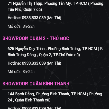
71 Nguyễn Thị Thập, Phường Tân Mỹ, TP.HCM ( Phường
Tân Phú, Quận 7 cũ)
Hotline:
0933.833.039
(Mr. Thi)
Mở cửa: 8h-22h
SHOWROOM QUẬN 2 - THỦ ĐỨC
625 Nguyễn Duy Trinh , Phường Bình Trưng, TP HCM ( P.
Bình Trưng Đông , Quận 2, TP.Thủ Đức cũ)
Hotline:
0933.833.039
(Mr. Thi)
Mở cửa: 8h-22h
SHOWROOM QUẬN BÌNH THẠNH
144 Bạch Đằng, Phường Bình Thạnh, TP HCM ( Phường
24 , Quận Bình Thạnh cũ)
Hotline:
0933.833.039
(Mr. Thi)