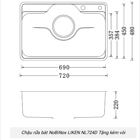
Chậu rửa bát NoBiNox LIKEN NL724D Tặng kèm vòi