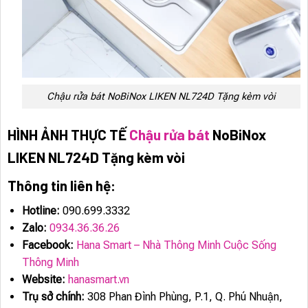
Chậu rửa bát NoBiNox LIKEN NL724D Tặng kèm vòi
HÌNH ẢNH THỰC TẾ
Chậu rửa bát
NoBiNox
LIKEN NL724D Tặng kèm vòi
Thông tin liên hệ:
Hotline:
090.699.3332
Zalo:
0934.36.36.26
Facebook:
Hana Smart – Nhà Thông Minh Cuộc Sống
Thông Minh
Website:
hanasmart.vn
Trụ sở chính:
308 Phan Đình Phùng, P.1, Q. Phú Nhuận,