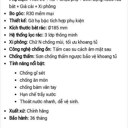
bát + Giá cài + Xi phông
Bo góc:
R30 mềm mại
Thiết kế:
Gờ hạ bậc tích hợp phụ kiện
Kích thước bát rác:
Ø185 mm
Hệ thống lọc rác:
3 lớp thông minh
Xi phông:
Chữ N chống mùi, tối ưu khoang tủ
Công nghệ chống ồn:
Tấm cao su cách âm mặt sau
Chống thấm:
Sơn chống thấm ngược bảo vệ khoang tủ
Tính năng nổi bật:
Chống gỉ sét
chống ăn mòn
chống bám vân tay
Hạn chế trầy xước
Thoát nước nhanh, dễ vệ sinh.
Xuất xứ:
Chính hãng
Bảo hành:
36 tháng