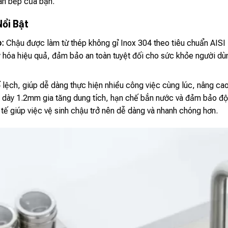
an bếp của bạn.
Nổi Bật
p:
Chậu được làm từ thép không gỉ Inox 304 theo tiêu chuẩn AISI
 hóa hiệu quả, đảm bảo an toàn tuyệt đối cho sức khỏe người dù
 lệch, giúp dễ dàng thực hiện nhiều công việc cùng lúc, nâng cao
 dày 1.2mm gia tăng dung tích, hạn chế bắn nước và đảm bảo độ 
 tế giúp việc vệ sinh chậu trở nên dễ dàng và nhanh chóng hơn.