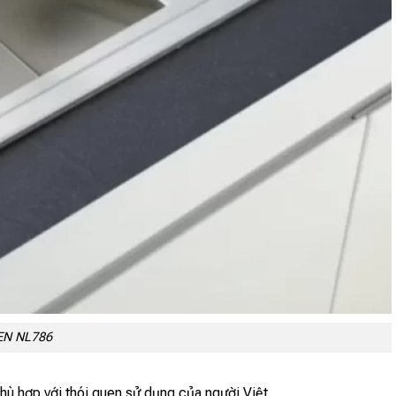
KEN NL786
hù hợp với thói quen sử dụng của người Việt.