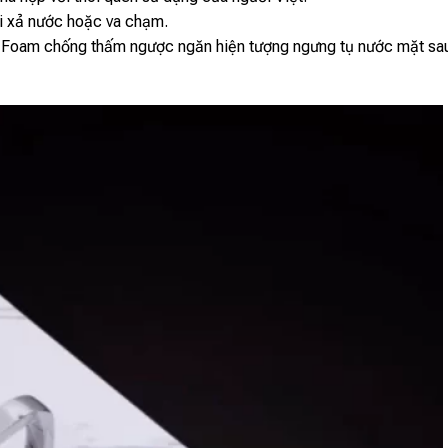
i xả nước hoặc va chạm.
lớp Foam chống thấm ngược ngăn hiện tượng ngưng tụ nước mặt sa