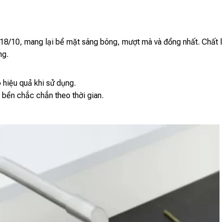
 18/10, mang lại bề mặt sáng bóng, mượt mà và đồng nhất. Chất l
ng.
 hiệu quả khi sử dụng.
bền chắc chắn theo thời gian.