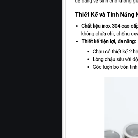
dễ dàng vệ sinh cho không gi
Thiết Kế và Tính Năng 
Chất liệu inox 304 cao cấ
không chứa chì, chống oxy
Thiết kế tiện lợi, đa năng:
Chậu có thiết kế 2 hố
Lòng chậu sâu với độ
Góc lượn bo tròn tinh