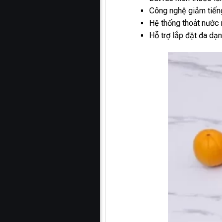
Công nghệ giảm tiếng
Hệ thống thoát nước 
Hỗ trợ lắp đặt đa dạ