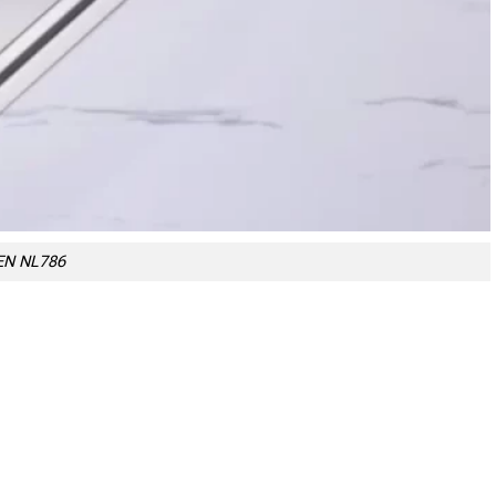
KEN NL786