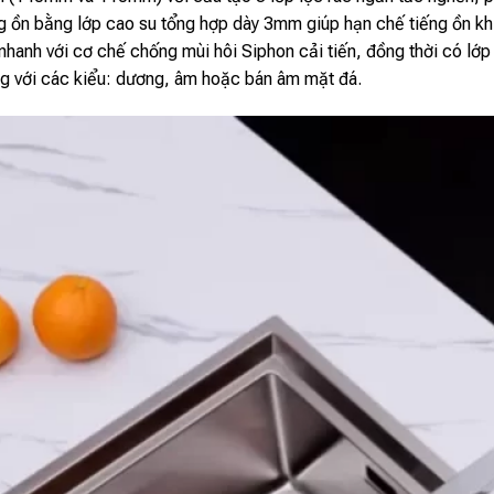
 ồn bằng lớp cao su tổng hợp dày 3mm giúp hạn chế tiếng ồn kh
nhanh với cơ chế chống mùi hôi Siphon cải tiến, đồng thời có 
ng với các kiểu: dương, âm hoặc bán âm mặt đá.