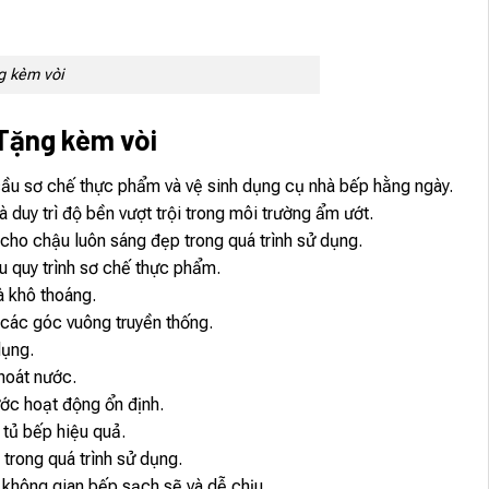
g kèm vòi
Tặng kèm vòi
 cầu sơ chế thực phẩm và vệ sinh dụng cụ nhà bếp hằng ngày.
uy trì độ bền vượt trội trong môi trường ẩm ướt.
cho chậu luôn sáng đẹp trong quá trình sử dụng.
ưu quy trình sơ chế thực phẩm.
à khô thoáng.
i các góc vuông truyền thống.
dụng.
hoát nước.
ước hoạt động ổn định.
tủ bếp hiệu quả.
trong quá trình sử dụng.
 không gian bếp sạch sẽ và dễ chịu.