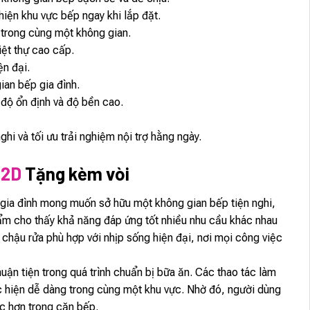
iện khu vực bếp ngay khi lắp đặt.
 trong cùng một không gian.
iệt thự cao cấp.
ện đại.
an bếp gia đình.
độ ổn định và độ bền cao.
i và tối ưu trải nghiệm nội trợ hằng ngày.
92D
Tặng kèm vòi
gia đình mong muốn sở hữu một không gian bếp tiện nghi,
phẩm cho thấy khả năng đáp ứng tốt nhiều nhu cầu khác nhau
chậu rửa phù hợp với nhịp sống hiện đại, nơi mọi công việc
n tiện trong quá trình chuẩn bị bữa ăn. Các thao tác làm
c hiện dễ dàng trong cùng một khu vực. Nhờ đó, người dùng
ọc hơn trong căn bếp.