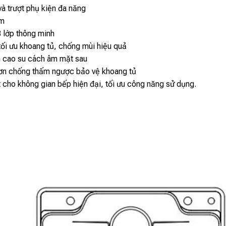
và trượt phụ kiện đa năng
m
3 lớp thông minh
ối ưu khoang tủ, chống mùi hiệu quả
cao su cách âm mặt sau
n chống thấm ngược bảo vệ khoang tủ
 cho không gian bếp hiện đại, tối ưu công năng sử dụng.