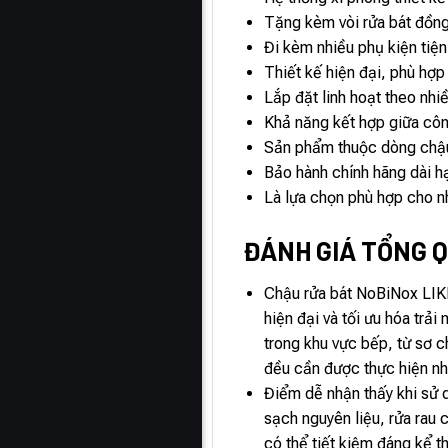
Tặng kèm vòi rửa bát đồng
Đi kèm nhiều phụ kiện tiệ
Thiết kế hiện đại, phù hợp
Lắp đặt linh hoạt theo nhi
Khả năng kết hợp giữa côn
Sản phẩm thuộc dòng chậu 
Bảo hành chính hãng dài h
Là lựa chọn phù hợp cho nh
ĐÁNH GIÁ TỔNG Q
Chậu rửa bát NoBiNox LIK
hiện đại và tối ưu hóa trả
trong khu vực bếp, từ sơ 
đều cần được thực hiện nh
Điểm dễ nhận thấy khi sử 
sạch nguyên liệu, rửa rau
có thể tiết kiệm đáng kể t