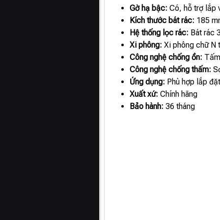
Gờ hạ bậc:
Có, hỗ trợ lắp 
Kích thước bát rác:
185 m
Hệ thống lọc rác:
Bát rác 
Xi phông:
Xi phông chữ N t
Công nghệ chống ồn:
Tấm 
Công nghệ chống thấm:
Sơ
Ứng dụng:
Phù hợp lắp đặt
Xuất xứ:
Chính hãng
Bảo hành:
36 tháng