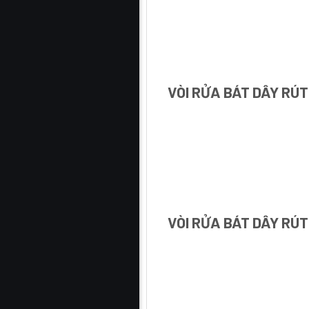
VÒI RỬA BÁT DÂY RÚT
VÒI RỬA BÁT DÂY RÚ