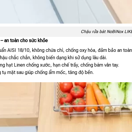
Chậu rửa bát NoBiNox LI
 – an toàn cho sức khỏe
ẩn AISI 18/10, không chứa chì, chống oxy hóa, đảm bảo an toàn
ậu chắc chắn, không biến dạng khi sử dụng lâu dài.
ng hạt Linen chống xước, hạn chế trầy, chống bám vân tay.
 tụ mặt sau giúp chống ẩm mốc, tăng độ bền.