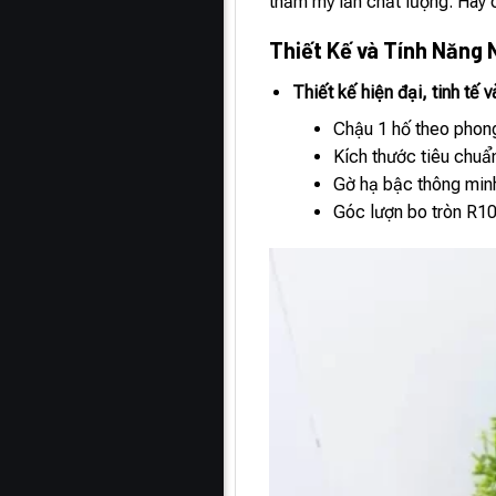
thẩm mỹ lẫn chất lượng. Hãy 
Thiết Kế và Tính Năng 
Thiết kế hiện đại, tinh tế 
Chậu 1 hố theo phong
Kích thước tiêu chuẩ
Gờ hạ bậc thông minh
Góc lượn bo tròn R10