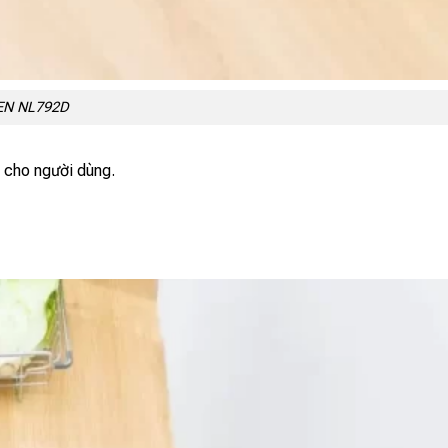
KEN NL792D
 cho người dùng.