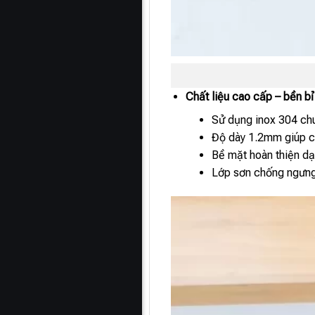
Chất liệu cao cấp – bền bỉ
Sử dụng inox 304 chu
Độ dày 1.2mm giúp ch
Bề mặt hoàn thiện dạ
Lớp sơn chống ngưng