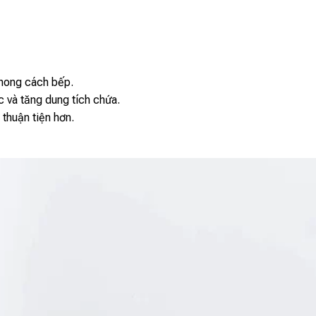
phong cách bếp.
 và tăng dung tích chứa.
thuận tiện hơn.