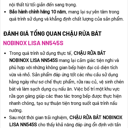
nội thất từ tối giản đến sang trọng.
Bảo hành chính hãng 10 năm
, mang lại sự yên tâm trong
quá trình sử dụng và khẳng định chất lượng của sản phẩm.
ĐÁNH GIÁ TỔNG QUAN CHẬU RỬA BÁT
NOBINOX LISA NN545S
Trong quá trình sử dụng thực tế,
CHẬU RỬA BÁT
NOBINOX LISA NN545S
mang lại cảm giác tiện nghi và
phù hợp với những không gian bếp hiện đại có diện tích
vừa và nhỏ. Sản phẩm đáp ứng tốt các nhu cầu sử dụng
hằng ngày như sơ chế thực phẩm, rửa rau củ, vệ sinh chén
bát và làm sạch dụng cụ nấu ăn. Việc bố trí một khu vực
rửa gọn gàng giúp các thao tác trong bếp được thực hiện
nhanh chóng, tạo sự thuận tiện trong suốt quá trình nấu
nướng.
Sau một thời gian trải nghiệm,
CHẬU RỬA BÁT NOBINOX
LISA NN545S
cho thấy khả năng đáp ứng ổn định với tần