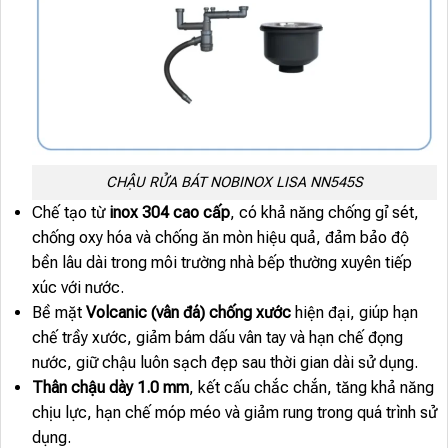
CHẬU RỬA BÁT NOBINOX LISA NN545S
Chế tạo từ
inox 304 cao cấp
, có khả năng chống gỉ sét,
chống oxy hóa và chống ăn mòn hiệu quả, đảm bảo độ
bền lâu dài trong môi trường nhà bếp thường xuyên tiếp
xúc với nước.
Bề mặt
Volcanic (vân đá) chống xước
hiện đại, giúp hạn
chế trầy xước, giảm bám dấu vân tay và hạn chế đọng
nước, giữ chậu luôn sạch đẹp sau thời gian dài sử dụng.
Thân chậu dày 1.0 mm
, kết cấu chắc chắn, tăng khả năng
chịu lực, hạn chế móp méo và giảm rung trong quá trình sử
dụng.