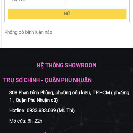
GỬI
Không có bình luận nào
HỆ THỐNG SHOWROOM
TRỤ SỞ CHÍNH - QUẬN PHÚ NHUẬN
308 Phan Đình Phùng, phường cầu kiệu, TP.HCM ( phường
1 , Quận Phú Nhuận cũ)
Hotline:
0933.833.039
(Mr. Thi)
Mở cửa: 8h-22h