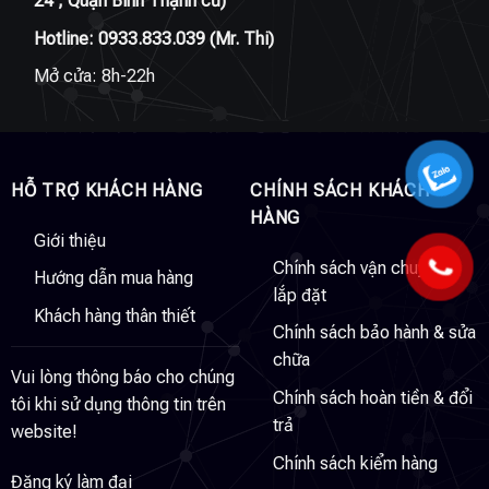
24 , Quận Bình Thạnh cũ)
Hotline:
0933.833.039
(Mr. Thi)
Mở cửa: 8h-22h
HỖ TRỢ KHÁCH HÀNG
CHÍNH SÁCH KHÁCH
HÀNG
Giới thiệu
Chính sách vận chuyển &
Hướng dẫn mua hàng
lắp đặt
Khách hàng thân thiết
Chính sách bảo hành & sửa
chữa
Vui lòng thông báo cho chúng
Chính sách hoàn tiền & đổi
tôi khi sử dụng thông tin trên
trả
website!
Chính sách kiểm hàng
Đăng ký làm đại