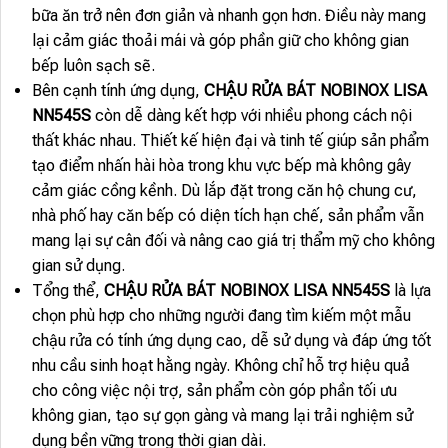
bữa ăn trở nên đơn giản và nhanh gọn hơn. Điều này mang
lại cảm giác thoải mái và góp phần giữ cho không gian
bếp luôn sạch sẽ.
Bên cạnh tính ứng dụng,
CHẬU RỬA BÁT NOBINOX LISA
NN545S
còn dễ dàng kết hợp với nhiều phong cách nội
thất khác nhau. Thiết kế hiện đại và tinh tế giúp sản phẩm
tạo điểm nhấn hài hòa trong khu vực bếp mà không gây
cảm giác cồng kềnh. Dù lắp đặt trong căn hộ chung cư,
nhà phố hay căn bếp có diện tích hạn chế, sản phẩm vẫn
mang lại sự cân đối và nâng cao giá trị thẩm mỹ cho không
gian sử dụng.
Tổng thể,
CHẬU RỬA BÁT NOBINOX LISA NN545S
là lựa
chọn phù hợp cho những người đang tìm kiếm một mẫu
chậu rửa có tính ứng dụng cao, dễ sử dụng và đáp ứng tốt
nhu cầu sinh hoạt hằng ngày. Không chỉ hỗ trợ hiệu quả
cho công việc nội trợ, sản phẩm còn góp phần tối ưu
không gian, tạo sự gọn gàng và mang lại trải nghiệm sử
dụng bền vững trong thời gian dài.