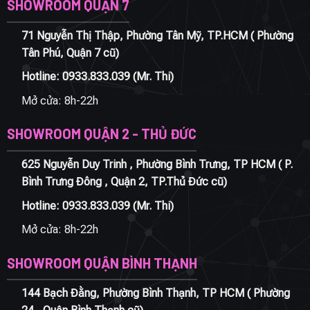
SHOWROOM QUẬN 7
71 Nguyễn Thị Thập, Phường Tân Mỹ, TP.HCM ( Phường
Tân Phú, Quận 7 cũ)
Hotline:
0933.833.039
(Mr. Thi)
Mở cửa: 8h-22h
SHOWROOM QUẬN 2 - THỦ ĐỨC
625 Nguyễn Duy Trinh , Phường Bình Trưng, TP HCM ( P.
Bình Trưng Đông , Quận 2, TP.Thủ Đức cũ)
Hotline:
0933.833.039
(Mr. Thi)
Mở cửa: 8h-22h
SHOWROOM QUẬN BÌNH THẠNH
144 Bạch Đằng, Phường Bình Thạnh, TP HCM ( Phường