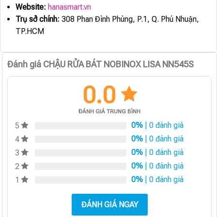
Website:
hanasmart.vn
Trụ sở chính:
308 Phan Đình Phùng, P.1, Q. Phú Nhuận,
TP.HCM
Đánh giá CHẬU RỬA BÁT NOBINOX LISA NN545S
0.0
ĐÁNH GIÁ TRUNG BÌNH
0%
| 0 đánh giá
5
0%
| 0 đánh giá
4
0%
| 0 đánh giá
3
0%
| 0 đánh giá
2
0%
| 0 đánh giá
1
ĐÁNH GIÁ NGAY