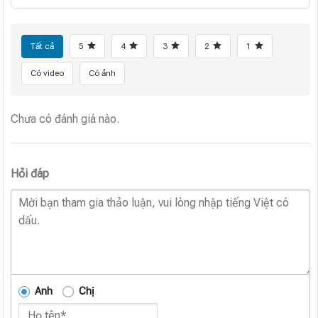
Tất cả
5
4
3
2
1
Có video
Có ảnh
Chưa có đánh giá nào.
Hỏi đáp
Anh
Chị