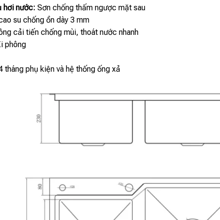
 hơi nước:
Sơn chống thấm ngược mặt sau
ao su chống ồn dày 3 mm
ng cải tiến chống mùi, thoát nước nhanh
Xi phông
 tháng phụ kiện và hệ thống ống xả