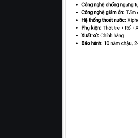
Công nghệ chống ngưng tụ
Công nghệ giảm ồn:
Tấm c
Hệ thống thoát nước:
Xiphô
Phụ kiện:
Thớt tre + Rổ + 
Xuất xứ:
Chính hãng
Bảo hành:
10 năm chậu, 24