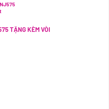
575 TẶNG KÈM VÒI