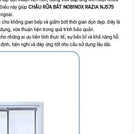
 Điều này giúp
CHẬU RỬA BÁT NOBINOX RAZIA NJ575
 ngoài.
ẽ cho không gian bếp và giảm bớt thời gian dọn dẹp. Đây là
ụng, vừa thuận tiện trong quá trình bảo quản.
ho những ai ưu tiên tính thực tế, sự bền bỉ và khả năng hỗ
nh, tiện nghi và đáp ứng tốt nhu cầu sử dụng lâu dài.