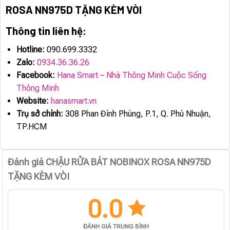
ROSA NN975D TẶNG KÈM VÒI
Thông tin liên hệ:
Hotline:
090.699.3332
Zalo:
0934.36.36.26
Facebook:
Hana Smart – Nhà Thông Minh Cuộc Sống
Thông Minh
Website:
hanasmart.vn
Trụ sở chính:
308 Phan Đình Phùng, P.1, Q. Phú Nhuận,
TP.HCM
Đánh giá CHẬU RỬA BÁT NOBINOX ROSA NN975D
TẶNG KÈM VÒI
0.0
ĐÁNH GIÁ TRUNG BÌNH