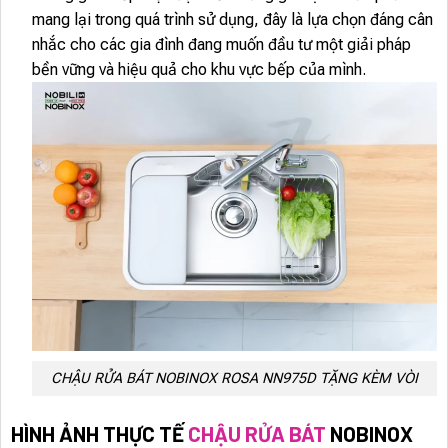
mang lại trong quá trình sử dụng, đây là lựa chọn đáng cân
nhắc cho các gia đình đang muốn đầu tư một giải pháp
bền vững và hiệu quả cho khu vực bếp của mình.
CHẬU RỬA BÁT NOBINOX ROSA NN975D TẶNG KÈM VÒI
HÌNH ẢNH THỰC TẾ
CHẬU RỬA BÁT
NOBINOX