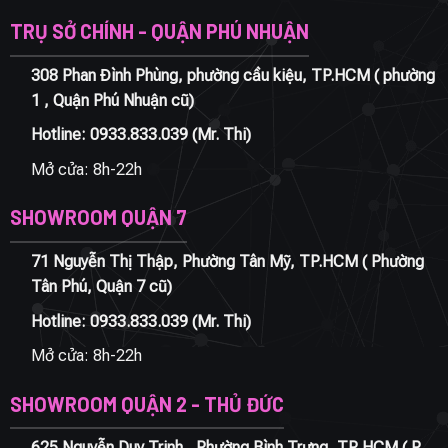
TRỤ SỞ CHÍNH - QUẬN PHÚ NHUẬN
308 Phan Đình Phùng, phường cầu kiệu, TP.HCM ( phường
1 , Quận Phú Nhuận cũ)
Hotline:
0933.833.039
(Mr. Thi)
Mở cửa: 8h-22h
SHOWROOM QUẬN 7
71 Nguyễn Thị Thập, Phường Tân Mỹ, TP.HCM ( Phường
Tân Phú, Quận 7 cũ)
Hotline:
0933.833.039
(Mr. Thi)
Mở cửa: 8h-22h
SHOWROOM QUẬN 2 - THỦ ĐỨC
625 Nguyễn Duy Trinh , Phường Bình Trưng, TP HCM ( P.