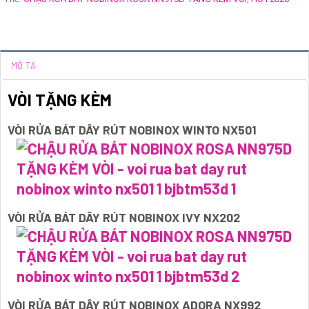
MÔ TẢ
VÒI TẶNG KÈM
VÒI RỬA BÁT DÂY RÚT NOBINOX WINTO NX501
VÒI RỬA BÁT DÂY RÚT NOBINOX IVY NX202
VÒI RỬA BÁT DÂY RÚT NOBINOX ADORA NX992