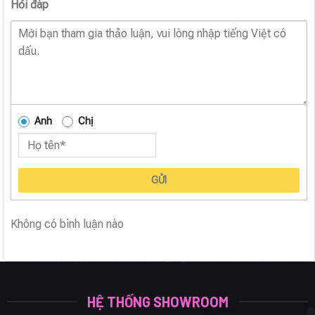
Hỏi đáp
Anh
Chị
GỬI
Không có bình luận nào
HỆ THỐNG SHOWROOM