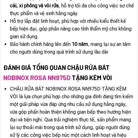
cài, xi phông và vòi rửa
, hỗ trợ tối đa cho công việc sơ chế
thực phẩm và vệ sinh hằng ngày.
Hỗ trợ lắp đặt linh hoạt, phù hợp với nhiều kiểu thiết kế
bếp hiện đại, góp phần nâng cao tính thẩm mỹ cho không
gian sử dụng.
Bảo hành chính hãng lên đến
10 năm
, mang lại sự an tâm
cho người dùng trong quá trình sử dụng lâu dài
ĐÁNH GIÁ TỔNG QUAN CHẬU RỬA BÁT
NOBINOX ROSA NN975D
TẶNG KÈM VÒI
CHẬU RỬA BÁT NOBINOX ROSA NN975D TẶNG KÈM
VÒI là lựa chọn phù hợp cho những gia đình đang tìm kiếm
một giải pháp vừa đáp ứng nhu cầu sử dụng hằng ngày,
vừa góp phần hoàn thiện không gian bếp theo hướng hiện
đại và tiện nghi. Qua trải nghiệm thực tế, sản phẩm mang
lại sự thoải mái trong quá trình sử dụng, giúp người dùng
xử lý các công việc bếp núc một cách linh hoạt và hiệu