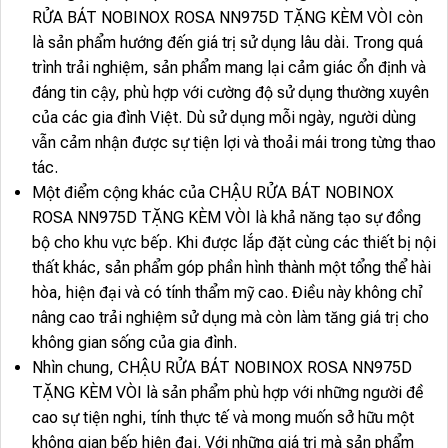
RỬA BÁT NOBINOX ROSA NN975D TẶNG KÈM VÒI còn
là sản phẩm hướng đến giá trị sử dụng lâu dài. Trong quá
trình trải nghiệm, sản phẩm mang lại cảm giác ổn định và
đáng tin cậy, phù hợp với cường độ sử dụng thường xuyên
của các gia đình Việt. Dù sử dụng mỗi ngày, người dùng
vẫn cảm nhận được sự tiện lợi và thoải mái trong từng thao
tác.
Một điểm cộng khác của CHẬU RỬA BÁT NOBINOX
ROSA NN975D TẶNG KÈM VÒI là khả năng tạo sự đồng
bộ cho khu vực bếp. Khi được lắp đặt cùng các thiết bị nội
thất khác, sản phẩm góp phần hình thành một tổng thể hài
hòa, hiện đại và có tính thẩm mỹ cao. Điều này không chỉ
nâng cao trải nghiệm sử dụng mà còn làm tăng giá trị cho
không gian sống của gia đình.
Nhìn chung, CHẬU RỬA BÁT NOBINOX ROSA NN975D
TẶNG KÈM VÒI là sản phẩm phù hợp với những người đề
cao sự tiện nghi, tính thực tế và mong muốn sở hữu một
không gian bếp hiện đại. Với những giá trị mà sản phẩm