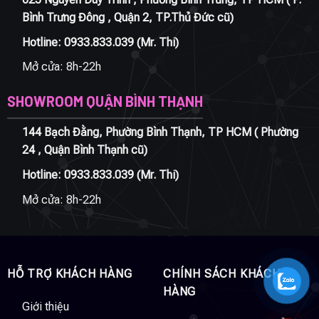
Bình Trưng Đông , Quận 2, TP.Thủ Đức cũ)
Hotline:
0933.833.039
(Mr. Thi)
Mở cửa: 8h-22h
SHOWROOM QUẬN BÌNH THẠNH
144 Bạch Đằng, Phường Bình Thạnh, TP HCM ( Phường
24 , Quận Bình Thạnh cũ)
Hotline:
0933.833.039
(Mr. Thi)
Mở cửa: 8h-22h
HỖ TRỢ KHÁCH HÀNG
CHÍNH SÁCH KHÁCH
HÀNG
Giới thiệu