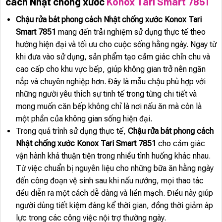
cách Nhật chống xước
Konox Tari Smart 7851
Chậu rửa bát phong cách Nhật chống xước Konox Tari
Smart 7851
mang đến trải nghiệm sử dụng thực tế theo
hướng hiện đại và tối ưu cho cuộc sống hằng ngày. Ngay từ
khi đưa vào sử dụng, sản phẩm tạo cảm giác chỉn chu và
cao cấp cho khu vực bếp, giúp không gian trở nên ngăn
nắp và chuyên nghiệp hơn. Đây là mẫu chậu phù hợp với
những người yêu thích sự tinh tế trong từng chi tiết và
mong muốn căn bếp không chỉ là nơi nấu ăn mà còn là
một phần của không gian sống hiện đại.
Trong quá trình sử dụng thực tế,
Chậu rửa bát phong cách
Nhật chống xước Konox Tari Smart 7851
cho cảm giác
vận hành khá thuận tiện trong nhiều tình huống khác nhau.
Từ việc chuẩn bị nguyên liệu cho những bữa ăn hằng ngày
đến công đoạn vệ sinh sau khi nấu nướng, mọi thao tác
đều diễn ra một cách dễ dàng và liền mạch. Điều này giúp
người dùng tiết kiệm đáng kể thời gian, đồng thời giảm áp
lực trong các công việc nội trợ thường ngày.