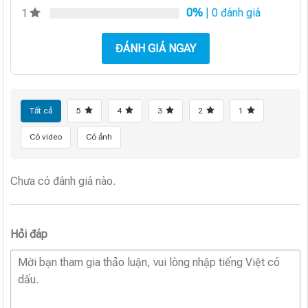
0%
| 0 đánh giá
1
ĐÁNH GIÁ NGAY
Tất cả
5
4
3
2
1
Có video
Có ảnh
Chưa có đánh giá nào.
Hỏi đáp