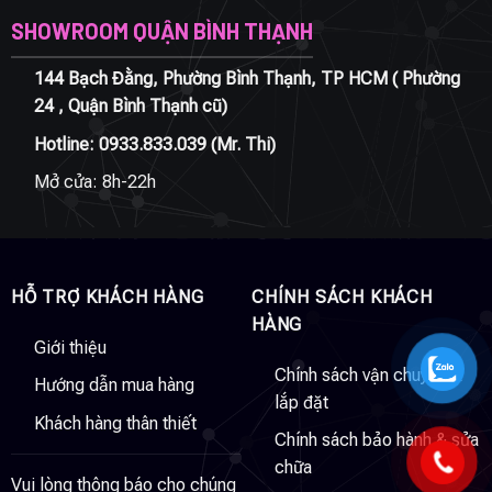
SHOWROOM QUẬN BÌNH THẠNH
144 Bạch Đằng, Phường Bình Thạnh, TP HCM ( Phường
24 , Quận Bình Thạnh cũ)
Hotline:
0933.833.039
(Mr. Thi)
Mở cửa: 8h-22h
HỖ TRỢ KHÁCH HÀNG
CHÍNH SÁCH KHÁCH
HÀNG
Giới thiệu
Chính sách vận chuyển &
Hướng dẫn mua hàng
lắp đặt
Khách hàng thân thiết
Chính sách bảo hành & sửa
chữa
Vui lòng thông báo cho chúng