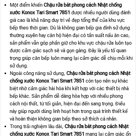
Một điểm khiến
Chậu rửa bát phong cách Nhật chống
xước Konox Tari Smart 7851
được nhiều người dùng đánh
giá cao là khả năng duy trì vẻ đẹp tổng thể của khu vực
bếp theo thời gian. Dù là không gian bếp gia đình sử dụng
thường xuyên hay căn hộ hiện đại có tần suất nấu ăn cao,
sản phẩm vẫn góp phần giữ cho khu vực chậu rửa luôn tạo
được cảm giác sạch sẽ và gọn gàng. Đây là yếu tố quan
trọng giúp căn bếp luôn mang lại cảm giác dễ chịu mỗi khi
sử dụng.
Ngoài công năng sử dụng,
Chậu rửa bát phong cách Nhật
chống xước Konox Tari Smart 7851
còn tạo nên sự khác
biệt nhờ cảm giác hài hòa khi kết hợp với các thiết bị nhà
bếp khác. Sản phẩm dễ dàng hòa hợp với nhiều phong
cách nội thất, từ tối giản, hiện đại đến sang trọng. Điều
này giúp người dùng linh hoạt hơn trong quá trình thiết kế
và hoàn thiện không gian bếp theo sở thích cá nhân.
Trong trải nghiệm lâu dài,
Chậu rửa bát phong cách Nhật
chống xước Konox Tari Smart 7851
mang lại cảm giác ổn