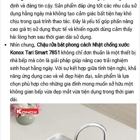
định và đáng tin cậy. Sản phẩm đáp ứng tốt các nhu cầu sử
dụng hằng ngày mà không tạo cảm giác bất tiện hay khó
chịu trong quá trình thao tác. Đây là yếu tố góp phần nâng
cao giá trị sử dụng thực tế và khiến người dùng cảm thấy
hài lòng hơn sau thời gian dài sử dụng.
Nhìn chung,
Chậu rửa bát phong cách Nhật chống xước
Konox Tari Smart 7851
không chỉ đơn thuần là một thiết bị
nhà bếp mà còn là giải pháp giúp nâng cao trải nghiệm
sinh hoạt hằng ngày. Với sự kết hợp giữa tính tiện nghi, khả
năng ứng dụng cao và vẻ đẹp hiện đại, sản phẩm là lựa
chọn phù hợp cho những gia đình mong muốn sở hữu một
không gian bếp vừa đẹp mắt vừa tiện dụng trong thời gian
dài.