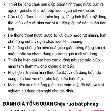
Thiết kế lòng chậu sâu giúp giảm tình trạng nước bắn ra
ngoài, giữ cho khu vực bếp luôn sạch sẽ và khô ráo.
Góc chậu được hoàn thiện hợp lý, tăng tính thẩm mỹ đồng
thời giúp việc vệ sinh các vị trí tiếp giáp trở nên thuận tiện
hơn.
Hệ thống thoát nước được tối ưu giúp nước rút nhanh, hạn
chế đọng nước và giữ chậu luôn khô thoáng.
Khả năng chống ồn hiệu quả giúp giảm tiếng động khi xả
nước hoặc va chạm dụng cụ trong quá trình sử dụng.
Thiết kế hiện đại kết hợp các đường nét sắc sảo giúp
nâng tầm thẩm mỹ cho không gian bếp.
Phù hợp với nhiều hình thức lắp đặt và dễ dàng kết hợp
cùng các loại vòi rửa, phụ kiện bếp hiện đại.
Mang đến sự cân bằng giữa tính thẩm mỹ, độ bền và trải
nghiệm sử dụng tiện nghi cho gia đình.
ĐÁNH GIÁ TỔNG QUAN Chậu rửa bát phong