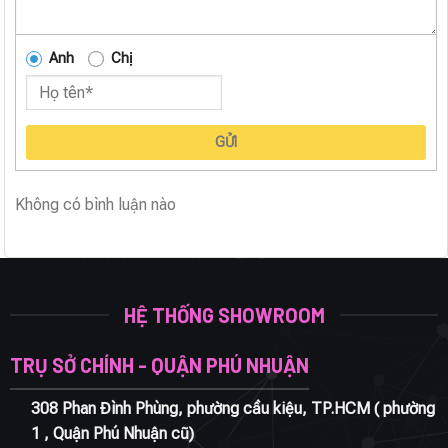
Anh
Chị
GỬI
Không có bình luận nào
HỆ THỐNG SHOWROOM
TRỤ SỞ CHÍNH - QUẬN PHÚ NHUẬN
308 Phan Đình Phùng, phường cầu kiệu, TP.HCM ( phường
1 , Quận Phú Nhuận cũ)