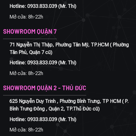
Hotline:
0933.833.039
(Mr. Thi)
Mở cửa: 8h-22h
SHOWROOM QUẬN 7
71 Nguyễn Thị Thập, Phường Tân Mỹ, TP.HCM ( Phường
Tân Phú, Quận 7 cũ)
Hotline:
0933.833.039
(Mr. Thi)
Mở cửa: 8h-22h
SHOWROOM QUẬN 2 - THỦ ĐỨC
625 Nguyễn Duy Trinh , Phường Bình Trưng, TP HCM ( P.
Bình Trưng Đông , Quận 2, TP.Thủ Đức cũ)
Hotline:
0933.833.039
(Mr. Thi)
Mở cửa: 8h-22h