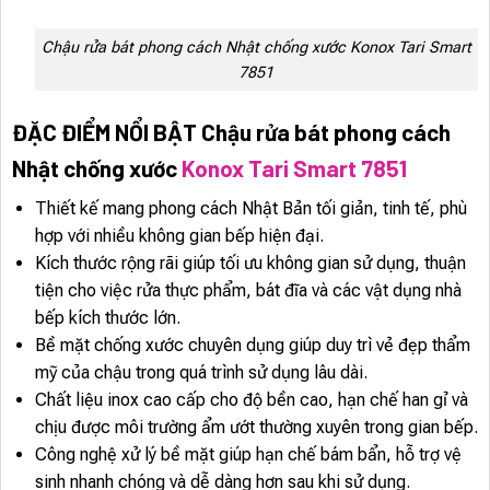
Chậu rửa bát phong cách Nhật chống xước Konox Tari Smart
7851
ĐẶC ĐIỂM NỔI BẬT Chậu rửa bát phong cách
Nhật chống xước
Konox Tari Smart 7851
Thiết kế mang phong cách Nhật Bản tối giản, tinh tế, phù
hợp với nhiều không gian bếp hiện đại.
Kích thước rộng rãi giúp tối ưu không gian sử dụng, thuận
tiện cho việc rửa thực phẩm, bát đĩa và các vật dụng nhà
bếp kích thước lớn.
Bề mặt chống xước chuyên dụng giúp duy trì vẻ đẹp thẩm
mỹ của chậu trong quá trình sử dụng lâu dài.
Chất liệu inox cao cấp cho độ bền cao, hạn chế han gỉ và
chịu được môi trường ẩm ướt thường xuyên trong gian bếp.
Công nghệ xử lý bề mặt giúp hạn chế bám bẩn, hỗ trợ vệ
sinh nhanh chóng và dễ dàng hơn sau khi sử dụng.