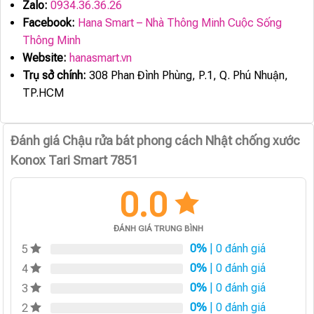
Zalo:
0934.36.36.26
Facebook:
Hana Smart – Nhà Thông Minh Cuộc Sống
Thông Minh
Website:
hanasmart.vn
Trụ sở chính:
308 Phan Đình Phùng, P.1, Q. Phú Nhuận,
TP.HCM
Đánh giá Chậu rửa bát phong cách Nhật chống xước
Konox Tari Smart 7851
0.0
ĐÁNH GIÁ TRUNG BÌNH
0%
| 0 đánh giá
5
0%
| 0 đánh giá
4
0%
| 0 đánh giá
3
0%
| 0 đánh giá
2