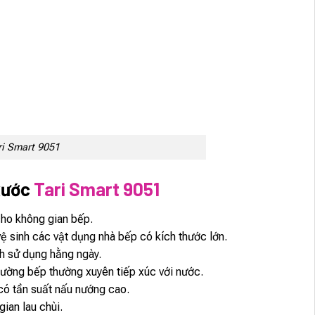
ri Smart 9051
xước
Tari Smart 9051
cho không gian bếp.
ệ sinh các vật dụng nhà bếp có kích thước lớn.
nh sử dụng hằng ngày.
trường bếp thường xuyên tiếp xúc với nước.
 có tần suất nấu nướng cao.
ian lau chùi.