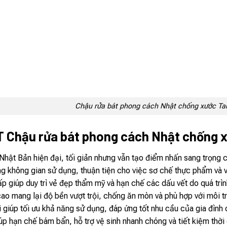
Chậu rửa bát phong cách Nhật chống xước Ta
 Chậu rửa bát phong cách Nhật chống 
Nhật Bản hiện đại, tối giản nhưng vẫn tạo điểm nhấn sang trọng 
ng không gian sử dụng, thuận tiện cho việc sơ chế thực phẩm và v
 giúp duy trì vẻ đẹp thẩm mỹ và hạn chế các dấu vết do quá trì
cao mang lại độ bền vượt trội, chống ăn mòn và phù hợp với môi 
i giúp tối ưu khả năng sử dụng, đáp ứng tốt nhu cầu của gia đình
p hạn chế bám bẩn, hỗ trợ vệ sinh nhanh chóng và tiết kiệm thời g