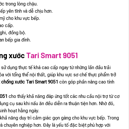
ớc trong lòng chậu.
p yên tĩnh và dễ chịu hơn.
 mỹ cho khu vực bếp.
cao cấp.
ghi, đồng bộ.
an bếp gia đình.
ống xước
Tari Smart 9051
sử dụng thực tế khá cao cấp ngay từ những lần đầu trải
 với tổng thể nội thất, giúp khu vực sơ chế thực phẩm trở
 chống xước Tari Smart 9051
còn góp phần nâng cao tính
9051
cho thấy khả năng đáp ứng tốt các nhu cầu nội trợ từ cơ
ụng cụ sau khi nấu ăn đều diễn ra thuận tiện hơn. Nhờ đó,
sinh hoạt hằng ngày.
 khả năng duy trì cảm giác gọn gàng cho khu vực bếp. Trong
à chuyên nghiệp hơn. Đây là yếu tố đặc biệt phù hợp với