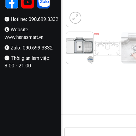
Hotline: 090.699.3332
Website:
www.hanasmart.vn
Zalo: 090.699.3332
Thời gian làm việc:
8:00 - 21:00
MÔ TẢ