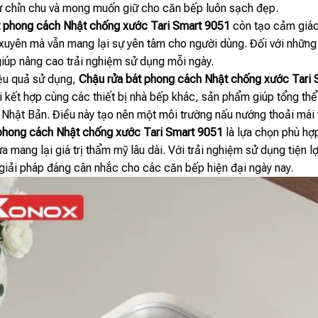
sự chỉn chu và mong muốn giữ cho căn bếp luôn sạch đẹp.
t phong cách Nhật chống xước Tari Smart 9051
còn tạo cảm giác 
uyên mà vẫn mang lại sự yên tâm cho người dùng. Đối với những 
ế giúp nâng cao trải nghiệm sử dụng mỗi ngày.
iệu quả sử dụng,
Chậu rửa bát phong cách Nhật chống xước Tari
i kết hợp cùng các thiết bị nhà bếp khác, sản phẩm giúp tổng thể
Nhật Bản. Điều này tạo nên một môi trường nấu nướng thoải mái
phong cách Nhật chống xước Tari Smart 9051
là lựa chọn phù hợ
a mang lại giá trị thẩm mỹ lâu dài. Với trải nghiệm sử dụng tiện 
 giải pháp đáng cân nhắc cho các căn bếp hiện đại ngày nay.