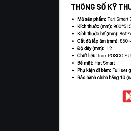
THÔNG SỐ KỸ TH
Mã sản phẩm:
Tari Smart
Kích thước (mm):
900*51
Kích thước hố (mm):
860*
Cắt đá lắp âm (mm):
860*
Độ dày (mm):
1.2
Chất liệu:
Inox POSCO S
Bề mặt:
Hạt Smart
Phụ kiện đi kèm:
Full set 
Bảo hành chính hãng 10 (n