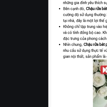
những gia đình yêu thích 
Bên cạnh đó,
Chậu rửa bá
cường độ sử dụng thường x
tại nhà, đây là một lợi th
Không chỉ tập trung vào h
và có tính đồng bộ cao. Kh
đặc trưng của phong cách 
Nhìn chung,
Chậu rửa bát 
nhu cầu sử dụng thực tế vừ
gian nội thất, sản phẩm là