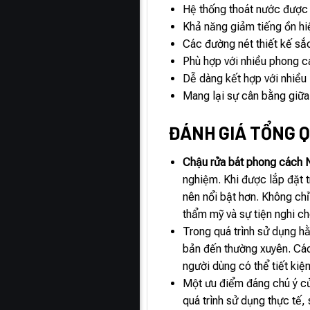
Hệ thống thoát nước được t
Khả năng giảm tiếng ồn hi
Các đường nét thiết kế sắ
Phù hợp với nhiều phong cá
Dễ dàng kết hợp với nhiều 
Mang lại sự cân bằng giữa
ĐÁNH GIÁ TỔNG Q
Chậu rửa bát phong cách 
nghiệm. Khi được lắp đặt 
nên nổi bật hơn. Không chỉ
thẩm mỹ và sự tiện nghi ch
Trong quá trình sử dụng h
bản đến thường xuyên. Các 
người dùng có thể tiết kiệ
Một ưu điểm đáng chú ý 
quá trình sử dụng thực tế,