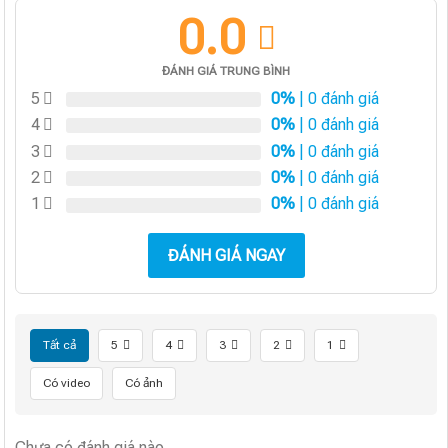
0.0
ĐÁNH GIÁ TRUNG BÌNH
5
0%
| 0 đánh giá
4
0%
| 0 đánh giá
3
0%
| 0 đánh giá
2
0%
| 0 đánh giá
1
0%
| 0 đánh giá
ĐÁNH GIÁ NGAY
Tất cả
5
4
3
2
1
Có video
Có ảnh
Chưa có đánh giá nào.