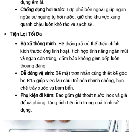
dụng êm ái.
Chống đọng hơi nước
: Lớp phủ bên ngoài giúp ngăn
ngừa sự ngưng tụ hơi nước, giữ cho khu vực xung
quanh chậu luôn khô ráo và sạch sẽ.
Tiện Lợi Tối Đa
Bộ xả thông minh
: Hệ thống xả có thể điều chỉnh
kích thước ống linh hoạt, tích hợp tính năng ngăn mùi
và ngăn côn trùng, đảm bảo không gian bếp luôn
thoáng đãng.
Dễ dàng vệ sinh
: Bề mặt trơn nhẵn cùng thiết kế góc
bo R15 giúp việc lau chùi trở nên nhanh chóng, hạn
chế trầy xước và bám bẩn.
Phụ kiện đi kèm
: Bao gồm giá thoát nước inox và giá
để xà phòng, tăng tính tiện ích trong quá trình sử
dụng.