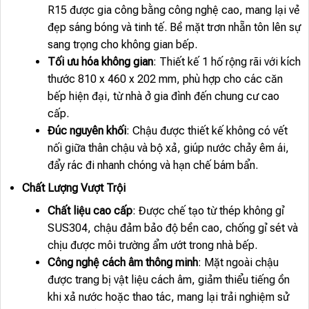
R15 được gia công bằng công nghệ cao, mang lại vẻ
đẹp sáng bóng và tinh tế. Bề mặt trơn nhẵn tôn lên sự
sang trọng cho không gian bếp.
Tối ưu hóa không gian
: Thiết kế 1 hố rộng rãi với kích
thước 810 x 460 x 202 mm, phù hợp cho các căn
bếp hiện đại, từ nhà ở gia đình đến chung cư cao
cấp.
Đúc nguyên khối
: Chậu được thiết kế không có vết
nối giữa thân chậu và bộ xả, giúp nước chảy êm ái,
đẩy rác đi nhanh chóng và hạn chế bám bẩn.
Chất Lượng Vượt Trội
Chất liệu cao cấp
: Được chế tạo từ thép không gỉ
SUS304, chậu đảm bảo độ bền cao, chống gỉ sét và
chịu được môi trường ẩm ướt trong nhà bếp.
Công nghệ cách âm thông minh
: Mặt ngoài chậu
được trang bị vật liệu cách âm, giảm thiểu tiếng ồn
khi xả nước hoặc thao tác, mang lại trải nghiệm sử