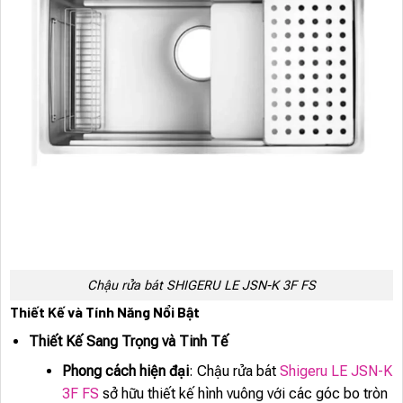
Chậu rửa bát SHIGERU LE JSN-K 3F FS
Thiết Kế và Tính Năng Nổi Bật
Thiết Kế Sang Trọng và Tinh Tế
Phong cách hiện đại
: Chậu rửa bát
Shigeru LE JSN-K
3F FS
sở hữu thiết kế hình vuông với các góc bo tròn