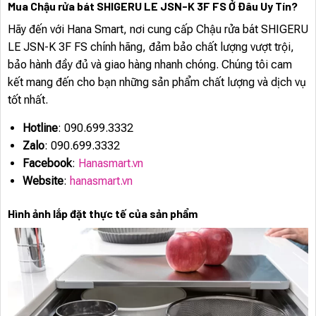
Mua Chậu rửa bát SHIGERU LE JSN-K 3F FS Ở Đâu Uy Tín?
Hãy đến với Hana Smart, nơi cung cấp Chậu rửa bát SHIGERU
LE JSN-K 3F FS chính hãng, đảm bảo chất lượng vượt trội,
bảo hành đầy đủ và giao hàng nhanh chóng. Chúng tôi cam
kết mang đến cho bạn những sản phẩm chất lượng và dịch vụ
tốt nhất.
Hotline
: 090.699.3332
Zalo
: 090.699.3332
Facebook
:
Hanasmart.vn
Website
:
hanasmart.vn
Hình ảnh lắp đặt thực tế của sản phẩm