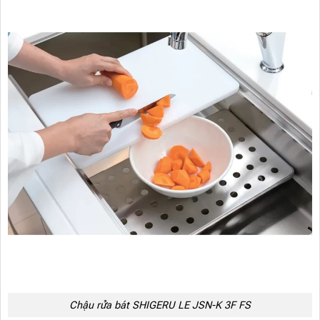
Chậu rửa bát SHIGERU LE JSN-K 3F FS