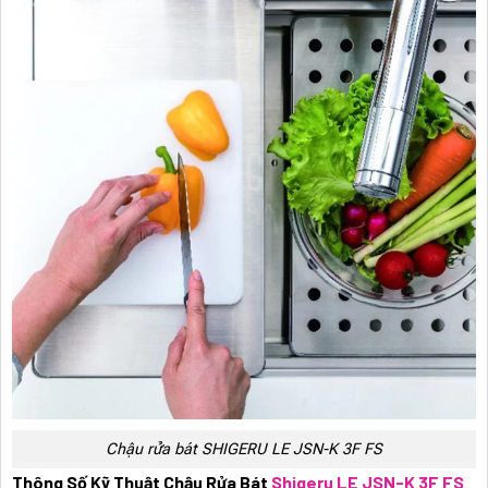
Chậu rửa bát SHIGERU LE JSN-K 3F FS
Thông Số Kỹ Thuật Chậu Rửa Bát
Shigeru LE JSN-K 3F FS