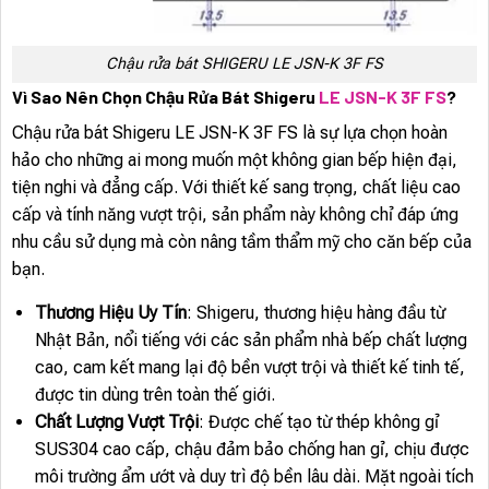
Chậu rửa bát SHIGERU LE JSN-K 3F FS
Vì Sao Nên Chọn Chậu Rửa Bát Shigeru
LE JSN-K 3F FS
?
Chậu rửa bát Shigeru LE JSN-K 3F FS là sự lựa chọn hoàn
hảo cho những ai mong muốn một không gian bếp hiện đại,
tiện nghi và đẳng cấp. Với thiết kế sang trọng, chất liệu cao
cấp và tính năng vượt trội, sản phẩm này không chỉ đáp ứng
nhu cầu sử dụng mà còn nâng tầm thẩm mỹ cho căn bếp của
bạn.
Thương Hiệu Uy Tín
: Shigeru, thương hiệu hàng đầu từ
Nhật Bản, nổi tiếng với các sản phẩm nhà bếp chất lượng
cao, cam kết mang lại độ bền vượt trội và thiết kế tinh tế,
được tin dùng trên toàn thế giới.
Chất Lượng Vượt Trội
: Được chế tạo từ thép không gỉ
SUS304 cao cấp, chậu đảm bảo chống han gỉ, chịu được
môi trường ẩm ướt và duy trì độ bền lâu dài. Mặt ngoài tích