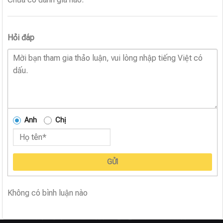
Hỏi đáp
Anh
Chị
GỬI
Không có bình luận nào