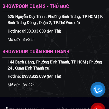
SHOWROOM QUẬN 2 - THỦ ĐỨC
625 Nguyễn Duy Trinh , Phường Bình Trưng, TP HCM ( P.
Bình Trưng Đông , Quận 2, TP.Thủ Đức cũ)
Hotline:
0933.833.039
(Mr. Thi)
Mở cửa: 8h-22h
SHOWROOM QUẬN BÌNH THẠNH
144 Bạch Đằng, Phường Bình Thạnh, TP HCM ( Phường
24 , Quận Bình Thạnh cũ)
Hotline:
0933.833.039
(Mr. Thi)
Mở cửa: 8h-22h