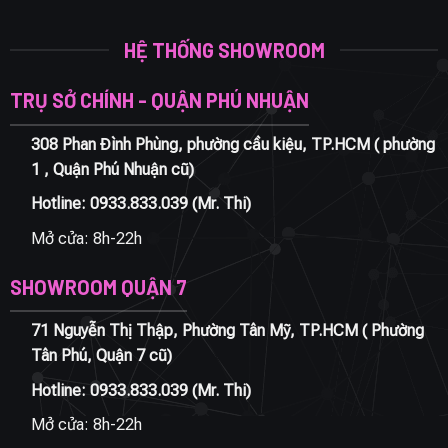
HỆ THỐNG SHOWROOM
TRỤ SỞ CHÍNH - QUẬN PHÚ NHUẬN
308 Phan Đình Phùng, phường cầu kiệu, TP.HCM ( phường
1 , Quận Phú Nhuận cũ)
Hotline:
0933.833.039
(Mr. Thi)
Mở cửa: 8h-22h
SHOWROOM QUẬN 7
71 Nguyễn Thị Thập, Phường Tân Mỹ, TP.HCM ( Phường
Tân Phú, Quận 7 cũ)
Hotline:
0933.833.039
(Mr. Thi)
Mở cửa: 8h-22h