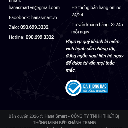
Email:
hanasmart.vn@gmail.com
Hệ thống bán hàng online:
24/24
Facebook:
hanasmart.vn
Tư vấn khách hàng: 8-24h
Zalo:
090.699.3332
mỗi ngày
Hotline:
090.699.3332
Phục vụ quý khách là niềm
vinh hạnh của chúng tôi,
đừng ngần ngại liên hệ ngay
để được tư vấn mọi thắc
mắc.
Bản quyền 2026 ©
Hana Smart - CÔNG TY TNHH THIẾT BỊ
THÔNG MINH BẾP KHÁNH TRANG