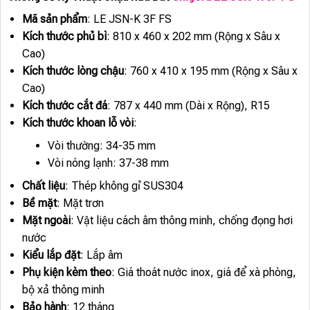
Mã sản phẩm
: LE JSN-K 3F FS
Kích thước phủ bì
: 810 x 460 x 202 mm (Rộng x Sâu x
Cao)
Kích thước lòng chậu
: 760 x 410 x 195 mm (Rộng x Sâu x
Cao)
Kích thước cắt đá
: 787 x 440 mm (Dài x Rộng), R15
Kích thước khoan lỗ vòi
:
Vòi thường: 34-35 mm
Vòi nóng lạnh: 37-38 mm
Chất liệu
: Thép không gỉ SUS304
Bề mặt
: Mặt trơn
Mặt ngoài
: Vật liệu cách âm thông minh, chống đọng hơi
nước
Kiểu lắp đặt
: Lắp âm
Phụ kiện kèm theo
: Giá thoát nước inox, giá để xà phòng,
bộ xả thông minh
Bảo hành
: 12 tháng