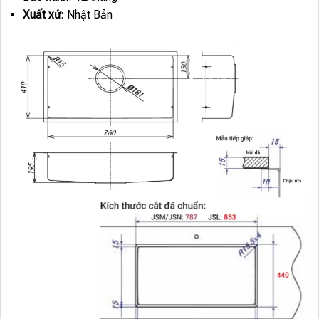
Xuất xứ
: Nhật Bản