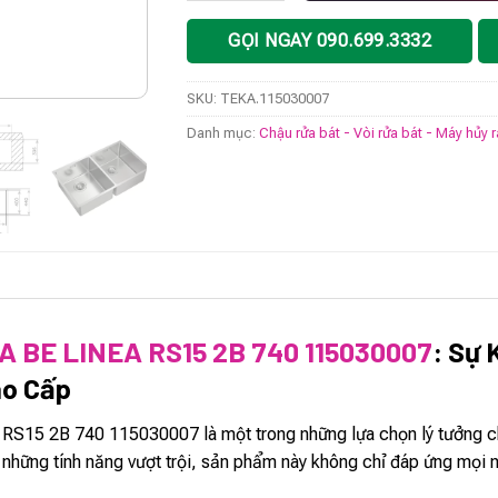
GỌI NGAY 090.699.3332
SKU:
TEKA.115030007
Danh mục:
Chậu rửa bát - Vòi rửa bát - Máy hủy 
A BE LINEA RS15 2B 740 115030007
: Sự 
ao Cấp
15 2B 740 115030007 là một trong những lựa chọn lý tưởng cho 
à những tính năng vượt trội, sản phẩm này không chỉ đáp ứng mọ