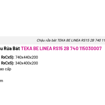
Chậu rửa bát TEKA BE LINEA RS15 2B 740 1
ậu Rửa Bát
TEKA BE LINEA RS15 2B 740 115030007
, RxCxS):
740x440x200
, RxCxS):
340x400x200
cao cấp
cm