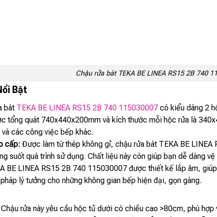
Chậu rửa bát TEKA BE LINEA RS15 2B 740 1
Nổi Bật
a bát
TEKA BE LINEA RS15 2B 740 115030007
có kiểu dáng 2 hộ
hước tổng quát 740x440x200mm và kích thước mỗi hộc rửa là 340
củ và các công việc bếp khác.
o cấp:
Được làm từ thép không gỉ, chậu rửa bát TEKA BE LINEA 
ng suốt quá trình sử dụng. Chất liệu này còn giúp bạn dễ dàng vệ
 BE LINEA RS15 2B 740 115030007 được thiết kế lắp âm, giúp tạ
 pháp lý tưởng cho những không gian bếp hiện đại, gọn gàng.
Chậu rửa này yêu cầu hộc tủ dưới có chiều cao >80cm, phù hợp 