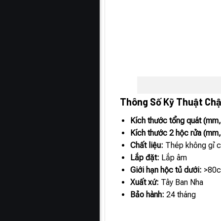
Thông Số Kỹ Thuật Ch
Kích thước tổng quát (mm
Kích thước 2 hộc rửa (mm
Chất liệu:
Thép không gỉ 
Lắp đặt:
Lắp âm
Giới hạn hộc tủ dưới:
>80
Xuất xứ:
Tây Ban Nha
Bảo hành:
24 tháng