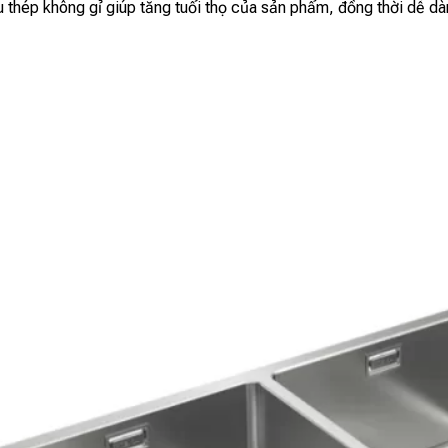
u thép không gỉ giúp tăng tuổi thọ của sản phẩm, đồng thời dễ dà