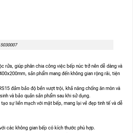
15030007
c rửa, giúp phân chia công việc bếp núc trở nên dễ dàng và
x400x200mm, sản phẩm mang đến không gian rộng rãi, tiện
RS15 đảm bảo độ bền vượt trội, khả năng chống ăn mòn và
 sinh và bảo quản sản phẩm sau khi sử dụng.
o sự liền mạch với mặt bếp, mang lại vẻ đẹp tinh tế và dễ
với các không gian bếp có kích thước phù hợp.