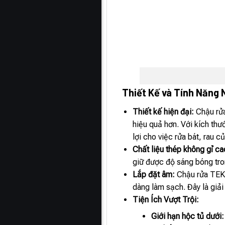
Thiết Kế và Tính Năng 
Thiết kế hiện đại:
Chậu rử
hiệu quả hơn. Với kích t
lợi cho việc rửa bát, rau 
Chất liệu thép không gỉ ca
giữ được độ sáng bóng tro
Lắp đặt âm:
Chậu rửa TEKA
dàng làm sạch. Đây là giải
Tiện Ích Vượt Trội:
Giới hạn hộc tủ dưới: