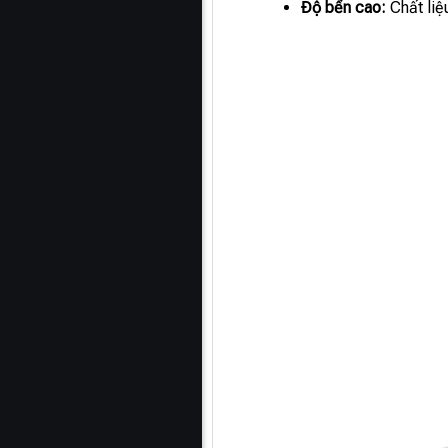
Độ bền cao:
Chất liệ