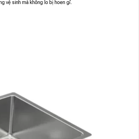
ng vệ sinh mà không lo bị hoen gỉ.