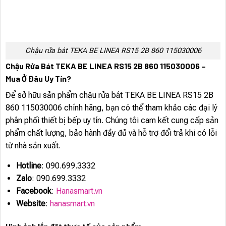
Chậu rửa bát TEKA BE LINEA RS15 2B 860 115030006
Chậu Rửa Bát TEKA BE LINEA RS15 2B 860 115030006 –
Mua Ở Đâu Uy Tín?
Để sở hữu sản phẩm chậu rửa bát TEKA BE LINEA RS15 2B
860 115030006 chính hãng, bạn có thể tham khảo các đại lý
phân phối thiết bị bếp uy tín. Chúng tôi cam kết cung cấp sản
phẩm chất lượng, bảo hành đầy đủ và hỗ trợ đổi trả khi có lỗi
từ nhà sản xuất.
Hotline
: 090.699.3332
Zalo
: 090.699.3332
Facebook
:
Hanasmart.vn
Website
:
hanasmart.vn