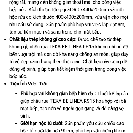
rộng rãi, mang đến không gian thoải mái cho công việc
bếp núc. Kích thước tổng quát 860x440x200mm và mỗi
hộc rửa có kích thước 400x400x200mm, vừa vặn cho mọi
nhu cầu sử dụng. Sản phẩm phù hợp với việc lắp đặt âm,
tạo sự liền mạch và sang trọng cho mặt bếp.
Chất liệu thép không gỉ cao cấp:
Được chế tạo từ thép
không gỉ, chậu rửa TEKA BE LINEA RS15 không chỉ có độ
bền vượt trội mà còn có khả năng chống ăn mòn, giúp duy
trì vẻ đẹp sáng bóng theo thời gian. Chất liệu này cũng dễ
dàng vệ sinh, giúp bạn tiết kiệm thời gian trong công việc
bếp núc.
Tiện Ích Vượt Trội:
Phù hợp với không gian bếp hiện đại:
Thiết kế lắp âm
giúp chậu rửa TEKA BE LINEA RS15 hòa hợp với bề
mặt bếp, tạo nên vẻ ngoài gọn gàng và dễ dàng vệ
sinh.
Giới hạn hộc tủ dưới:
Sản phẩm yêu cầu chiều cao
hộc tủ dưới lớn hơn 90cm, phù hợp với những không