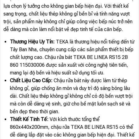
lựa chọn lý tưởng cho không gian bếp hiện đại. Với thiết kế
sang trọng, chất liệu thép không gỉ bền bỉ và tính năng vượt
trội, sản phẩm này không chỉ giúp công việc bếp núc trở nên
dễ dàng mà còn làm nổi bật vẻ đẹp tinh tế của căn bếp.
Thương Hiệu Uy Tín:
TEKA là thương hiệu nổi tiếng đến từ
Tây Ban Nha, chuyên cung cấp các sản phẩm thiết bị bếp
chất lượng cao. Chậu rửa bát TEKA BE LINEA RS15 2B
860 115030006 được sản xuất với công nghệ tiên tiến,
mang lại độ bền và hiệu suất sử dụng tối ưu.
Chất Liệu Cao Cấp:
Chậu rửa bát này được làm từ thép
không gỉ, giúp chống ăn mòn và duy trì độ sáng bóng lâu
dài. Chất liệu thép không gỉ không chỉ có độ bền vượt trội
mà còn dễ dàng vệ sinh, giữ cho bề mặt luôn sạch sẽ và
bền đẹp theo thời gian.
Thiết Kế Tinh Tế:
Với kích thước tổng thể
860x440x200mm, chậu rửa TEKA BE LINEA RS15 có thể
dễ dàng lắp đặt vào các không gian bếp hiện đại. Thiết kế