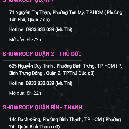
71 Nguyễn Thị Thập, Phường Tân Mỹ, TP.HCM ( Phường
Tân Phú, Quận 7 cũ)
Hotline:
0933.833.039
(Mr. Thi)
Mở cửa: 8h-22h
SHOWROOM QUẬN 2 - THỦ ĐỨC
625 Nguyễn Duy Trinh , Phường Bình Trưng, TP HCM ( P.
Bình Trưng Đông , Quận 2, TP.Thủ Đức cũ)
Hotline:
0933.833.039
(Mr. Thi)
Mở cửa: 8h-22h
SHOWROOM QUẬN BÌNH THẠNH
144 Bạch Đằng, Phường Bình Thạnh, TP HCM ( Phường
24 , Quận Bình Thạnh cũ)