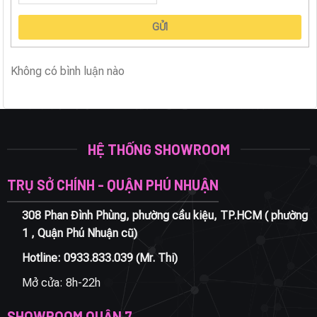
GỬI
Không có bình luận nào
HỆ THỐNG SHOWROOM
TRỤ SỞ CHÍNH - QUẬN PHÚ NHUẬN
308 Phan Đình Phùng, phường cầu kiệu, TP.HCM ( phường
1 , Quận Phú Nhuận cũ)
Hotline:
0933.833.039
(Mr. Thi)
Mở cửa: 8h-22h
SHOWROOM QUẬN 7