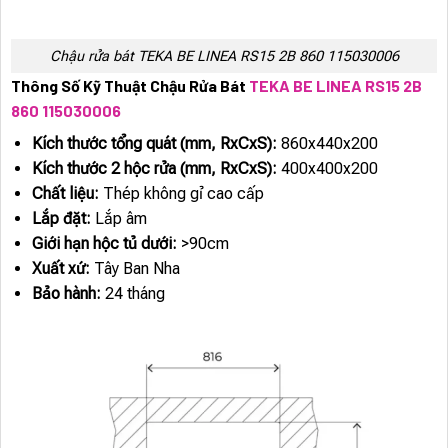
Chậu rửa bát TEKA BE LINEA RS15 2B 860 115030006
Thông Số Kỹ Thuật Chậu Rửa Bát
TEKA BE LINEA RS15 2B
860 115030006
Kích thước tổng quát (mm, RxCxS):
860x440x200
Kích thước 2 hộc rửa (mm, RxCxS):
400x400x200
Chất liệu:
Thép không gỉ cao cấp
Lắp đặt:
Lắp âm
Giới hạn hộc tủ dưới:
>90cm
Xuất xứ:
Tây Ban Nha
Bảo hành:
24 tháng