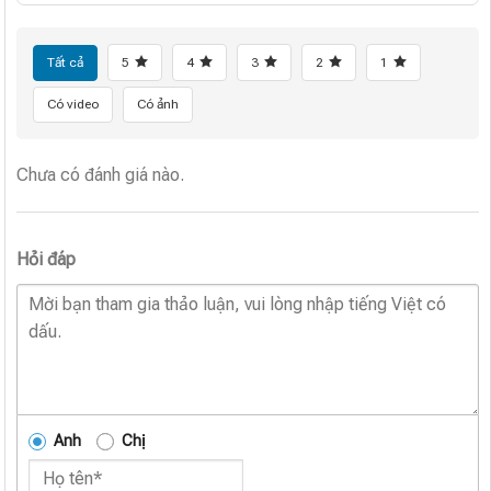
Tất cả
5
4
3
2
1
Có video
Có ảnh
Chưa có đánh giá nào.
Hỏi đáp
Anh
Chị