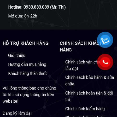
Hotline:
0933.833.039
(Mr. Thi)
Mở cửa: 8h-22h
HỖ TRỢ KHÁCH HÀNG
CHÍNH SÁCH KHÁCH
HÀNG
Giới thiệu
Chính sách vận chuyển &
Hướng dẫn mua hàng
lắp đặt
Khách hàng thân thiết
Chính sách bảo hành & sửa
chữa
Vui lòng thông báo cho chúng
Chính sách hoàn tiền & đổi
tôi khi sử dụng thông tin trên
trả
website!
Chính sách kiểm hàng
Đăng ký làm đại