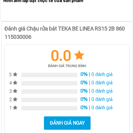
Hình ảnh lắp đặt thực tế của sản phẩm
Đánh giá Chậu rửa bát TEKA BE LINEA RS15 2B 860
115030006
0.0
ĐÁNH GIÁ TRUNG BÌNH
0%
| 0 đánh giá
5
0%
| 0 đánh giá
4
0%
| 0 đánh giá
3
0%
| 0 đánh giá
2
0%
| 0 đánh giá
1
ĐÁNH GIÁ NGAY