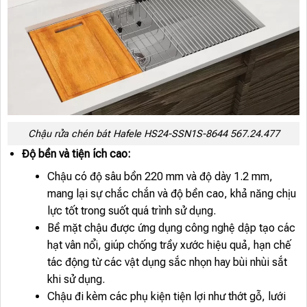
Chậu rửa chén bát Hafele HS24-SSN1S-8644 567.24.477
Độ bền và tiện ích cao:
Chậu có độ sâu bồn 220 mm và độ dày 1.2 mm,
mang lại sự chắc chắn và độ bền cao, khả năng chịu
lực tốt trong suốt quá trình sử dụng.
Bề mặt chậu được ứng dụng công nghệ dập tạo các
hạt vân nổi, giúp chống trầy xước hiệu quả, hạn chế
tác động từ các vật dụng sắc nhọn hay bùi nhùi sắt
khi sử dụng.
Chậu đi kèm các phụ kiện tiện lợi như thớt gỗ, lưới