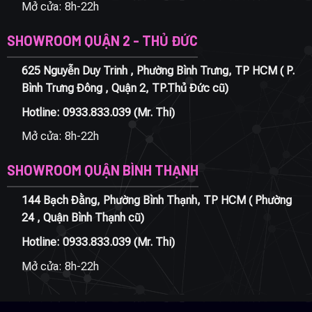
Mở cửa: 8h-22h
SHOWROOM QUẬN 2 - THỦ ĐỨC
625 Nguyễn Duy Trinh , Phường Bình Trưng, TP HCM ( P.
Bình Trưng Đông , Quận 2, TP.Thủ Đức cũ)
Hotline:
0933.833.039
(Mr. Thi)
Mở cửa: 8h-22h
SHOWROOM QUẬN BÌNH THẠNH
144 Bạch Đằng, Phường Bình Thạnh, TP HCM ( Phường
24 , Quận Bình Thạnh cũ)
Hotline:
0933.833.039
(Mr. Thi)
Mở cửa: 8h-22h