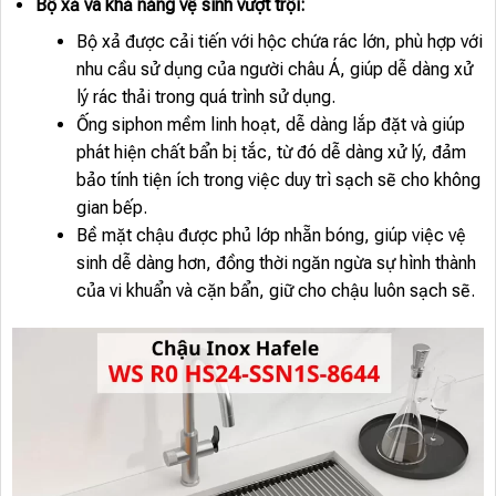
Bộ xả và khả năng vệ sinh vượt trội:
Bộ xả được cải tiến với hộc chứa rác lớn, phù hợp với
nhu cầu sử dụng của người châu Á, giúp dễ dàng xử
lý rác thải trong quá trình sử dụng.
Ống siphon mềm linh hoạt, dễ dàng lắp đặt và giúp
phát hiện chất bẩn bị tắc, từ đó dễ dàng xử lý, đảm
bảo tính tiện ích trong việc duy trì sạch sẽ cho không
gian bếp.
Bề mặt chậu được phủ lớp nhẵn bóng, giúp việc vệ
sinh dễ dàng hơn, đồng thời ngăn ngừa sự hình thành
của vi khuẩn và cặn bẩn, giữ cho chậu luôn sạch sẽ.