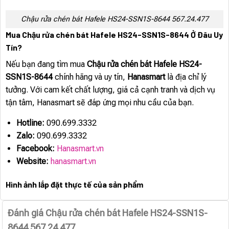
Chậu rửa chén bát Hafele HS24-SSN1S-8644 567.24.477
Mua Chậu rửa chén bát Hafele HS24-SSN1S-8644 Ở Đâu Uy
Tín?
Nếu bạn đang tìm mua
Chậu rửa chén bát Hafele HS24-
SSN1S-8644
chính hãng và uy tín,
Hanasmart
là địa chỉ lý
tưởng. Với cam kết chất lượng, giá cả cạnh tranh và dịch vụ
tận tâm, Hanasmart sẽ đáp ứng mọi nhu cầu của bạn.
Hotline:
090.699.3332
Zalo:
090.699.3332
Facebook:
Hanasmart.vn
Website:
hanasmart.vn
Hình ảnh lắp đặt thực tế của sản phẩm
Đánh giá Chậu rửa chén bát Hafele HS24-SSN1S-
8644 567.24.477