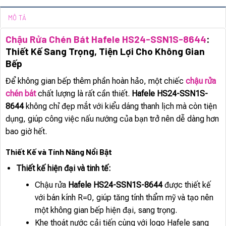
MÔ TẢ
Chậu Rửa Chén Bát Hafele HS24-SSN1S-8644
:
Thiết Kế Sang Trọng, Tiện Lợi Cho Không Gian
Bếp
Để không gian bếp thêm phần hoàn hảo, một chiếc
chậu rửa
chén bát
chất lượng là rất cần thiết.
Hafele HS24-SSN1S-
8644
không chỉ đẹp mắt với kiểu dáng thanh lịch mà còn tiện
dụng, giúp công việc nấu nướng của bạn trở nên dễ dàng hơn
bao giờ hết.
Thiết Kế và Tính Năng Nổi Bật
Thiết kế hiện đại và tinh tế:
Chậu rửa
Hafele HS24-SSN1S-8644
được thiết kế
với bán kính R=0, giúp tăng tính thẩm mỹ và tạo nên
một không gian bếp hiện đại, sang trọng.
Khe thoát nước cải tiến cùng với logo Hafele sang