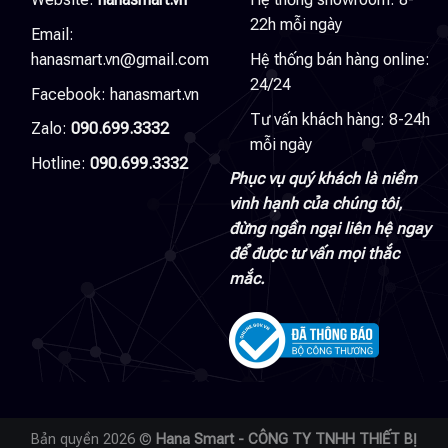
22h mỗi ngày
Email:
hanasmart.vn@gmail.com
Hệ thống bán hàng online:
24/24
Facebook:
hanasmart.vn
Tư vấn khách hàng: 8-24h
Zalo:
090.699.3332
mỗi ngày
Hotline:
090.699.3332
Phục vụ quý khách là niềm
vinh hạnh của chúng tôi,
đừng ngần ngại liên hệ ngay
để được tư vấn mọi thắc
mắc.
Bản quyền 2026 ©
Hana Smart - CÔNG TY TNHH THIẾT BỊ