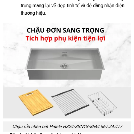
trọng mang lại vẻ đẹp tinh tế và dễ dàng nhận diện
thương hiệu.
Chậu rửa chén bát Hafele HS24-SSN1S-8644 567.24.477