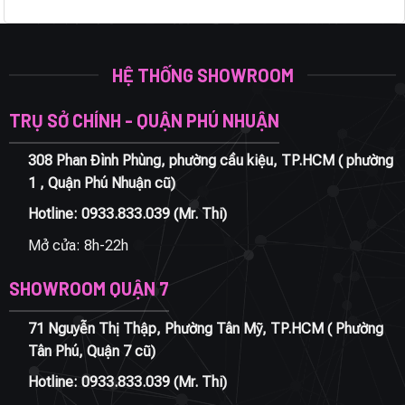
HỆ THỐNG SHOWROOM
TRỤ SỞ CHÍNH - QUẬN PHÚ NHUẬN
308 Phan Đình Phùng, phường cầu kiệu, TP.HCM ( phường
1 , Quận Phú Nhuận cũ)
Hotline:
0933.833.039
(Mr. Thi)
Mở cửa: 8h-22h
SHOWROOM QUẬN 7
71 Nguyễn Thị Thập, Phường Tân Mỹ, TP.HCM ( Phường
Tân Phú, Quận 7 cũ)
Hotline:
0933.833.039
(Mr. Thi)