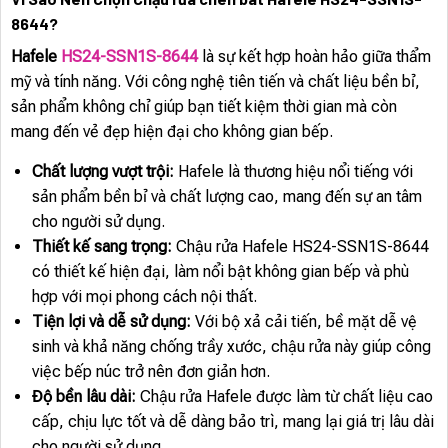
8644?
Hafele
HS24-SSN1S-8644
là sự kết hợp hoàn hảo giữa thẩm
mỹ và tính năng. Với công nghệ tiên tiến và chất liệu bền bỉ,
sản phẩm không chỉ giúp bạn tiết kiệm thời gian mà còn
mang đến vẻ đẹp hiện đại cho không gian bếp.
Chất lượng vượt trội:
Hafele là thương hiệu nổi tiếng với
sản phẩm bền bỉ và chất lượng cao, mang đến sự an tâm
cho người sử dụng.
Thiết kế sang trọng:
Chậu rửa Hafele HS24-SSN1S-8644
có thiết kế hiện đại, làm nổi bật không gian bếp và phù
hợp với mọi phong cách nội thất.
Tiện lợi và dễ sử dụng:
Với bộ xả cải tiến, bề mặt dễ vệ
sinh và khả năng chống trầy xước, chậu rửa này giúp công
việc bếp núc trở nên đơn giản hơn.
Độ bền lâu dài:
Chậu rửa Hafele được làm từ chất liệu cao
cấp, chịu lực tốt và dễ dàng bảo trì, mang lại giá trị lâu dài
cho người sử dụng.