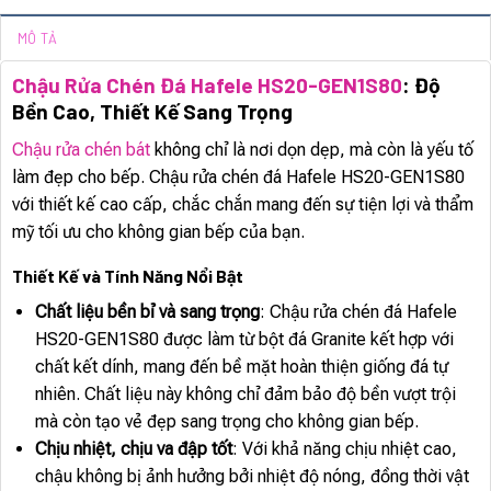
MÔ TẢ
Chậu Rửa Chén Đá Hafele HS20-GEN1S80
: Độ
Bền Cao, Thiết Kế Sang Trọng
Chậu rửa chén bát
không chỉ là nơi dọn dẹp, mà còn là yếu tố
làm đẹp cho bếp. Chậu rửa chén đá Hafele HS20-GEN1S80
với thiết kế cao cấp, chắc chắn mang đến sự tiện lợi và thẩm
mỹ tối ưu cho không gian bếp của bạn.
Thiết Kế và Tính Năng Nổi Bật
Chất liệu bền bỉ và sang trọng
: Chậu rửa chén đá Hafele
HS20-GEN1S80 được làm từ bột đá Granite kết hợp với
chất kết dính, mang đến bề mặt hoàn thiện giống đá tự
nhiên. Chất liệu này không chỉ đảm bảo độ bền vượt trội
mà còn tạo vẻ đẹp sang trọng cho không gian bếp.
Chịu nhiệt, chịu va đập tốt
: Với khả năng chịu nhiệt cao,
chậu không bị ảnh hưởng bởi nhiệt độ nóng, đồng thời vật