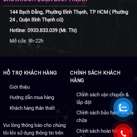
144 Bạch Đằng, Phường Bình Thạnh, TP HCM ( Phường
24 , Quận Bình Thạnh cũ)
Hotline:
0933.833.039
(Mr. Thi)
Mở cửa: 8h-22h
HỖ TRỢ KHÁCH HÀNG
CHÍNH SÁCH KHÁCH
HÀNG
Giới thiệu
Chính sách vận chuyển &
Hướng dẫn mua hàng
lắp đặt
Khách hàng thân thiết
Chính sách bảo hành & sửa
chữa
Vui lòng thông báo cho chúng
Chính sách hoàn tiền & đổi
tôi khi sử dụng thông tin trên