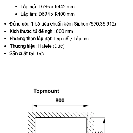
Lắp nổi: D736 x R442 mm
Lắp âm: D694 x R400 mm
Đóng gói
: 1 bộ tiêu chuẩn kèm Siphon (570.35.912)
Kích thước tủ đề nghị
: 800 mm
Phương thức lắp đặt
: Lắp nổi / Lắp âm
Thương hiệu
: Hafele (Đức)
Sản xuất tại
: Đức