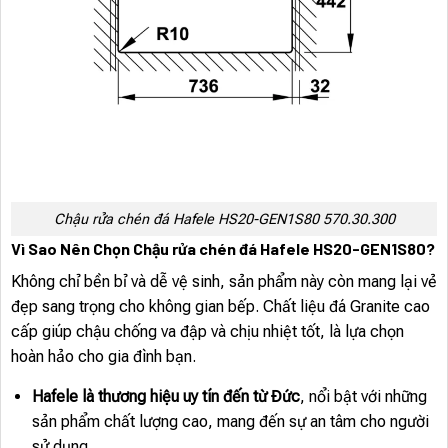
Chậu rửa chén đá Hafele HS20-GEN1S80 570.30.300
Vì Sao Nên Chọn Chậu rửa chén đá Hafele HS20-GEN1S80?
Không chỉ bền bỉ và dễ vệ sinh, sản phẩm này còn mang lại vẻ
đẹp sang trọng cho không gian bếp. Chất liệu đá Granite cao
cấp giúp chậu chống va đập và chịu nhiệt tốt, là lựa chọn
hoàn hảo cho gia đình bạn.
Hafele là thương hiệu uy tín đến từ Đức
, nổi bật với những
sản phẩm chất lượng cao, mang đến sự an tâm cho người
sử dụng.