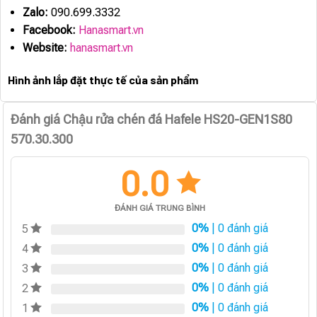
Zalo:
090.699.3332
Facebook:
Hanasmart.vn
Website:
hanasmart.vn
Hình ảnh lắp đặt thực tế của sản phẩm
Đánh giá Chậu rửa chén đá Hafele HS20-GEN1S80
570.30.300
0.0
ĐÁNH GIÁ TRUNG BÌNH
0%
| 0 đánh giá
5
0%
| 0 đánh giá
4
0%
| 0 đánh giá
3
0%
| 0 đánh giá
2
0%
| 0 đánh giá
1