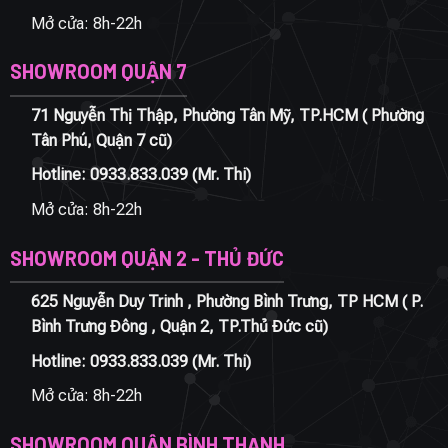
Mở cửa: 8h-22h
SHOWROOM QUẬN 7
71 Nguyễn Thị Thập, Phường Tân Mỹ, TP.HCM ( Phường
Tân Phú, Quận 7 cũ)
Hotline:
0933.833.039
(Mr. Thi)
Mở cửa: 8h-22h
SHOWROOM QUẬN 2 - THỦ ĐỨC
625 Nguyễn Duy Trinh , Phường Bình Trưng, TP HCM ( P.
Bình Trưng Đông , Quận 2, TP.Thủ Đức cũ)
Hotline:
0933.833.039
(Mr. Thi)
Mở cửa: 8h-22h
SHOWROOM QUẬN BÌNH THẠNH