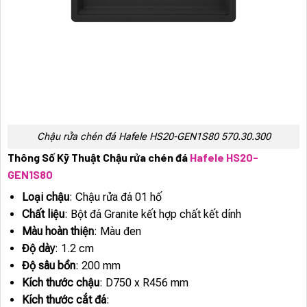
Chậu rửa chén đá Hafele HS20-GEN1S80 570.30.300
Thông Số Kỹ Thuật Chậu rửa chén đá
Hafele HS20-
GEN1S80
Loại chậu
: Chậu rửa đá 01 hố
Chất liệu
: Bột đá Granite kết hợp chất kết dính
Màu hoàn thiện
: Màu đen
Độ dày
: 1.2 cm
Độ sâu bồn
: 200 mm
Kích thước chậu
: D750 x R456 mm
Kích thước cắt đá
: