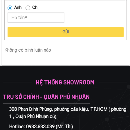
Anh
Chị
GỬI
Không có bình luận nào
HỆ THỐNG SHOWROOM
TRỤ SỞ CHÍNH - QUẬN PHÚ NHUẬN
308 Phan Đình Phùng, phường cầu kiệu, TP.HCM ( phường
1 , Quận Phú Nhuận cũ)
Hotline:
0933.833.039
(Mr. Thi)