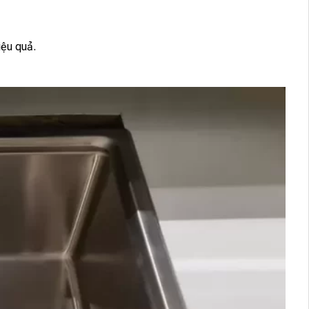
iệu quả.