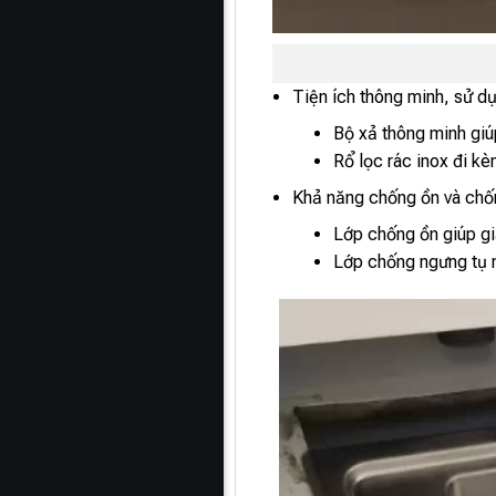
Tiện ích thông minh, sử d
Bộ xả thông minh giú
Rổ lọc rác inox đi kèm
Khả năng chống ồn và chố
Lớp chống ồn giúp gi
Lớp chống ngưng tụ n