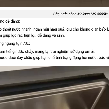
Chậu rửa chén Malloca MS 5066W
ụng dễ dàng:
p thoát nước nhanh, ngăn mùi hiệu quả, giữ cho không gian bếp l
 giúp lọc rác tiện lợi, dễ dàng vệ sinh.
ng ngưng tụ nước:
ảm tiếng nước chảy, mang lại trải nghiệm sử dụng êm ái.
ước dưới đáy chậu giúp hạn chế tình trạng đọng hơi nước, bảo v