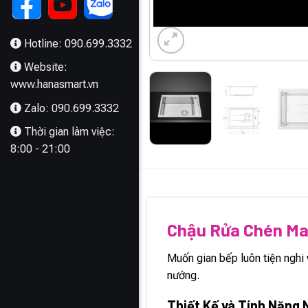
Hotline: 090.699.3332
Website:
www.hanasmart.vn
Zalo: 090.699.3332
Thời gian làm việc:
8:00 - 21:00
MÔ TẢ
Chậu Rửa Chén Ma
Muốn gian bếp luôn tiện ngh
nướng.
Thiết Kế và Tính Năng 