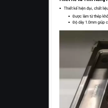
Thiết kế hiện đại, chất liệ
Được làm từ thép khô
Độ dày 1.0mm giúp c