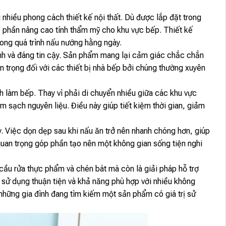
ều phong cách thiết kế nội thất. Dù được lắp đặt trong
p phần nâng cao tính thẩm mỹ cho khu vực bếp. Thiết kế
ong quá trình nấu nướng hằng ngày.
 và đáng tin cậy. Sản phẩm mang lại cảm giác chắc chắn
an trọng đối với các thiết bị nhà bếp bởi chúng thường xuyên
àm bếp. Thay vì phải di chuyển nhiều giữa các khu vực
àm sạch nguyên liệu. Điều này giúp tiết kiệm thời gian, giảm
. Việc dọn dẹp sau khi nấu ăn trở nên nhanh chóng hơn, giúp
 quan trọng góp phần tạo nên một không gian sống tiện nghi
u rửa thực phẩm và chén bát mà còn là giải pháp hỗ trợ
m sử dụng thuận tiện và khả năng phù hợp với nhiều không
ng gia đình đang tìm kiếm một sản phẩm có giá trị sử