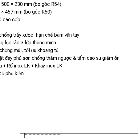
 × 500 × 230 mm (bo góc R54)
7 × 457 mm (bo góc R50)
O cao cấp
 chống trầy xước, hạn chế bám vân tay
g lọc rác 3 lớp thông minh
chống mùi, tối ưu khoang tủ
t đáy phủ sơn chống thấm ngược & tấm cao su giảm ồn
a + Rổ inox LK + Khay inox LK
bộ phụ kiện