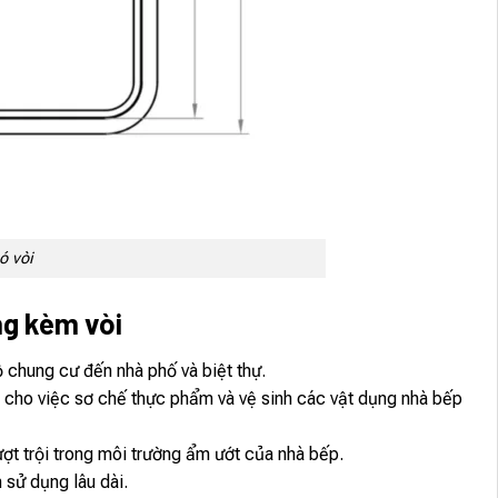
ó vòi
g kèm vòi
ộ chung cư đến nhà phố và biệt thự.
 cho việc sơ chế thực phẩm và vệ sinh các vật dụng nhà bếp
ợt trội trong môi trường ẩm ướt của nhà bếp.
 sử dụng lâu dài.