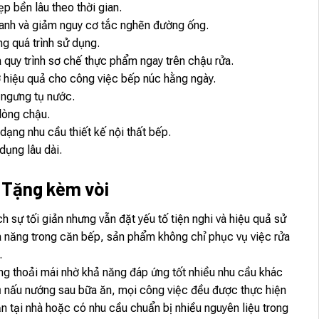
p bền lâu theo thời gian.
nhanh và giảm nguy cơ tắc nghẽn đường ống.
g quá trình sử dụng.
 quy trình sơ chế thực phẩm ngay trên chậu rửa.
rợ hiệu quả cho công việc bếp núc hằng ngày.
 ngưng tụ nước.
lòng chậu.
dạng nhu cầu thiết kế nội thất bếp.
dụng lâu dài.
Tặng kèm vòi
 tối giản nhưng vẫn đặt yếu tố tiện nghi và hiệu quả sử
đa năng trong căn bếp, sản phẩm không chỉ phục vụ việc rửa
.
thoải mái nhờ khả năng đáp ứng tốt nhiều nhu cầu khác
cụ nấu nướng sau bữa ăn, mọi công việc đều được thực hiện
ăn tại nhà hoặc có nhu cầu chuẩn bị nhiều nguyên liệu trong