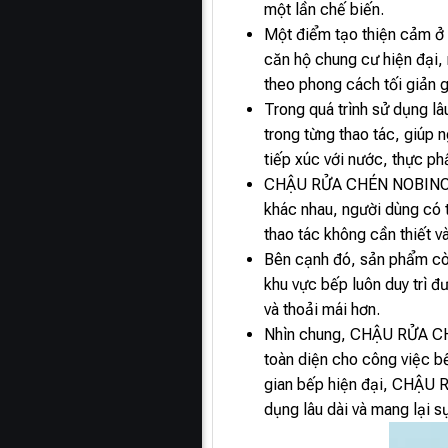
một lần chế biến.
Một điểm tạo thiện cảm ở
căn hộ chung cư hiện đại,
theo phong cách tối giản 
Trong quá trình sử dụng 
trong từng thao tác, giúp 
tiếp xúc với nước, thực p
CHẬU RỬA CHÉN NOBINOX AR
khác nhau, người dùng có t
thao tác không cần thiết v
Bên cạnh đó, sản phẩm còn
khu vực bếp luôn duy trì đ
và thoải mái hơn.
Nhìn chung, CHẬU RỬA CHÉ
toàn diện cho công việc bế
gian bếp hiện đại, CHẬU 
dụng lâu dài và mang lại s