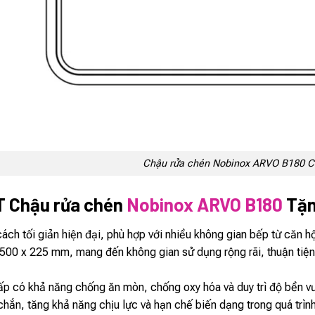
Chậu rửa chén Nobinox ARVO B180 C
T Chậu rửa chén
Nobinox ARVO B180
Tặn
ách tối giản hiện đại, phù hợp với nhiều không gian bếp từ căn h
 500 x 225 mm, mang đến không gian sử dụng rộng rãi, thuận tiện
ấp có khả năng chống ăn mòn, chống oxy hóa và duy trì độ bền vư
ắn, tăng khả năng chịu lực và hạn chế biến dạng trong quá trình