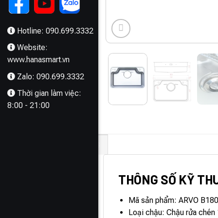
Hotline: 090.699.3332
Website:
www.hanasmart.vn
Zalo: 090.699.3332
Thời gian làm việc:
8:00 - 21:00
MÔ TẢ
THÔNG TIN BỔ SUNG
THÔNG SỐ KỸ TH
Mã sản phẩm: ARVO B18
Loại chậu: Chậu rửa chén 