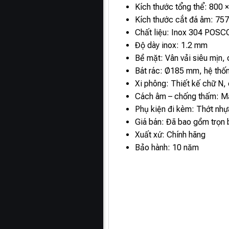
Kích thước tổng thể: 800
Kích thước cắt đá âm: 75
Chất liệu: Inox 304 POSC
Độ dày inox: 1.2 mm
Bề mặt: Vân vải siêu mịn,
Bát rác: Ø185 mm, hệ thốn
Xi phông: Thiết kế chữ N, 
Cách âm – chống thấm: Mặ
Phụ kiện đi kèm: Thớt nhự
Giá bán: Đã bao gồm trọn 
Xuất xứ: Chính hãng
Bảo hành: 10 năm