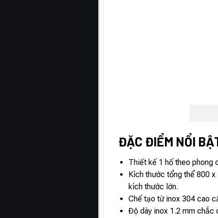
ĐẶC ĐIỂM NỔI BẬ
Thiết kế 1 hố theo phong c
Kích thước tổng thể 800 x
kích thước lớn.
Chế tạo từ inox 304 cao c
Độ dày inox 1.2 mm chắc ch