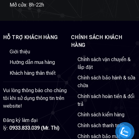
Mở cửa: 8h-22h
HỖ TRỢ KHÁCH HÀNG
CHÍNH SÁCH KHÁCH
HÀNG
Giới thiệu
Chính sách vận chuyển &
Hướng dẫn mua hàng
lắp đặt
Khách hàng thân thiết
Chính sách bảo hành & sửa
chữa
Vui lòng thông báo cho chúng
Chính sách hoàn tiền & đổi
tôi khi sử dụng thông tin trên
trả
website!
Chính sách kiểm hàng
Đăng ký làm đại
Chính sách thanh toán
lý:
0933.833.039 (Mr. Thi)
Chính sách bảo mật