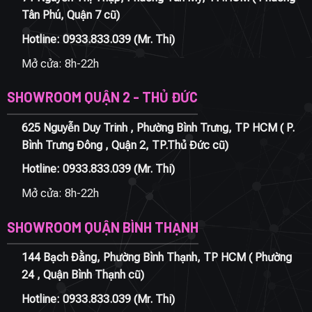
Tân Phú, Quận 7 cũ)
Hotline:
0933.833.039
(Mr. Thi)
Mở cửa: 8h-22h
SHOWROOM QUẬN 2 - THỦ ĐỨC
625 Nguyễn Duy Trinh , Phường Bình Trưng, TP HCM ( P.
Bình Trưng Đông , Quận 2, TP.Thủ Đức cũ)
Hotline:
0933.833.039
(Mr. Thi)
Mở cửa: 8h-22h
SHOWROOM QUẬN BÌNH THẠNH
144 Bạch Đằng, Phường Bình Thạnh, TP HCM ( Phường
24 , Quận Bình Thạnh cũ)
Hotline:
0933.833.039
(Mr. Thi)