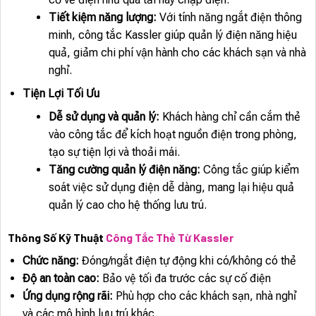
Tiết kiệm năng lượng:
Với tính năng ngắt điện thông
minh, công tắc Kassler giúp quản lý điện năng hiệu
quả, giảm chi phí vận hành cho các khách sạn và nhà
nghỉ.
Tiện Lợi Tối Ưu
Dễ sử dụng và quản lý:
Khách hàng chỉ cần cắm thẻ
vào công tắc để kích hoạt nguồn điện trong phòng,
tạo sự tiện lợi và thoải mái.
Tăng cường quản lý điện năng:
Công tắc giúp kiểm
soát việc sử dụng điện dễ dàng, mang lại hiệu quả
quản lý cao cho hệ thống lưu trú.
Thông Số Kỹ Thuật
Công Tắc Thẻ Từ Kassler
Chức năng:
Đóng/ngắt điện tự động khi có/không có thẻ
Độ an toàn cao:
Bảo vệ tối đa trước các sự cố điện
Ứng dụng rộng rãi:
Phù hợp cho các khách sạn, nhà nghỉ
và các mô hình lưu trú khác