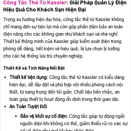
Công Tắc Thẻ Từ Kassler
: Giải Pháp Quản Lý Điện
Hiệu Quả Cho Khách Sạn Hiện Đại
Trong xu hướng hiện đại hóa, công tắc thẻ từ Kassler không
chỉ mang đến sự tiện lợi mà còn góp phần đảm bảo an toàn
điện năng cho các không gian như khách sạn và nhà nghỉ.
Thiết kế thông minh của Kassler giúp kiểm soát điện trong
phòng dễ dàng, tiết kiệm và hiệu quả, là lựa chọn lý tưởng
cho các hệ thống lưu trú chuyên nghiệp.
Thiết Kế và Tính Năng Nổi Bật
Thiết kế tiện dụng:
Công tắc thẻ từ Kassler có kiểu dáng
hiện đại, dễ lắp đặt và phù hợp với nhiều phong cách nội
thất, từ sang trọng đến tối giản. Chất liệu bền chắc, an
toàn giúp thiết bị hoạt động ổn định trong thời gian dài.
An Toàn Tuyệt Đối
Bảo vệ khỏi sự cố điện:
Công tắc giúp tự động ngắt
nguồn điện khi không có thẻ, giảm thiểu rủi ro các sự
cố về điện như quá tải hay chập điện.