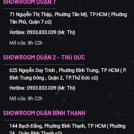
SHOWROOM QUẬN 7
71 Nguyễn Thị Thập, Phường Tân Mỹ, TP.HCM ( Phường
Tân Phú, Quận 7 cũ)
Hotline:
0933.833.039
(Mr. Thi)
Mở cửa: 8h-22h
SHOWROOM QUẬN 2 - THỦ ĐỨC
625 Nguyễn Duy Trinh , Phường Bình Trưng, TP HCM ( P.
Bình Trưng Đông , Quận 2, TP.Thủ Đức cũ)
Hotline:
0933.833.039
(Mr. Thi)
Mở cửa: 8h-22h
SHOWROOM QUẬN BÌNH THẠNH
144 Bạch Đằng, Phường Bình Thạnh, TP HCM ( Phường
24 , Quận Bình Thạnh cũ)