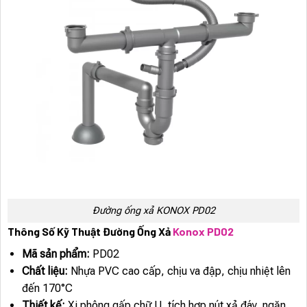
Đường ống xả KONOX PD02
Thông Số Kỹ Thuật Đường Ống Xả
Konox PD02
Mã sản phẩm:
PD02
Chất liệu:
Nhựa PVC cao cấp, chịu va đập, chịu nhiệt lên
đến 170°C
Thiết kế:
Xi phông gấp chữ U, tích hợp nút xả đáy, ngăn