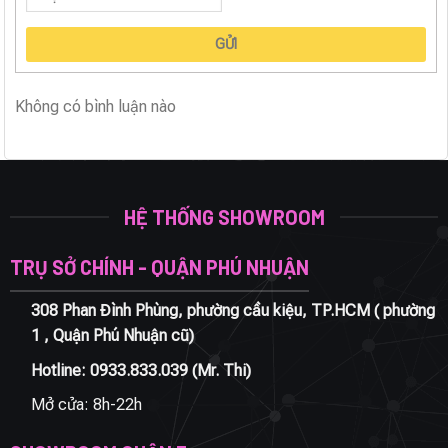
GỬI
Không có bình luận nào
HỆ THỐNG SHOWROOM
TRỤ SỞ CHÍNH - QUẬN PHÚ NHUẬN
308 Phan Đình Phùng, phường cầu kiệu, TP.HCM ( phường
1 , Quận Phú Nhuận cũ)
Hotline:
0933.833.039
(Mr. Thi)
Mở cửa: 8h-22h