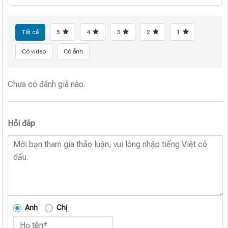
Tất cả
5
4
3
2
1
Có video
Có ảnh
Chưa có đánh giá nào.
Hỏi đáp
Anh
Chị