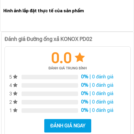
Hình ảnh lắp đặt thực tế của sản phẩm
Đánh giá Đường ống xả KONOX PD02
0.0
ĐÁNH GIÁ TRUNG BÌNH
0%
| 0 đánh giá
5
0%
| 0 đánh giá
4
0%
| 0 đánh giá
3
0%
| 0 đánh giá
2
0%
| 0 đánh giá
1
ĐÁNH GIÁ NGAY