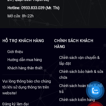
Hotline:
0933.833.039
(Mr. Thi)
Mở cửa: 8h-22h
HỖ TRỢ KHÁCH HÀNG
CHÍNH SÁCH KHÁCH
HÀNG
Giới thiệu
Chính sách vận chuyển &
Hướng dẫn mua hàng
lắp đặt
Khách hàng thân thiết
Chính sách bảo hành & sửa
chữa
Vui lòng thông báo cho chúng
Chính sách hoàn tiền & đổi
tôi khi sử dụng thông tin trên
trả
website!
Chính sách kiểm hàng
Đăng ký làm đại