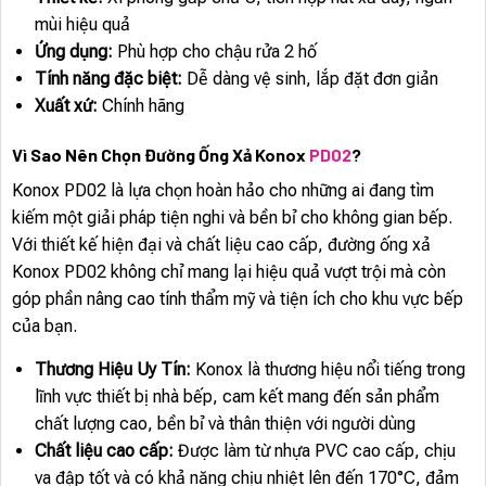
mùi hiệu quả
Ứng dụng:
Phù hợp cho chậu rửa 2 hố
Tính năng đặc biệt:
Dễ dàng vệ sinh, lắp đặt đơn giản
Xuất xứ:
Chính hãng
Vì Sao Nên Chọn Đường Ống Xả Konox
PD02
?
Konox PD02 là lựa chọn hoàn hảo cho những ai đang tìm
kiếm một giải pháp tiện nghi và bền bỉ cho không gian bếp.
Với thiết kế hiện đại và chất liệu cao cấp, đường ống xả
Konox PD02 không chỉ mang lại hiệu quả vượt trội mà còn
góp phần nâng cao tính thẩm mỹ và tiện ích cho khu vực bếp
của bạn.
Thương Hiệu Uy Tín:
Konox là thương hiệu nổi tiếng trong
lĩnh vực thiết bị nhà bếp, cam kết mang đến sản phẩm
chất lượng cao, bền bỉ và thân thiện với người dùng
Chất liệu cao cấp:
Được làm từ nhựa PVC cao cấp, chịu
va đập tốt và có khả năng chịu nhiệt lên đến 170°C, đảm