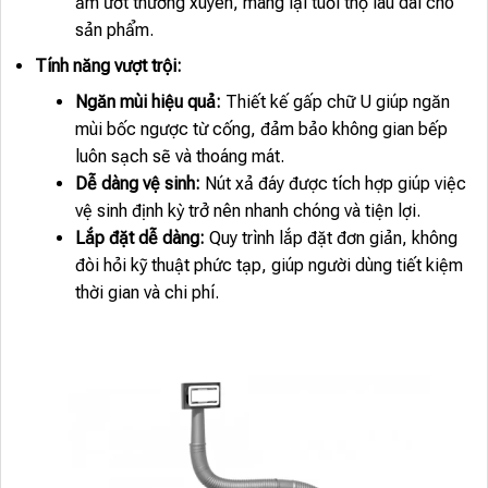
ẩm ướt thường xuyên, mang lại tuổi thọ lâu dài cho
sản phẩm.
Tính năng vượt trội:
Ngăn mùi hiệu quả:
Thiết kế gấp chữ U giúp ngăn
mùi bốc ngược từ cống, đảm bảo không gian bếp
luôn sạch sẽ và thoáng mát.
Dễ dàng vệ sinh:
Nút xả đáy được tích hợp giúp việc
vệ sinh định kỳ trở nên nhanh chóng và tiện lợi.
Lắp đặt dễ dàng:
Quy trình lắp đặt đơn giản, không
đòi hỏi kỹ thuật phức tạp, giúp người dùng tiết kiệm
thời gian và chi phí.