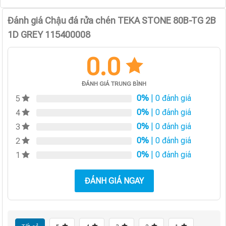
Đánh giá Chậu đá rửa chén TEKA STONE 80B-TG 2B
1D GREY 115400008
0.0
ĐÁNH GIÁ TRUNG BÌNH
0%
| 0 đánh giá
5
0%
| 0 đánh giá
4
0%
| 0 đánh giá
3
0%
| 0 đánh giá
2
0%
| 0 đánh giá
1
ĐÁNH GIÁ NGAY