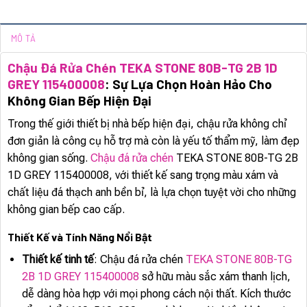
MÔ TẢ
Chậu Đá Rửa Chén TEKA STONE 80B-TG 2B 1D
GREY 115400008
: Sự Lựa Chọn Hoàn Hảo Cho
Không Gian Bếp Hiện Đại
Trong thế giới thiết bị nhà bếp hiện đại, chậu rửa không chỉ
đơn giản là công cụ hỗ trợ mà còn là yếu tố thẩm mỹ, làm đẹp
không gian sống.
Chậu đá rửa chén
TEKA STONE 80B-TG 2B
1D GREY 115400008, với thiết kế sang trọng màu xám và
chất liệu đá thạch anh bền bỉ, là lựa chọn tuyệt vời cho những
không gian bếp cao cấp.
Thiết Kế và Tính Năng Nổi Bật
Thiết kế tinh tế
: Chậu đá rửa chén
TEKA STONE 80B-TG
2B 1D GREY 115400008
sở hữu màu sắc xám thanh lịch,
dễ dàng hòa hợp với mọi phong cách nội thất. Kích thước