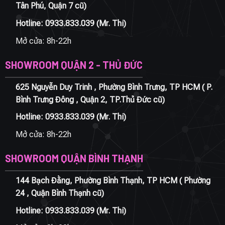
Tân Phú, Quận 7 cũ)
Hotline:
0933.833.039
(Mr. Thi)
Mở cửa: 8h-22h
SHOWROOM QUẬN 2 - THỦ ĐỨC
625 Nguyễn Duy Trinh , Phường Bình Trưng, TP HCM ( P.
Bình Trưng Đông , Quận 2, TP.Thủ Đức cũ)
Hotline:
0933.833.039
(Mr. Thi)
Mở cửa: 8h-22h
SHOWROOM QUẬN BÌNH THẠNH
144 Bạch Đằng, Phường Bình Thạnh, TP HCM ( Phường
24 , Quận Bình Thạnh cũ)
Hotline:
0933.833.039
(Mr. Thi)