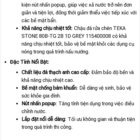
kiện nút nhấn popup, giúp việc xả nước trở nên đơn
giản và tiện lợi, đồng thời giảm thiểu việc tiếp xúc với
các bề mặt bẩn.
Khả năng chịu nhiệt tốt
: Chậu đá rửa chén TEKA
STONE 80B-TG 2B 1D GREY 115400008 có khả
năng chịu nhiệt tốt, bảo vệ bề mặt khỏi các dụng cụ
nóng trong quá trình nấu nướng.
Đặc Tính Nổi Bật:
Chất liệu đá thạch anh cao cấp
: Đảm bảo độ bền và
khả năng chịu nhiệt cao.
Bề mặt chống bám khuẩn
: Dễ dàng vệ sinh, bảo vệ
sức khỏe gia đình.
Nút nhấn popup
: Tăng tính tiện dụng trong việc điều
chỉnh nước.
Lắp đặt nổi dễ dàng
: Tối ưu không gian và thuận tiện
trong quá trình thi công.