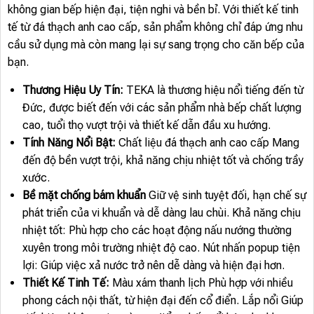
không gian bếp hiện đại, tiện nghi và bền bỉ. Với thiết kế tinh
tế từ đá thạch anh cao cấp, sản phẩm không chỉ đáp ứng nhu
cầu sử dụng mà còn mang lại sự sang trọng cho căn bếp của
bạn.
Thương Hiệu Uy Tín:
TEKA là thương hiệu nổi tiếng đến từ
Đức, được biết đến với các sản phẩm nhà bếp chất lượng
cao, tuổi thọ vượt trội và thiết kế dẫn đầu xu hướng.
Tính Năng Nổi Bật:
Chất liệu đá thạch anh cao cấp Mang
đến độ bền vượt trội, khả năng chịu nhiệt tốt và chống trầy
xước.
Bề mặt chống bám khuẩn
Giữ vệ sinh tuyệt đối, hạn chế sự
phát triển của vi khuẩn và dễ dàng lau chùi. Khả năng chịu
nhiệt tốt: Phù hợp cho các hoạt động nấu nướng thường
xuyên trong môi trường nhiệt độ cao. Nút nhấn popup tiện
lợi: Giúp việc xả nước trở nên dễ dàng và hiện đại hơn.
Thiết Kế Tinh Tế:
Màu xám thanh lịch Phù hợp với nhiều
phong cách nội thất, từ hiện đại đến cổ điển. Lắp nổi Giúp