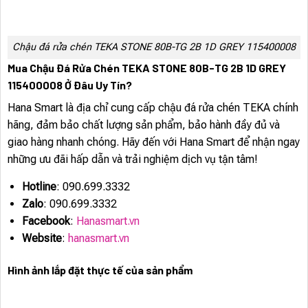
Chậu đá rửa chén TEKA STONE 80B-TG 2B 1D GREY 115400008
Mua Chậu Đá Rửa Chén TEKA STONE 80B-TG 2B 1D GREY
115400008 Ở Đâu Uy Tín?
Hana Smart là địa chỉ cung cấp chậu đá rửa chén TEKA chính
hãng, đảm bảo chất lượng sản phẩm, bảo hành đầy đủ và
giao hàng nhanh chóng. Hãy đến với Hana Smart để nhận ngay
những ưu đãi hấp dẫn và trải nghiệm dịch vụ tận tâm!
Hotline
: 090.699.3332
Zalo
: 090.699.3332
Facebook
:
Hanasmart.vn
Website
:
hanasmart.vn
Hình ảnh lắp đặt thực tế của sản phẩm