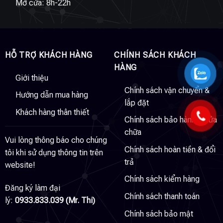
Mở cửa: 8h-22h
HỖ TRỢ KHÁCH HÀNG
CHÍNH SÁCH KHÁCH
HÀNG
Giới thiệu
Chính sách vận chuyển &
Hướng dẫn mua hàng
lắp đặt
Khách hàng thân thiết
Chính sách bảo hành & sửa
chữa
Vui lòng thông báo cho chúng
Chính sách hoàn tiền & đổi
tôi khi sử dụng thông tin trên
trả
website!
Chính sách kiểm hàng
Đăng ký làm đại
Chính sách thanh toán
lý:
0933.833.039 (Mr. Thi)
Chính sách bảo mật