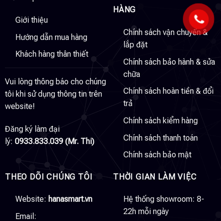
HÀNG
Giới thiệu
Chính sách vận chuyển &
Hướng dẫn mua hàng
lắp đặt
Khách hàng thân thiết
Chính sách bảo hành & sửa
chữa
Vui lòng thông báo cho chúng
Chính sách hoàn tiền & đổi
tôi khi sử dụng thông tin trên
trả
website!
Chính sách kiểm hàng
Đăng ký làm đại
Chính sách thanh toán
lý:
0933.833.039 (Mr. Thi)
Chính sách bảo mật
THEO DÕI CHÚNG TÔI
THỜI GIAN LÀM VIỆC
Website:
hanasmart.vn
Hệ thống showroom: 8-
22h mỗi ngày
Email: