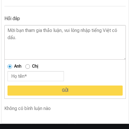
Hỏi đáp
Anh
Chị
GỬI
Không có bình luận nào