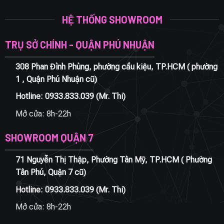
HỆ THỐNG SHOWROOM
TRỤ SỞ CHÍNH - QUẬN PHÚ NHUẬN
308 Phan Đình Phùng, phường cầu kiệu, TP.HCM ( phường
1 , Quận Phú Nhuận cũ)
Hotline:
0933.833.039
(Mr. Thi)
Mở cửa: 8h-22h
SHOWROOM QUẬN 7
71 Nguyễn Thị Thập, Phường Tân Mỹ, TP.HCM ( Phường
Tân Phú, Quận 7 cũ)
Hotline:
0933.833.039
(Mr. Thi)
Mở cửa: 8h-22h