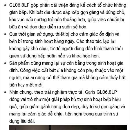
GL06.8LP góp phần cải thiện đáng kể cách tổ chức không
gian bếp. Khi bát đĩa được sắp xếp gọn gàng và đúng chỗ,
khu vực nấu nướng trở nên thoáng hơn, giúp việc chuẩn bị
bữa ăn và dọn dẹp diễn ra suôn sẻ hơn.
Qua thời gian sử dụng, thiết bị cho cảm giác ổn định và
bền bỉ trong sinh hoạt hằng ngày. Các thao tác lặp lại
không gây khó chịu, từ đó người dùng dần hình thành thói
quen sử dụng bếp ngăn nắp và khoa học hơn.
Sản phẩm cũng mang lại sự cân bằng trong sinh hoạt gia
đình. Công việc cất bát đĩa không còn phụ thuộc vào một
người, mà ai cũng có thể tham gia mà không cảm thấy bất
tiện hay mệt mỏi.
Nhìn chung, theo trải nghiệm thực tế, Garis GL06.8LP
đóng vai trò như một giải pháp hỗ trợ sinh hoạt bếp hiệu
quả, giúp giảm gánh nặng dọn dẹp, duy trì sự gọn gàng và
mang lại cảm giác dễ chịu, tiện nghi trong quá trình sử
dụng lâu dài.