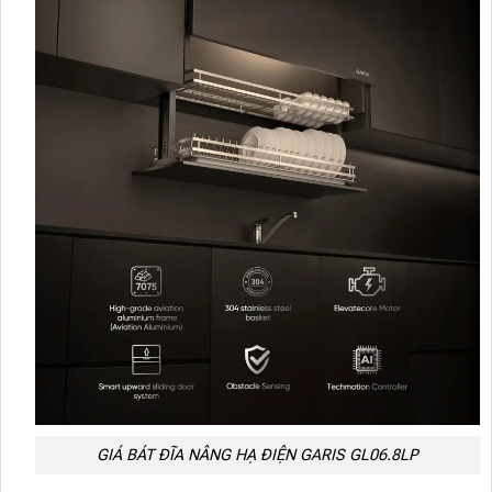
GIÁ BÁT ĐĨA NÂNG HẠ ĐIỆN GARIS GL06.8LP