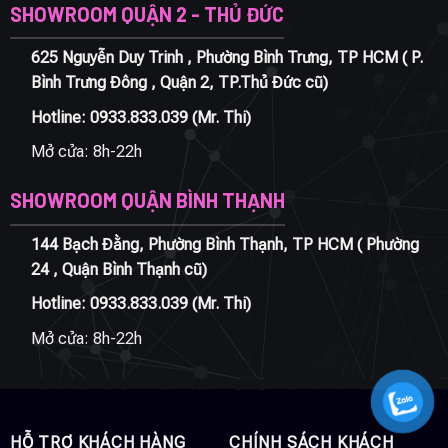
SHOWROOM QUẬN 2 - THỦ ĐỨC
625 Nguyễn Duy Trinh , Phường Bình Trưng, TP HCM ( P.
Bình Trưng Đông , Quận 2, TP.Thủ Đức cũ)
Hotline:
0933.833.039
(Mr. Thi)
Mở cửa: 8h-22h
SHOWROOM QUẬN BÌNH THẠNH
144 Bạch Đằng, Phường Bình Thạnh, TP HCM ( Phường
24 , Quận Bình Thạnh cũ)
Hotline:
0933.833.039
(Mr. Thi)
Mở cửa: 8h-22h
HỖ TRỢ KHÁCH HÀNG
CHÍNH SÁCH KHÁCH