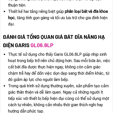
thuận tiện.
Thiết kế hai tầng riêng biệt giúp
phân loại bát và đĩa khoa
học
, tăng tính gọn gàng và tối ưu lưu trữ cho gia đình hiện
đại.
ĐÁNH GIÁ TỔNG QUAN GIÁ BÁT ĐĨA NÂNG HẠ
ĐIỆN GARIS
GL06.8LP
Thực tế sử dụng cho thấy Garis GL06.8LP giúp nhịp sinh
hoạt trong bếp trở nên chủ động hơn. Sau mỗi bữa ăn, việc
cất bát đĩa được thực hiện ngay, không còn cảm giác
chậm trễ hay để dồn việc dọn dẹp sang thời điểm khác, từ
đó giảm áp lực cho người làm bếp.
Trong quá trình sử dụng thường xuyên, sản phẩm tạo cảm
giác thân thiện và dễ làm quen. Ngay cả những người ít
tiếp xúc với thiết bị bếp hiện đại cũng có thể sử dụng một
cách tự nhiên, không cần nhiều thời gian thích nghi hay
hướng dẫn phức tạp.