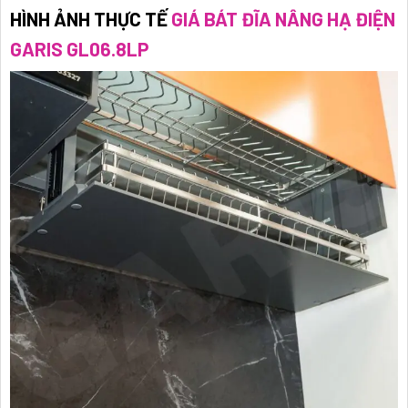
HÌNH ẢNH THỰC TẾ
GIÁ BÁT ĐĨA NÂNG HẠ ĐIỆN
GARIS GL06.8LP