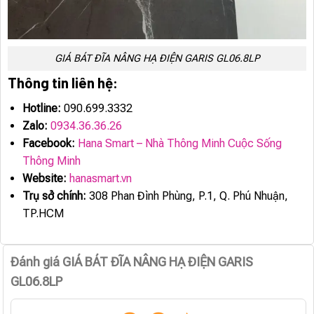
GIÁ BÁT ĐĨA NÂNG HẠ ĐIỆN GARIS GL06.8LP
Thông tin liên hệ:
Hotline:
090.699.3332
Zalo:
0934.36.36.26
Facebook:
Hana Smart – Nhà Thông Minh Cuộc Sống
Thông Minh
Website:
hanasmart.vn
Trụ sở chính:
308 Phan Đình Phùng, P.1, Q. Phú Nhuận,
TP.HCM
Đánh giá GIÁ BÁT ĐĨA NÂNG HẠ ĐIỆN GARIS
GL06.8LP