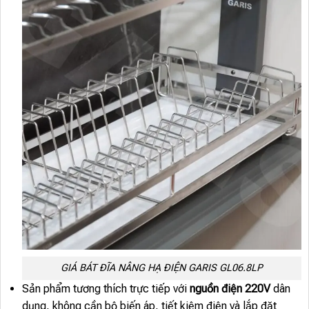
GIÁ BÁT ĐĨA NÂNG HẠ ĐIỆN GARIS GL06.8LP
Sản phẩm tương thích trực tiếp với
nguồn điện 220V
dân
dụng, không cần bộ biến áp, tiết kiệm điện và lắp đặt