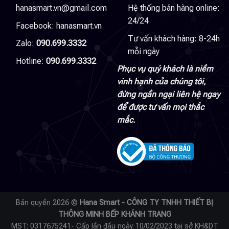
hanasmart.vn@gmail.com
Hệ thống bán hàng online:
24/24
Facebook:
hanasmart.vn
Tư vấn khách hàng: 8-24h
Zalo:
090.699.3332
mỗi ngày
Hotline:
090.699.3332
Phục vụ quý khách là niềm
vinh hạnh của chúng tôi,
đừng ngần ngại liên hệ ngay
để được tư vấn mọi thắc
mắc.
Bản quyền 2026 ©
Hana Smart - CÔNG TY TNHH THIẾT BỊ
THÔNG MINH BẾP KHÁNH TRANG
MST: 0317675241- Cấp lần đầu ngày 10/02/2023 tại sở KH&DT