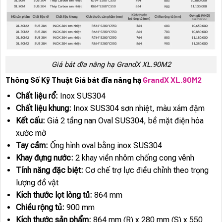
Giá bát đĩa nâng hạ GrandX XL.90M2
Thông Số Kỹ Thuật Giá bát đĩa nâng hạ
GrandX XL.90M2
Chất liệu rổ:
Inox SUS304
Chất liệu khung:
Inox SUS304 sơn nhiệt, màu xám đậm
Kết cấu:
Giá 2 tầng nan Oval SUS304, bề mặt điện hóa
xước mờ
Tay cầm:
Ống hình oval bằng inox SUS304
Khay đựng nước:
2 khay viền nhôm chống cong vênh
Tính năng đặc biệt:
Cơ chế trợ lực điều chỉnh theo trọng
lượng đồ vật
Kích thước lọt lòng tủ:
864 mm
Chiều rộng tủ:
900 mm
Kích thước sản phẩm:
864 mm (R) x 280 mm (S) x 550