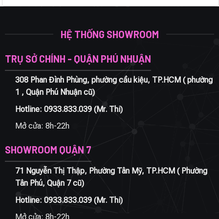
HỆ THỐNG SHOWROOM
TRỤ SỞ CHÍNH - QUẬN PHÚ NHUẬN
308 Phan Đình Phùng, phường cầu kiệu, TP.HCM ( phường
1 , Quận Phú Nhuận cũ)
Hotline:
0933.833.039
(Mr. Thi)
Mở cửa: 8h-22h
SHOWROOM QUẬN 7
71 Nguyễn Thị Thập, Phường Tân Mỹ, TP.HCM ( Phường
Tân Phú, Quận 7 cũ)
Hotline:
0933.833.039
(Mr. Thi)
Mở cửa: 8h-22h