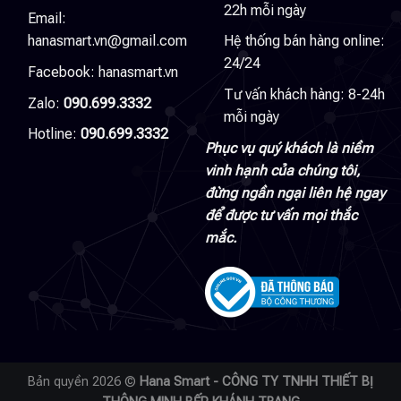
22h mỗi ngày
Email:
hanasmart.vn@gmail.com
Hệ thống bán hàng online:
24/24
Facebook:
hanasmart.vn
Tư vấn khách hàng: 8-24h
Zalo:
090.699.3332
mỗi ngày
Hotline:
090.699.3332
Phục vụ quý khách là niềm
vinh hạnh của chúng tôi,
đừng ngần ngại liên hệ ngay
để được tư vấn mọi thắc
mắc.
Bản quyền 2026 ©
Hana Smart - CÔNG TY TNHH THIẾT BỊ