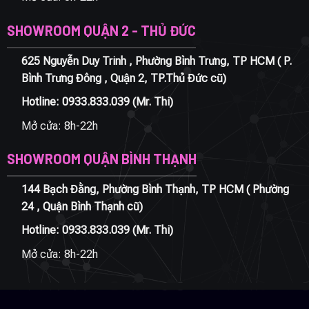
SHOWROOM QUẬN 2 - THỦ ĐỨC
625 Nguyễn Duy Trinh , Phường Bình Trưng, TP HCM ( P.
Bình Trưng Đông , Quận 2, TP.Thủ Đức cũ)
Hotline:
0933.833.039
(Mr. Thi)
Mở cửa: 8h-22h
SHOWROOM QUẬN BÌNH THẠNH
144 Bạch Đằng, Phường Bình Thạnh, TP HCM ( Phường
24 , Quận Bình Thạnh cũ)
Hotline:
0933.833.039
(Mr. Thi)
Mở cửa: 8h-22h