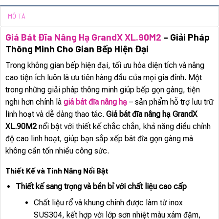
MÔ TẢ
Giá Bát Đĩa Nâng Hạ GrandX XL.90M2
– Giải Pháp
Thông Minh Cho Gian Bếp Hiện Đại
Trong không gian bếp hiện đại, tối ưu hóa diện tích và nâng
cao tiện ích luôn là ưu tiên hàng đầu của mọi gia đình. Một
trong những giải pháp thông minh giúp bếp gọn gàng, tiện
nghi hơn chính là
giá bát đĩa nâng hạ
– sản phẩm hỗ trợ lưu trữ
linh hoạt và dễ dàng thao tác.
Giá bát đĩa nâng hạ GrandX
XL.90M2
nổi bật với thiết kế chắc chắn, khả năng điều chỉnh
độ cao linh hoạt, giúp bạn sắp xếp bát đĩa gọn gàng mà
không cần tốn nhiều công sức.
Thiết Kế và Tính Năng Nổi Bật
Thiết kế sang trọng và bền bỉ với chất liệu cao cấp
Chất liệu rổ và khung chính được làm từ inox
SUS304, kết hợp với lớp sơn nhiệt màu xám đậm,