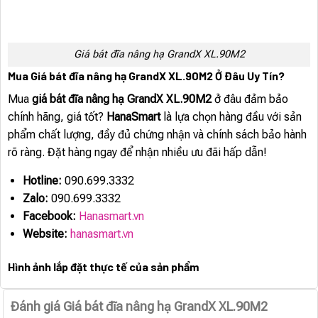
Giá bát đĩa nâng hạ GrandX XL.90M2
Mua Giá bát đĩa nâng hạ GrandX XL.90M2 Ở Đâu Uy Tín?
Mua
giá bát đĩa nâng hạ GrandX XL.90M2
ở đâu đảm bảo
chính hãng, giá tốt?
HanaSmart
là lựa chọn hàng đầu với sản
phẩm chất lượng, đầy đủ chứng nhận và chính sách bảo hành
rõ ràng. Đặt hàng ngay để nhận nhiều ưu đãi hấp dẫn!
Hotline:
090.699.3332
Zalo:
090.699.3332
Facebook:
Hanasmart.vn
Website:
hanasmart.vn
Hình ảnh lắp đặt thực tế của sản phẩm
Đánh giá Giá bát đĩa nâng hạ GrandX XL.90M2