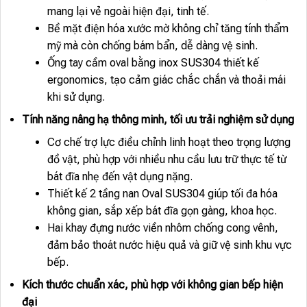
mang lại vẻ ngoài hiện đại, tinh tế.
Bề mặt điện hóa xước mờ không chỉ tăng tính thẩm
mỹ mà còn chống bám bẩn, dễ dàng vệ sinh.
Ống tay cầm oval bằng inox SUS304 thiết kế
ergonomics, tạo cảm giác chắc chắn và thoải mái
khi sử dụng.
Tính năng nâng hạ thông minh, tối ưu trải nghiệm sử dụng
Cơ chế trợ lực điều chỉnh linh hoạt theo trọng lượng
đồ vật, phù hợp với nhiều nhu cầu lưu trữ thực tế từ
bát đĩa nhẹ đến vật dụng nặng.
Thiết kế 2 tầng nan Oval SUS304 giúp tối đa hóa
không gian, sắp xếp bát đĩa gọn gàng, khoa học.
Hai khay đựng nước viền nhôm chống cong vênh,
đảm bảo thoát nước hiệu quả và giữ vệ sinh khu vực
bếp.
Kích thước chuẩn xác, phù hợp với không gian bếp hiện
đại