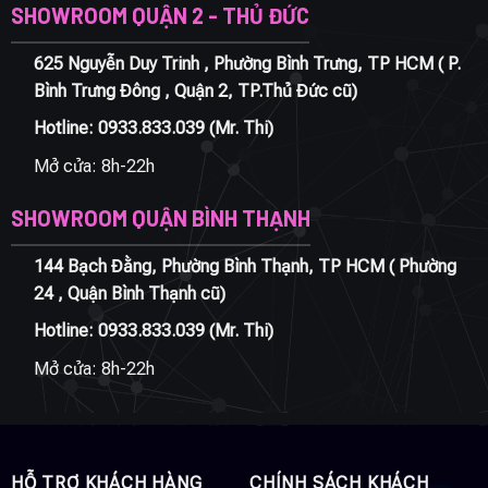
SHOWROOM QUẬN 2 - THỦ ĐỨC
625 Nguyễn Duy Trinh , Phường Bình Trưng, TP HCM ( P.
Bình Trưng Đông , Quận 2, TP.Thủ Đức cũ)
Hotline:
0933.833.039
(Mr. Thi)
Mở cửa: 8h-22h
SHOWROOM QUẬN BÌNH THẠNH
144 Bạch Đằng, Phường Bình Thạnh, TP HCM ( Phường
24 , Quận Bình Thạnh cũ)
Hotline:
0933.833.039
(Mr. Thi)
Mở cửa: 8h-22h
HỖ TRỢ KHÁCH HÀNG
CHÍNH SÁCH KHÁCH