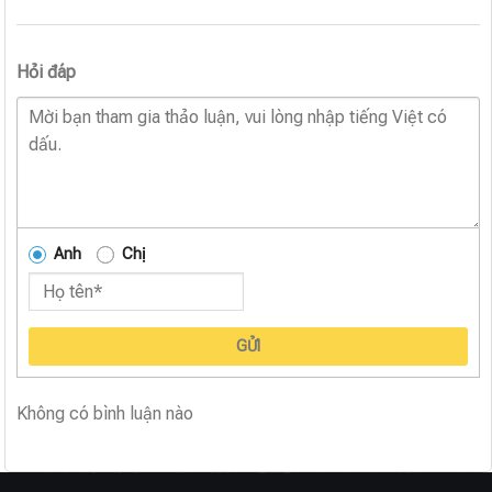
Hỏi đáp
Anh
Chị
GỬI
Không có bình luận nào