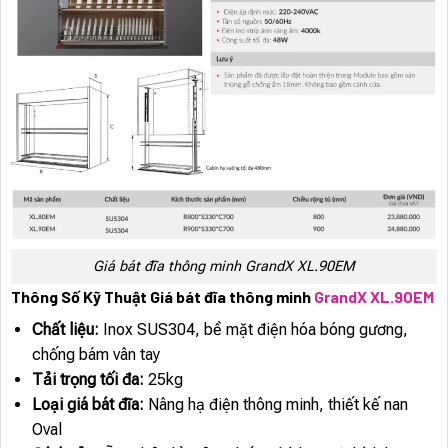
Giá bát đĩa thông minh GrandX XL.90EM
Thông Số Kỹ Thuật Giá bát đĩa thông minh
GrandX XL.90EM
Chất liệu:
Inox SUS304, bề mặt điện hóa bóng gương,
chống bám vân tay
Tải trọng tối đa:
25kg
Loại giá bát đĩa:
Nâng hạ điện thông minh, thiết kế nan
Oval