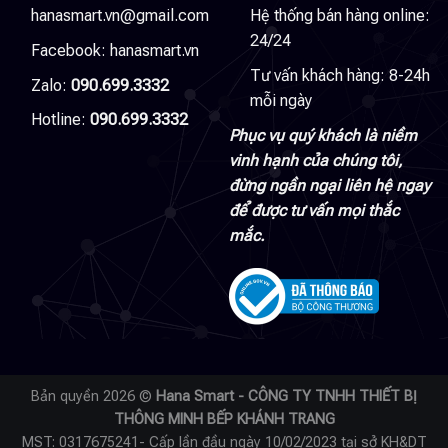
hanasmart.vn@gmail.com
Hệ thống bán hàng online:
24/24
Facebook:
hanasmart.vn
Tư vấn khách hàng: 8-24h
Zalo:
090.699.3332
mỗi ngày
Hotline:
090.699.3332
Phục vụ quý khách là niềm
vinh hạnh của chúng tôi,
đừng ngần ngại liên hệ ngay
để được tư vấn mọi thắc
mắc.
Bản quyền 2026 ©
Hana Smart - CÔNG TY TNHH THIẾT BỊ
THÔNG MINH BẾP KHÁNH TRANG
MST: 0317675241- Cấp lần đầu ngày 10/02/2023 tại sở KH&DT