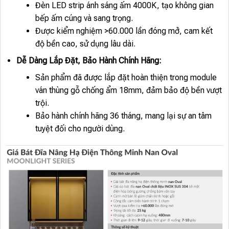
Đèn LED strip ánh sáng ấm 4000K, tạo không gian
bếp ấm cúng và sang trọng.
Được kiểm nghiệm >60.000 lần đóng mở, cam kết
độ bền cao, sử dụng lâu dài.
Dễ Dàng Lắp Đặt, Bảo Hành Chính Hãng:
Sản phẩm đã được lắp đặt hoàn thiện trong module
ván thùng gỗ chống ẩm 18mm, đảm bảo độ bền vượt
trội.
Bảo hành chính hãng 36 tháng, mang lại sự an tâm
tuyệt đối cho người dùng.