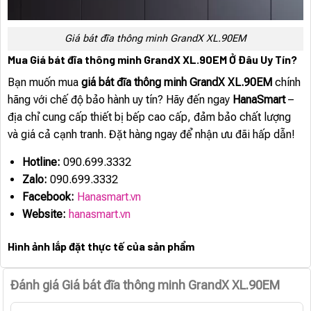
Giá bát đĩa thông minh GrandX XL.90EM
Mua Giá bát đĩa thông minh GrandX XL.90EM Ở Đâu Uy Tín?
Bạn muốn mua
giá bát đĩa thông minh GrandX XL.90EM
chính
hãng với chế độ bảo hành uy tín? Hãy đến ngay
HanaSmart
–
địa chỉ cung cấp thiết bị bếp cao cấp, đảm bảo chất lượng
và giá cả cạnh tranh. Đặt hàng ngay để nhận ưu đãi hấp dẫn!
Hotline:
090.699.3332
Zalo:
090.699.3332
Facebook:
Hanasmart.vn
Website:
hanasmart.vn
Hình ảnh lắp đặt thực tế của sản phẩm
Đánh giá Giá bát đĩa thông minh GrandX XL.90EM