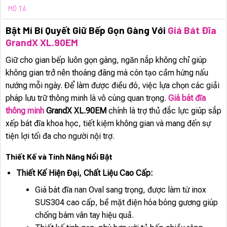
MÔ TẢ
Bật Mí Bí Quyết Giữ Bếp Gọn Gàng Với
Giá Bát Đĩa
GrandX XL.90EM
Giữ cho gian bếp luôn gọn gàng, ngăn nắp không chỉ giúp
không gian trở nên thoáng đãng mà còn tạo cảm hứng nấu
nướng mỗi ngày. Để làm được điều đó, việc lựa chọn các giải
pháp lưu trữ thông minh là vô cùng quan trọng.
Giá bát đĩa
thông minh
GrandX XL.90EM
chính là trợ thủ đắc lực giúp sắp
xếp bát đĩa khoa học, tiết kiệm không gian và mang đến sự
tiện lợi tối đa cho người nội trợ.
Thiết Kế và Tính Năng Nổi Bật
Thiết Kế Hiện Đại, Chất Liệu Cao Cấp:
Giá bát đĩa nan Oval sang trọng, được làm từ inox
SUS304 cao cấp, bề mặt điện hóa bóng gương giúp
chống bám vân tay hiệu quả.