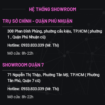
HỆ THỐNG SHOWROOM
TRỤ SỞ CHÍNH - QUẬN PHÚ NHUẬN
308 Phan Đình Phùng, phường cầu kiệu, TP.HCM ( phường
1 , Quận Phú Nhuận cũ)
Hotline:
0933.833.039
(Mr. Thi)
Mở cửa: 8h-22h
SHOWROOM QUẬN 7
71 Nguyễn Thị Thập, Phường Tân Mỹ, TP.HCM ( Phường
Tân Phú, Quận 7 cũ)
Hotline:
0933.833.039
(Mr. Thi)
Mở cửa: 8h-22h