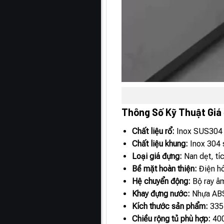
Thông Số Kỹ Thuật Giá đ
Chất liệu rổ:
Inox SUS304
Chất liệu khung:
Inox 304 
Loại giá đựng:
Nan dẹt, tíc
Bề mặt hoàn thiện:
Điện h
Hệ chuyển động:
Bộ ray âm
Khay đựng nước:
Nhựa ABS
Kích thước sản phẩm:
335
Chiều rộng tủ phù hợp:
40