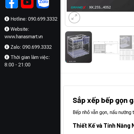
Hotline: 090.699.3332
Website:
www.hanasmart.vn
Zalo: 090.699.3332
Thời gian làm việc:
8:00 - 21:00
MÔ TẢ
Sắp xếp bếp gọn g
Bếp nhỏ vẫn gọn, nấu nướng 
Thiết Kế và Tính Năng 