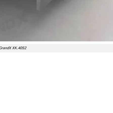
t GrandX XK.40S2