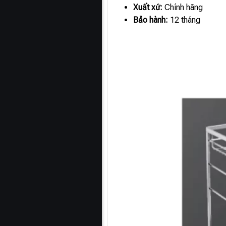
Xuất xứ:
Chính hãng
Bảo hành:
12 tháng