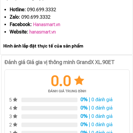
Hotline:
090.699.3332
Zalo:
090.699.3332
Facebook:
Hanasmart.vn
Website:
hanasmart.vn
Hình ảnh lắp đặt thực tế của sản phẩm
Đánh giá Giá gia vị thông minh GrandX XL.90ET
0.0
ĐÁNH GIÁ TRUNG BÌNH
0%
| 0 đánh giá
5
0%
| 0 đánh giá
4
0%
| 0 đánh giá
3
0%
| 0 đánh giá
2
0%
| 0 đánh giá