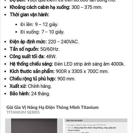
Khoảng cách cabin hạ xuống:
300 – 375 mm.
Thời gian vận hành:
Đi lên: 9 – 12 giây.
Đi xuống: 7 – 10 giây.
Điện áp định mức:
220 – 240VAC.
Tần số nguồn:
50/60Hz.
Công suất tối đa:
48W.
Hệ thống chiếu sáng:
Đèn LED strip ánh sáng âm 4000k.
Kích thước sản phẩm:
900R x 330S x 700C mm.
Chiều rộng tủ phù hợp:
900 mm.
Xuất xứ:
Chính hãng.
Bảo hành:
24 tháng.