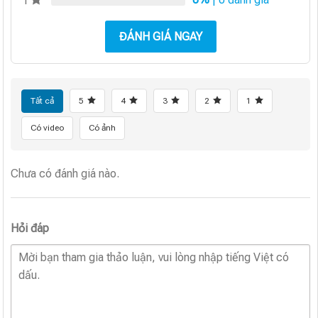
1
ĐÁNH GIÁ NGAY
Tất cả
5
4
3
2
1
Có video
Có ảnh
Chưa có đánh giá nào.
Hỏi đáp