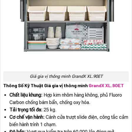
Giá gia vị thông minh GrandX XL.90ET
Thông Số Kỹ Thuật Giá gia vị thông minh
GrandX XL.90ET
Chất liệu khung:
Hợp kim nhôm hàng không, phủ Fluoro
Carbon chống bám bẩn, chống oxy hóa.
Tải trọng tối đa:
25 kg.
Cơ chế vận hành:
Cánh cửa trượt slide điện, công tắc cảm
biến hành trình 1 chạm.
Độ bền:
Vượt qua kiểm tra trên 60.000 lần đóng mở.