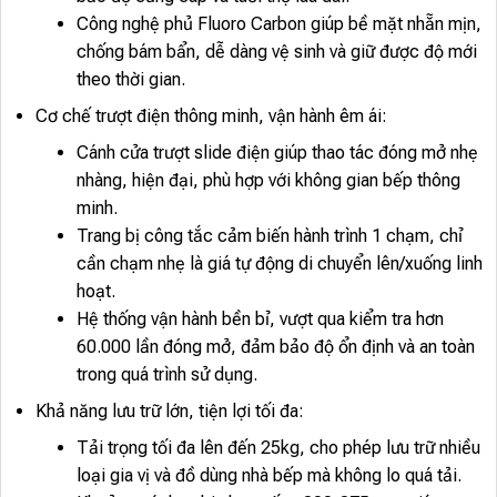
Công nghệ phủ Fluoro Carbon giúp bề mặt nhẵn mịn,
chống bám bẩn, dễ dàng vệ sinh và giữ được độ mới
theo thời gian.
Cơ chế trượt điện thông minh, vận hành êm ái:
Cánh cửa trượt slide điện giúp thao tác đóng mở nhẹ
nhàng, hiện đại, phù hợp với không gian bếp thông
minh.
Trang bị công tắc cảm biến hành trình 1 chạm, chỉ
cần chạm nhẹ là giá tự động di chuyển lên/xuống linh
hoạt.
Hệ thống vận hành bền bỉ, vượt qua kiểm tra hơn
60.000 lần đóng mở, đảm bảo độ ổn định và an toàn
trong quá trình sử dụng.
Khả năng lưu trữ lớn, tiện lợi tối đa:
Tải trọng tối đa lên đến 25kg, cho phép lưu trữ nhiều
loại gia vị và đồ dùng nhà bếp mà không lo quá tải.