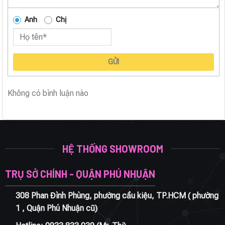
Anh
Chị
GỬI
Không có bình luận nào
HỆ THỐNG SHOWROOM
TRỤ SỞ CHÍNH - QUẬN PHÚ NHUẬN
308 Phan Đình Phùng, phường cầu kiệu, TP.HCM ( phường
1 , Quận Phú Nhuận cũ)