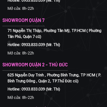
Hotline:
0933.833.039
(Mr. Thi)
Mở cửa: 8h-22h
SHOWROOM QUẬN 7
71 Nguyễn Thị Thập, Phường Tân Mỹ, TP.HCM ( Phường
Tân Phú, Quận 7 cũ)
Hotline:
0933.833.039
(Mr. Thi)
Mở cửa: 8h-22h
SHOWROOM QUẬN 2 - THỦ ĐỨC
625 Nguyễn Duy Trinh , Phường Bình Trưng, TP HCM ( P.
Bình Trưng Đông , Quận 2, TP.Thủ Đức cũ)
Hotline:
0933.833.039
(Mr. Thi)
Mở cửa: 8h-22h