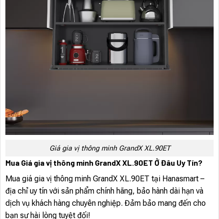
Giá gia vị thông minh GrandX XL.90ET
Mua Giá gia vị thông minh GrandX XL.90ET Ở Đâu Uy Tín?
Mua giá gia vị thông minh GrandX XL.90ET tại Hanasmart –
địa chỉ uy tín với sản phẩm chính hãng, bảo hành dài hạn và
dịch vụ khách hàng chuyên nghiệp. Đảm bảo mang đến cho
bạn sự hài lòng tuyệt đối!