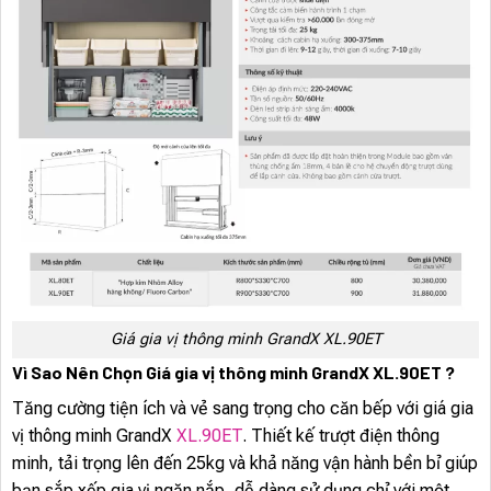
Giá gia vị thông minh GrandX XL.90ET
Vì Sao Nên Chọn Giá gia vị thông minh GrandX XL.90ET ?
Tăng cường tiện ích và vẻ sang trọng cho căn bếp với giá gia
vị thông minh GrandX
XL.90ET
. Thiết kế trượt điện thông
minh, tải trọng lên đến 25kg và khả năng vận hành bền bỉ giúp
bạn sắp xếp gia vị ngăn nắp, dễ dàng sử dụng chỉ với một