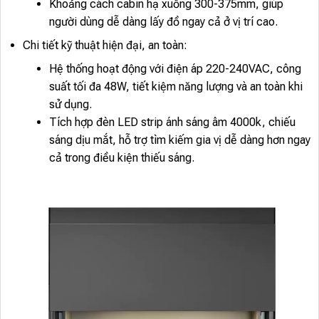
Khoảng cách cabin hạ xuống 300-375mm, giúp
người dùng dễ dàng lấy đồ ngay cả ở vị trí cao.
Chi tiết kỹ thuật hiện đại, an toàn:
Hệ thống hoạt động với điện áp 220-240VAC, công
suất tối đa 48W, tiết kiệm năng lượng và an toàn khi
sử dụng.
Tích hợp đèn LED strip ánh sáng âm 4000k, chiếu
sáng dịu mắt, hỗ trợ tìm kiếm gia vị dễ dàng hơn ngay
cả trong điều kiện thiếu sáng.