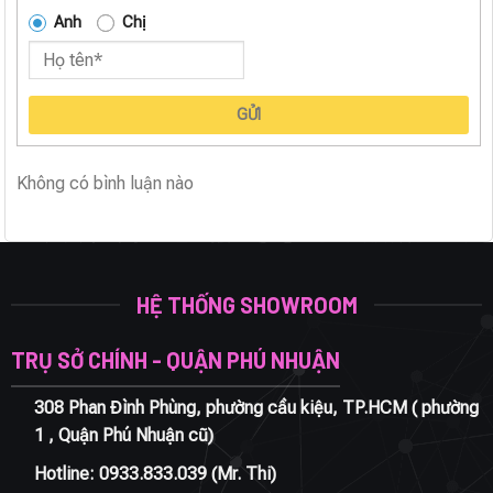
Anh
Chị
GỬI
Không có bình luận nào
HỆ THỐNG SHOWROOM
TRỤ SỞ CHÍNH - QUẬN PHÚ NHUẬN
308 Phan Đình Phùng, phường cầu kiệu, TP.HCM ( phường
1 , Quận Phú Nhuận cũ)
Hotline:
0933.833.039
(Mr. Thi)