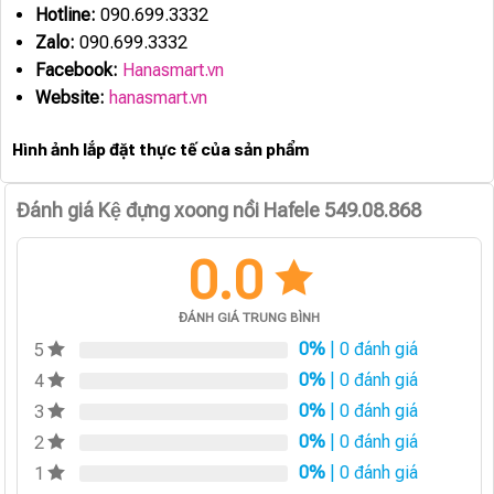
Hotline:
090.699.3332
Zalo:
090.699.3332
Facebook:
Hanasmart.vn
Website:
hanasmart.vn
Hình ảnh lắp đặt thực tế của sản phẩm
Đánh giá Kệ đựng xoong nồi Hafele 549.08.868
0.0
ĐÁNH GIÁ TRUNG BÌNH
0%
| 0 đánh giá
5
0%
| 0 đánh giá
4
0%
| 0 đánh giá
3
0%
| 0 đánh giá
2
0%
| 0 đánh giá
1