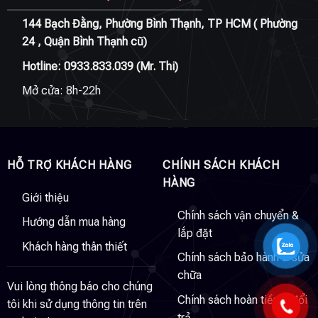
144 Bạch Đằng, Phường Bình Thạnh, TP HCM ( Phường
24 , Quận Bình Thạnh cũ)
Hotline:
0933.833.039
(Mr. Thi)
Mở cửa: 8h-22h
HỖ TRỢ KHÁCH HÀNG
CHÍNH SÁCH KHÁCH
HÀNG
Giới thiệu
Chính sách vận chuyển &
Hướng dẫn mua hàng
lắp đặt
Khách hàng thân thiết
Chính sách bảo hành & sửa
chữa
Vui lòng thông báo cho chúng
Chính sách hoàn tiền & đổi
tôi khi sử dụng thông tin trên
trả