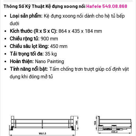
Thông Số Kỹ Thuật Kệ đựng xoong nồi
Hafele 549.08.868
Loại sản phẩm:
Kệ đựng xoong nồi dành cho hệ tủ bếp
dưới
Kích thước (R x S x C):
864 x 435 x 184 mm
Chiều rộng tủ:
900 mm
Chiều sâu lọt lòng:
450 mm
Tải trọng tối đa:
35 kg
Hoàn thiện:
Nano Painting
Tính năng nổi bật:
Tấm chống trơn trượt giúp cố định vật
dụng khi đóng mở tủ