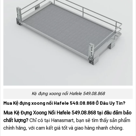
Kệ đựng xoong nồi Hafele 549.08.868
Mua Kệ đựng xoong nồi Hafele 549.08.868 Ở Đâu Uy Tín?
Mua Kệ Đựng Xoong Nồi Hafele 549.08.868 tại đâu đảm bảo
chất lượng?
Chỉ có tại Hanasmart, bạn sẽ tìm thấy sản phẩm
chính hãng, với cam kết giá tốt và giao hàng nhanh chóng.