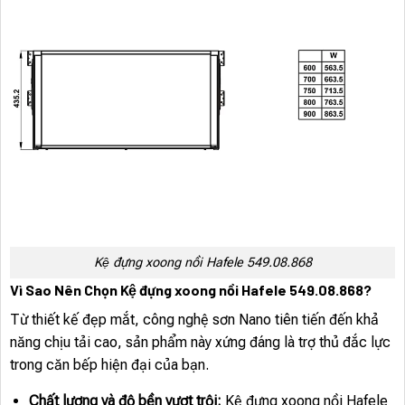
Kệ đựng xoong nồi Hafele 549.08.868
Vì Sao Nên Chọn Kệ đựng xoong nồi Hafele 549.08.868?
Từ thiết kế đẹp mắt, công nghệ sơn Nano tiên tiến đến khả
năng chịu tải cao, sản phẩm này xứng đáng là trợ thủ đắc lực
trong căn bếp hiện đại của bạn.
Chất lượng và độ bền vượt trội:
Kệ đựng xoong nồi Hafele