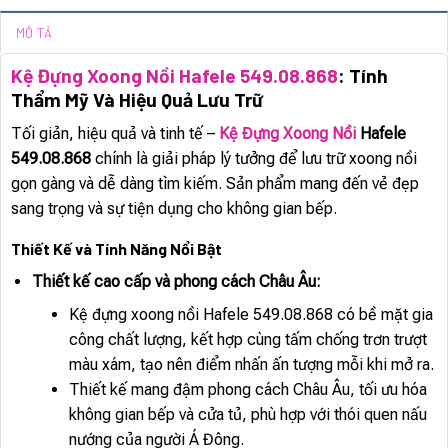
MÔ TẢ
Kệ Đựng Xoong Nồi Hafele 549.08.868
: Tính
Thẩm Mỹ Và Hiệu Quả Lưu Trữ
Tối giản, hiệu quả và tinh tế –
Kệ Đựng Xoong Nồi
Hafele
549.08.868
chính là giải pháp lý tưởng để lưu trữ xoong nồi
gọn gàng và dễ dàng tìm kiếm. Sản phẩm mang đến vẻ đẹp
sang trọng và sự tiện dụng cho không gian bếp.
Thiết Kế và Tính Năng Nổi Bật
Thiết kế cao cấp và phong cách Châu Âu:
Kệ đựng xoong nồi Hafele 549.08.868 có bề mặt gia
công chất lượng, kết hợp cùng tấm chống trơn trượt
màu xám, tạo nên điểm nhấn ấn tượng mỗi khi mở ra.
Thiết kế mang đậm phong cách Châu Âu, tối ưu hóa
không gian bếp và cửa tủ, phù hợp với thói quen nấu
nướng của người Á Đông.