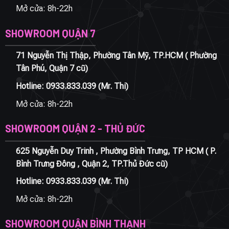
Mở cửa: 8h-22h
SHOWROOM QUẬN 7
71 Nguyễn Thị Thập, Phường Tân Mỹ, TP.HCM ( Phường
Tân Phú, Quận 7 cũ)
Hotline:
0933.833.039
(Mr. Thi)
Mở cửa: 8h-22h
SHOWROOM QUẬN 2 - THỦ ĐỨC
625 Nguyễn Duy Trinh , Phường Bình Trưng, TP HCM ( P.
Bình Trưng Đông , Quận 2, TP.Thủ Đức cũ)
Hotline:
0933.833.039
(Mr. Thi)
Mở cửa: 8h-22h
SHOWROOM QUẬN BÌNH THẠNH