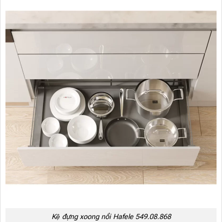
Kệ đựng xoong nồi Hafele 549.08.868