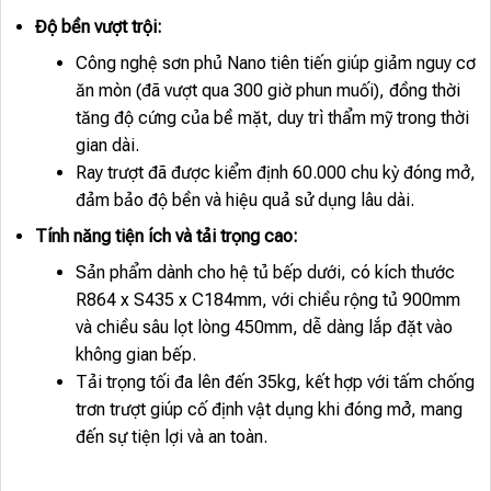
Độ bền vượt trội:
Công nghệ sơn phủ Nano tiên tiến giúp giảm nguy cơ
ăn mòn (đã vượt qua 300 giờ phun muối), đồng thời
tăng độ cứng của bề mặt, duy trì thẩm mỹ trong thời
gian dài.
Ray trượt đã được kiểm định 60.000 chu kỳ đóng mở,
đảm bảo độ bền và hiệu quả sử dụng lâu dài.
Tính năng tiện ích và tải trọng cao:
Sản phẩm dành cho hệ tủ bếp dưới, có kích thước
R864 x S435 x C184mm, với chiều rộng tủ 900mm
và chiều sâu lọt lòng 450mm, dễ dàng lắp đặt vào
không gian bếp.
Tải trọng tối đa lên đến 35kg, kết hợp với tấm chống
trơn trượt giúp cố định vật dụng khi đóng mở, mang
đến sự tiện lợi và an toàn.