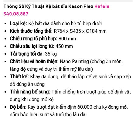
Thông Số Kỹ Thuật Kệ bát đĩa Kason Flex
Hafele
549.08.887
Loại kệ:
Kệ bát đĩa dành cho hệ tủ bếp dưới
Kích thước tổng thể:
R764 x S435 x C184 mm
Chiều rộng tủ phù hợp:
800 mm
Chiều sâu lọt lòng tủ:
450 mm
Tải trọng tối đa:
35 kg
Chất liệu và hoàn thiện:
Nano Painting (chống ăn mòn,
tăng độ cứng và duy trì thẩm mỹ lâu dài)
Thiết kế:
Khay đa dạng, dễ tháo lắp để vệ sinh và sắp xếp
đồ dùng ăn uống
Tính năng bổ sung:
Tấm chống trơn trượt giúp cố định vật
dụng khi đóng mở kệ
Độ bền:
Ray trượt đạt kiểm định 60.000 chu kỳ đóng mở,
đảm bảo hiệu suất và tuổi thọ lâu dài