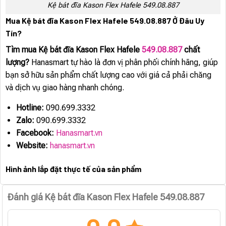
Kệ bát đĩa Kason Flex Hafele 549.08.887
Mua Kệ bát đĩa Kason Flex Hafele 549.08.887 Ở Đâu Uy
Tín?
Tìm mua Kệ bát đĩa Kason Flex Hafele
549.08.887
chất
lượng?
Hanasmart tự hào là đơn vị phân phối chính hãng, giúp
bạn sở hữu sản phẩm chất lượng cao với giá cả phải chăng
và dịch vụ giao hàng nhanh chóng.
Hotline:
090.699.3332
Zalo:
090.699.3332
Facebook:
Hanasmart.vn
Website:
hanasmart.vn
Hình ảnh lắp đặt thực tế của sản phẩm
Đánh giá Kệ bát đĩa Kason Flex Hafele 549.08.887