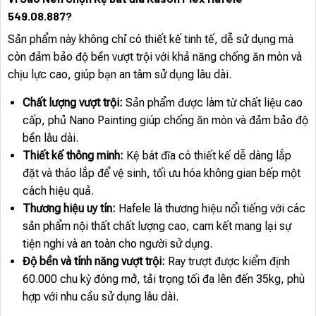
549.08.887?
Sản phẩm này không chỉ có thiết kế tinh tế, dễ sử dụng mà
còn đảm bảo độ bền vượt trội với khả năng chống ăn mòn và
chịu lực cao, giúp bạn an tâm sử dụng lâu dài.
Chất lượng vượt trội:
Sản phẩm được làm từ chất liệu cao
cấp, phủ Nano Painting giúp chống ăn mòn và đảm bảo độ
bền lâu dài.
Thiết kế thông minh:
Kệ bát đĩa có thiết kế dễ dàng lắp
đặt và tháo lắp để vệ sinh, tối ưu hóa không gian bếp một
cách hiệu quả.
Thương hiệu uy tín:
Hafele là thương hiệu nổi tiếng với các
sản phẩm nội thất chất lượng cao, cam kết mang lại sự
tiện nghi và an toàn cho người sử dụng.
Độ bền và tính năng vượt trội:
Ray trượt được kiểm định
60.000 chu kỳ đóng mở, tải trọng tối đa lên đến 35kg, phù
hợp với nhu cầu sử dụng lâu dài.