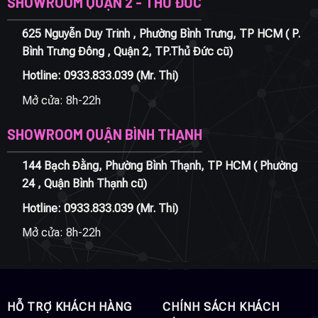
SHOWROOM QUẬN 2 - THỦ ĐỨC
625 Nguyễn Duy Trinh , Phường Bình Trưng, TP HCM ( P.
Bình Trưng Đông , Quận 2, TP.Thủ Đức cũ)
Hotline:
0933.833.039
(Mr. Thi)
Mở cửa: 8h-22h
SHOWROOM QUẬN BÌNH THẠNH
144 Bạch Đằng, Phường Bình Thạnh, TP HCM ( Phường
24 , Quận Bình Thạnh cũ)
Hotline:
0933.833.039
(Mr. Thi)
Mở cửa: 8h-22h
HỖ TRỢ KHÁCH HÀNG
CHÍNH SÁCH KHÁCH