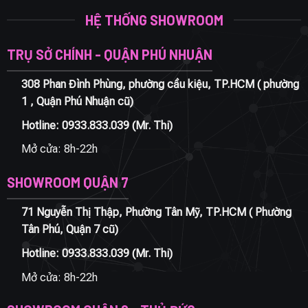
HỆ THỐNG SHOWROOM
TRỤ SỞ CHÍNH - QUẬN PHÚ NHUẬN
308 Phan Đình Phùng, phường cầu kiệu, TP.HCM ( phường
1 , Quận Phú Nhuận cũ)
Hotline:
0933.833.039
(Mr. Thi)
Mở cửa: 8h-22h
SHOWROOM QUẬN 7
71 Nguyễn Thị Thập, Phường Tân Mỹ, TP.HCM ( Phường
Tân Phú, Quận 7 cũ)
Hotline:
0933.833.039
(Mr. Thi)
Mở cửa: 8h-22h