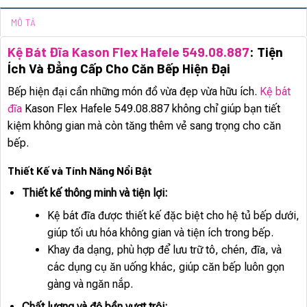
MÔ TẢ
Kệ Bát Đĩa Kason Flex Hafele 549.08.887
: Tiện
Ích Và Đẳng Cấp Cho Căn Bếp Hiện Đại
Bếp hiện đại cần những món đồ vừa đẹp vừa hữu ích.
Kệ bát
đĩa
Kason Flex Hafele 549.08.887 không chỉ giúp bạn tiết
kiệm không gian mà còn tăng thêm vẻ sang trọng cho căn
bếp.
Thiết Kế và Tính Năng Nổi Bật
Thiết kế thông minh và tiện lợi:
Kệ bát đĩa được thiết kế đặc biệt cho hệ tủ bếp dưới,
giúp tối ưu hóa không gian và tiện ích trong bếp.
Khay đa dạng, phù hợp để lưu trữ tô, chén, đĩa, và
các dụng cụ ăn uống khác, giúp căn bếp luôn gọn
gàng và ngăn nắp.
Chất lượng và độ bền vượt trội: