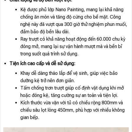
Kệ được phủ lớp Nano Painting, mang lại khả năng
chống ăn mòn và tăng độ cứng cho bề mặt. Công
nghệ này đã vượt qua 300 giờ thử nghiệm phun muối,
đảm bảo độ bền lâu dài.
Ray trượt có khả năng hoạt động đến 60.000 chu kỳ
đóng mở, mang lại sự vận hành mượt mà và bền bỉ
trong suốt quá trình sử dụng.
Tiện ích cao cấp và dễ sử dụng:
Khay dễ dàng tháo lắp để vệ sinh, giúp việc bảo
dưỡng kệ trở nên đơn giản.
Tấm chống trơn trượt giúp cố định vật dụng khi mở
hoặc đóng kệ, tăng cường sự an toàn và tiện lợi.
Kích thước vừa vặn với tủ có chiều rộng 800mm và
chiều sâu lọt lòng 450mm, phù hợp với nhiều không
gian bếp.