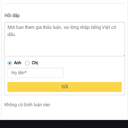
Hỏi đáp
Anh
Chị
GỬI
Không có bình luận nào