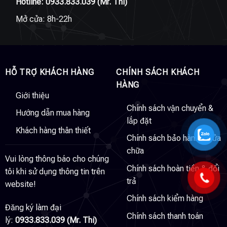
Hotline:
0933.833.039
(Mr. Thi)
Mở cửa: 8h-22h
HỖ TRỢ KHÁCH HÀNG
CHÍNH SÁCH KHÁCH
HÀNG
Giới thiệu
Chính sách vận chuyển &
Hướng dẫn mua hàng
lắp đặt
Khách hàng thân thiết
Chính sách bảo hành & sửa
chữa
Vui lòng thông báo cho chúng
Chính sách hoàn tiền & đổi
tôi khi sử dụng thông tin trên
trả
website!
Chính sách kiểm hàng
Đăng ký làm đại
Chính sách thanh toán
lý:
0933.833.039 (Mr. Thi)