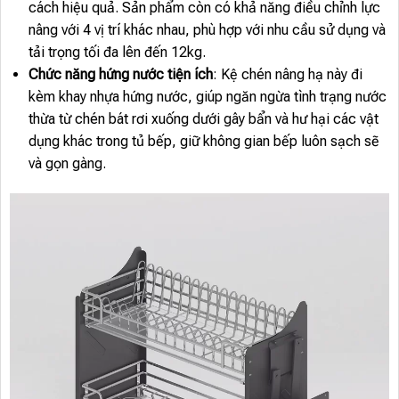
cách hiệu quả. Sản phẩm còn có khả năng điều chỉnh lực
nâng với 4 vị trí khác nhau, phù hợp với nhu cầu sử dụng và
tải trọng tối đa lên đến 12kg.
Chức năng hứng nước tiện ích
: Kệ chén nâng hạ này đi
kèm khay nhựa hứng nước, giúp ngăn ngừa tình trạng nước
thừa từ chén bát rơi xuống dưới gây bẩn và hư hại các vật
dụng khác trong tủ bếp, giữ không gian bếp luôn sạch sẽ
và gọn gàng.