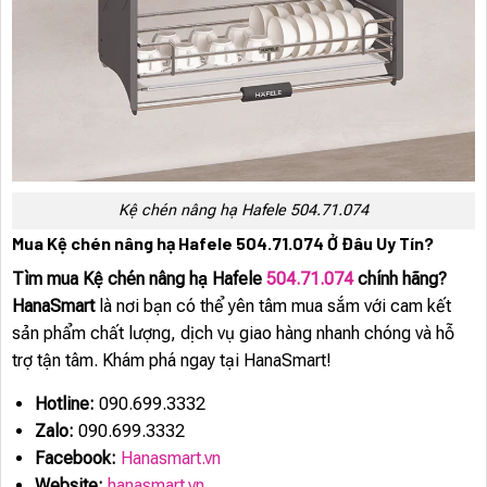
Kệ chén nâng hạ Hafele 504.71.074
Mua Kệ chén nâng hạ Hafele 504.71.074 Ở Đâu Uy Tín?
Tìm mua Kệ chén nâng hạ Hafele
504.71.074
chính hãng?
HanaSmart
là nơi bạn có thể yên tâm mua sắm với cam kết
sản phẩm chất lượng, dịch vụ giao hàng nhanh chóng và hỗ
trợ tận tâm. Khám phá ngay tại HanaSmart!
Hotline:
090.699.3332
Zalo:
090.699.3332
Facebook:
Hanasmart.vn
Website:
hanasmart.vn