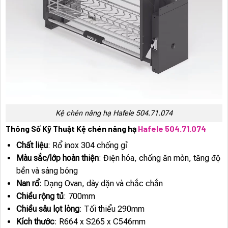
Kệ chén nâng hạ Hafele 504.71.074
Thông Số Kỹ Thuật Kệ chén nâng hạ
Hafele 504.71.074
Chất liệu
: Rổ inox 304 chống gỉ
Màu sắc/lớp hoàn thiện
: Điện hóa, chống ăn mòn, tăng độ
bền và sáng bóng
Nan rổ
: Dạng Ovan, dày dặn và chắc chắn
Chiều rộng tủ
: 700mm
Chiều sâu lọt lòng
: Tối thiểu 290mm
Kích thước
: R664 x S265 x C546mm