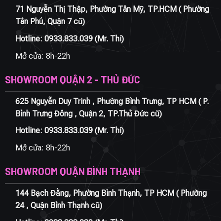
71 Nguyễn Thị Thập, Phường Tân Mỹ, TP.HCM ( Phường
Tân Phú, Quận 7 cũ)
Hotline:
0933.833.039
(Mr. Thi)
Mở cửa: 8h-22h
SHOWROOM QUẬN 2 - THỦ ĐỨC
625 Nguyễn Duy Trinh , Phường Bình Trưng, TP HCM ( P.
Bình Trưng Đông , Quận 2, TP.Thủ Đức cũ)
Hotline:
0933.833.039
(Mr. Thi)
Mở cửa: 8h-22h
SHOWROOM QUẬN BÌNH THẠNH
144 Bạch Đằng, Phường Bình Thạnh, TP HCM ( Phường
24 , Quận Bình Thạnh cũ)