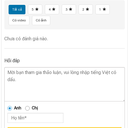
Tất cả
5
4
3
2
1
Có video
Có ảnh
Chưa có đánh giá nào.
Hỏi đáp
Anh
Chị