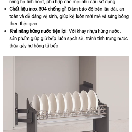
nâng hạ linh hoạt, phù hợp cho mọi nhu cầu sử dụng.
Chất liệu inox 304 chống gỉ
: Đảm bảo độ bền lâu dài, an
toàn và dễ dàng vệ sinh, giúp kệ luôn mới mẻ và sáng bóng
theo thời gian.
Khả năng hứng nước tiện lợi
: Với khay nhựa hứng nước,
sản phẩm giúp giữ bếp luôn sạch sẽ, tránh tình trạng nước
thừa gây hư hỏng tủ bếp.