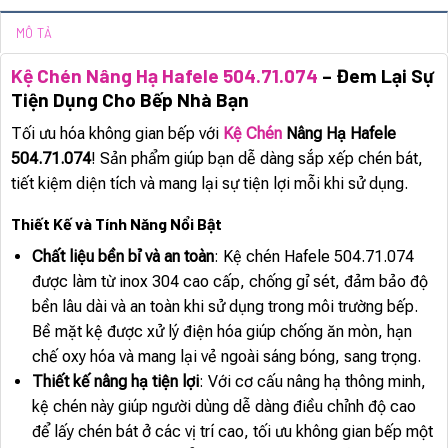
MÔ TẢ
Kệ Chén Nâng Hạ Hafele 504.71.074
– Đem Lại Sự
Tiện Dụng Cho Bếp Nhà Bạn
Tối ưu hóa không gian bếp với
Kệ Chén
Nâng Hạ Hafele
504.71.074
! Sản phẩm giúp bạn dễ dàng sắp xếp chén bát,
tiết kiệm diện tích và mang lại sự tiện lợi mỗi khi sử dụng.
Thiết Kế và Tính Năng Nổi Bật
Chất liệu bền bỉ và an toàn
: Kệ chén Hafele 504.71.074
được làm từ inox 304 cao cấp, chống gỉ sét, đảm bảo độ
bền lâu dài và an toàn khi sử dụng trong môi trường bếp.
Bề mặt kệ được xử lý điện hóa giúp chống ăn mòn, hạn
chế oxy hóa và mang lại vẻ ngoài sáng bóng, sang trọng.
Thiết kế nâng hạ tiện lợi
: Với cơ cấu nâng hạ thông minh,
kệ chén này giúp người dùng dễ dàng điều chỉnh độ cao
để lấy chén bát ở các vị trí cao, tối ưu không gian bếp một