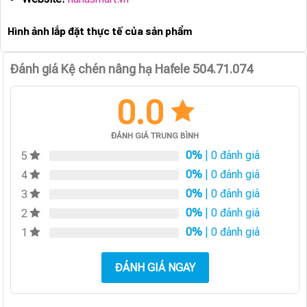
Hình ảnh lắp đặt thực tế của sản phẩm
Đánh giá Kệ chén nâng hạ Hafele 504.71.074
0.0
ĐÁNH GIÁ TRUNG BÌNH
0%
| 0 đánh giá
5
0%
| 0 đánh giá
4
0%
| 0 đánh giá
3
0%
| 0 đánh giá
2
0%
| 0 đánh giá
1
ĐÁNH GIÁ NGAY