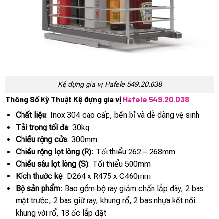
Kệ đựng gia vị Hafele 549.20.038
Thông Số Kỹ Thuật Kệ đựng gia vị
Hafele 549.20.038
Chất liệu
: Inox 304 cao cấp, bền bỉ và dễ dàng vệ sinh
Tải trọng tối đa
: 30kg
Chiều rộng cửa
: 300mm
Chiều rộng lọt lòng (R)
: Tối thiểu 262 – 268mm
Chiều sâu lọt lòng (S)
: Tối thiểu 500mm
Kích thước kệ
: D264 x R475 x C460mm
Bộ sản phẩm
: Bao gồm bộ ray giảm chấn lắp đáy, 2 bas
mặt trước, 2 bas giữ ray, khung rổ, 2 bas nhựa kết nối
khung với rổ, 18 ốc lắp đặt