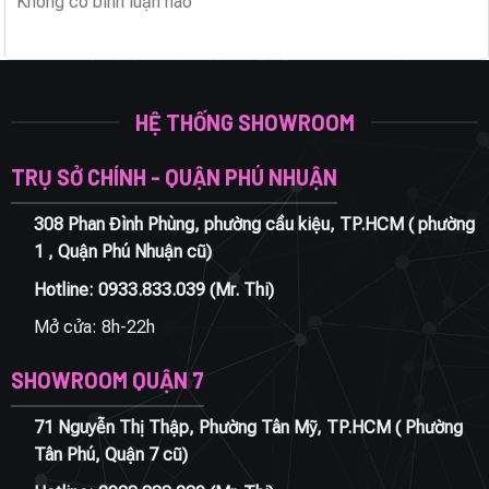
Không có bình luận nào
HỆ THỐNG SHOWROOM
TRỤ SỞ CHÍNH - QUẬN PHÚ NHUẬN
308 Phan Đình Phùng, phường cầu kiệu, TP.HCM ( phường
1 , Quận Phú Nhuận cũ)
Hotline:
0933.833.039
(Mr. Thi)
Mở cửa: 8h-22h
SHOWROOM QUẬN 7
71 Nguyễn Thị Thập, Phường Tân Mỹ, TP.HCM ( Phường
Tân Phú, Quận 7 cũ)