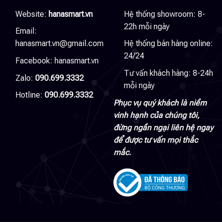
Website:
hanasmart.vn
Hệ thống showroom: 8-
22h mỗi ngày
Email:
hanasmart.vn@gmail.com
Hệ thống bán hàng online:
24/24
Facebook:
hanasmart.vn
Tư vấn khách hàng: 8-24h
Zalo:
090.699.3332
mỗi ngày
Hotline:
090.699.3332
Phục vụ quý khách là niềm
vinh hạnh của chúng tôi,
đừng ngần ngại liên hệ ngay
để được tư vấn mọi thắc
mắc.