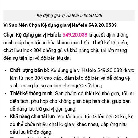
Kệ đựng gia vị Hafele 549.20.038
Vì Sao Nên Chọn Kệ đựng gia vị Hafele 549.20.038?
Chọn Kệ đựng gia vị Hafele
549.20.038
là quyết định thông
minh giúp bạn tối ưu hóa không gian bếp. Thiết kế tối giản,
chất liệu inox 304 chống gỉ, và khả năng chịu tải lớn mang
đến sự tiện lợi và độ bền lâu dài.
Chất lượng bền bỉ
: Kệ đựng gia vị Hafele 549.20.038 được
làm từ inox 304 cao cấp, đảm bảo độ bền và dễ dàng vệ
sinh, mang lại sự an tâm cho người sử dụng.
Thiết kế thông minh
: Sản phẩm có thiết kế nhỏ gọn, tối ưu
diện tích, phù hợp cho không gian bếp hạn chế, giúp bạn
dễ dàng lưu trữ gia vị gọn gàng.
Khả năng chịu tải lớn
: Với tải trọng tối đa lên đến 30kg, kệ
có thể chứa nhiều chai lọ gia vị khác nhau, đáp ứng nhu
cầu lưu trữ đa dạng.