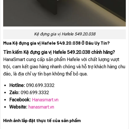
Kệ đựng gia vị Hafele 549.20.038
Mua Kệ đựng gia vị Hafele 549.20.038 Ở Đâu Uy Tín?
Tìm kiếm Kệ đựng gia vị Hafele 549.20.038 chính hãng?
HanaSmart cung cấp sản phẩm Hafele với chất lượng vượt
trội, cam kết giao hàng nhanh chóng và hỗ trợ khách hàng chu
đáo, là địa chỉ uy tín bạn không thể bỏ qua.
Hotline:
090.699.3332
Zalo:
090.699.3332
Facebook:
Hanasmart.vn
Website:
hanasmart.vn
Hình ảnh lắp đặt thực tế của sản phẩm