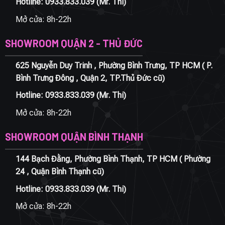
Hotline:
0933.833.039
(Mr. Thi)
Mở cửa: 8h-22h
SHOWROOM QUẬN 2 - THỦ ĐỨC
625 Nguyễn Duy Trinh , Phường Bình Trưng, TP HCM ( P.
Bình Trưng Đông , Quận 2, TP.Thủ Đức cũ)
Hotline:
0933.833.039
(Mr. Thi)
Mở cửa: 8h-22h
SHOWROOM QUẬN BÌNH THẠNH
144 Bạch Đằng, Phường Bình Thạnh, TP HCM ( Phường
24 , Quận Bình Thạnh cũ)
Hotline:
0933.833.039
(Mr. Thi)
Mở cửa: 8h-22h