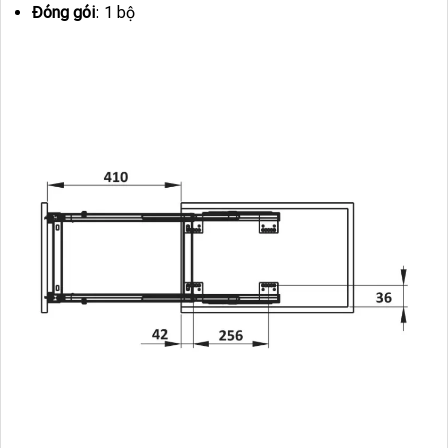
Đóng gói
: 1 bộ