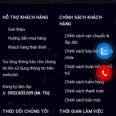
HỖ TRỢ KHÁCH HÀNG
CHÍNH SÁCH KHÁCH
HÀNG
Giới thiệu
Chính sách vận chuyển &
Hướng dẫn mua hàng
lắp đặt
Khách hàng thân thiết
Chính sách bảo hành & sửa
chữa
Vui lòng thông báo cho chúng
Chính sách hoàn tiền & đổi
tôi khi sử dụng thông tin trên
trả
website!
Chính sách kiểm hàng
Đăng ký làm đại
Chính sách thanh toán
lý:
0933.833.039 (Mr. Thi)
Chính sách bảo mật
THEO DÕI CHÚNG TÔI
THỜI GIAN LÀM VIỆC