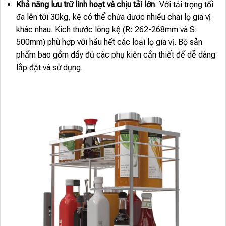
Khả năng lưu trữ linh hoạt và chịu tải lớn
: Với tải trọng tối
đa lên tới 30kg, kệ có thể chứa được nhiều chai lọ gia vị
khác nhau. Kích thước lòng kệ (R: 262-268mm và S:
500mm) phù hợp với hầu hết các loại lọ gia vị. Bộ sản
phẩm bao gồm đầy đủ các phụ kiện cần thiết để dễ dàng
lắp đặt và sử dụng.