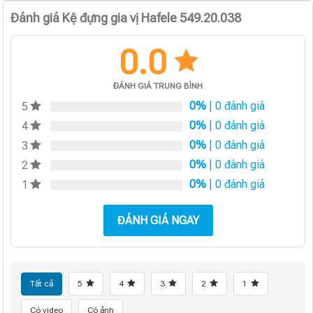
Đánh giá Kệ đựng gia vị Hafele 549.20.038
0.0
ĐÁNH GIÁ TRUNG BÌNH
0%
| 0 đánh giá
5
0%
| 0 đánh giá
4
0%
| 0 đánh giá
3
0%
| 0 đánh giá
2
0%
| 0 đánh giá
1
ĐÁNH GIÁ NGAY
Tất cả
5
4
3
2
1
Có video
Có ảnh