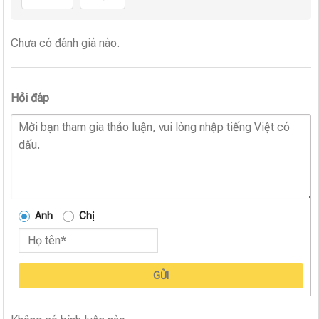
Chưa có đánh giá nào.
Hỏi đáp
Anh
Chị
GỬI