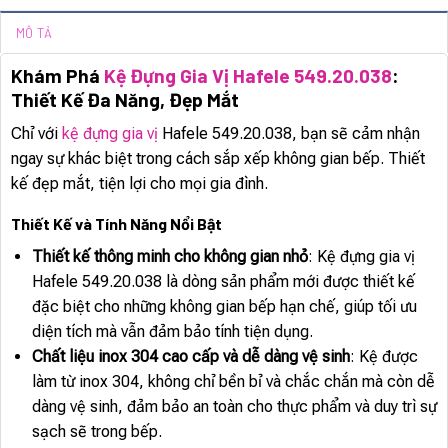
MÔ TẢ
Khám Phá
Kệ Đựng Gia Vị Hafele 549.20.038
:
Thiết Kế Đa Năng, Đẹp Mắt
Chỉ với
kệ đựng gia vị
Hafele 549.20.038, bạn sẽ cảm nhận
ngay sự khác biệt trong cách sắp xếp không gian bếp. Thiết
kế đẹp mắt, tiện lợi cho mọi gia đình.
Thiết Kế và Tính Năng Nổi Bật
Thiết kế thông minh cho không gian nhỏ
: Kệ đựng gia vị
Hafele 549.20.038 là dòng sản phẩm mới được thiết kế
đặc biệt cho những không gian bếp hạn chế, giúp tối ưu
diện tích mà vẫn đảm bảo tính tiện dụng.
Chất liệu inox 304 cao cấp và dễ dàng vệ sinh
: Kệ được
làm từ inox 304, không chỉ bền bỉ và chắc chắn mà còn dễ
dàng vệ sinh, đảm bảo an toàn cho thực phẩm và duy trì sự
sạch sẽ trong bếp.