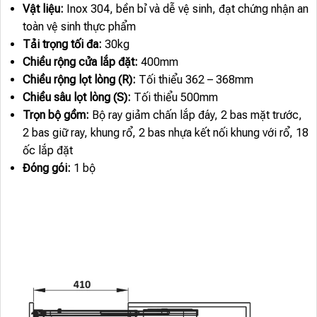
Vật liệu:
Inox 304, bền bỉ và dễ vệ sinh, đạt chứng nhận an
toàn vệ sinh thực phẩm
Tải trọng tối đa:
30kg
Chiều rộng cửa lắp đặt:
400mm
Chiều rộng lọt lòng (R):
Tối thiểu 362 – 368mm
Chiều sâu lọt lòng (S):
Tối thiểu 500mm
Trọn bộ gồm:
Bộ ray giảm chấn lắp đáy, 2 bas mặt trước,
2 bas giữ ray, khung rổ, 2 bas nhựa kết nối khung với rổ, 18
ốc lắp đặt
Đóng gói:
1 bộ