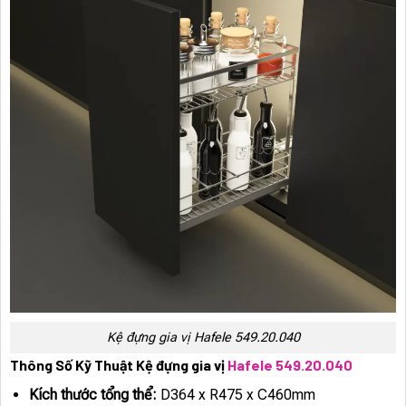
Kệ đựng gia vị Hafele 549.20.040
Thông Số Kỹ Thuật Kệ đựng gia vị
Hafele 549.20.040
Kích thước tổng thể:
D364 x R475 x C460mm