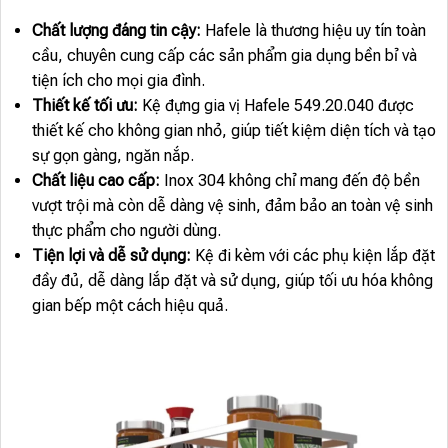
Chất lượng đáng tin cậy:
Hafele là thương hiệu uy tín toàn
cầu, chuyên cung cấp các sản phẩm gia dụng bền bỉ và
tiện ích cho mọi gia đình.
Thiết kế tối ưu:
Kệ đựng gia vị Hafele 549.20.040 được
thiết kế cho không gian nhỏ, giúp tiết kiệm diện tích và tạo
sự gọn gàng, ngăn nắp.
Chất liệu cao cấp:
Inox 304 không chỉ mang đến độ bền
vượt trội mà còn dễ dàng vệ sinh, đảm bảo an toàn vệ sinh
thực phẩm cho người dùng.
Tiện lợi và dễ sử dụng:
Kệ đi kèm với các phụ kiện lắp đặt
đầy đủ, dễ dàng lắp đặt và sử dụng, giúp tối ưu hóa không
gian bếp một cách hiệu quả.