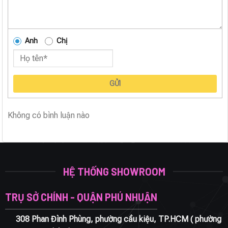
Anh
Chị
GỬI
Không có bình luận nào
HỆ THỐNG SHOWROOM
TRỤ SỞ CHÍNH - QUẬN PHÚ NHUẬN
308 Phan Đình Phùng, phường cầu kiệu, TP.HCM ( phường