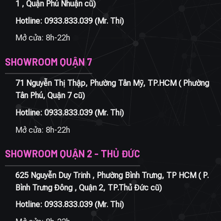
1 , Quận Phú Nhuận cũ)
Hotline:
0933.833.039
(Mr. Thi)
Mở cửa: 8h-22h
SHOWROOM QUẬN 7
71 Nguyễn Thị Thập, Phường Tân Mỹ, TP.HCM ( Phường
Tân Phú, Quận 7 cũ)
Hotline:
0933.833.039
(Mr. Thi)
Mở cửa: 8h-22h
SHOWROOM QUẬN 2 - THỦ ĐỨC
625 Nguyễn Duy Trinh , Phường Bình Trưng, TP HCM ( P.
Bình Trưng Đông , Quận 2, TP.Thủ Đức cũ)
Hotline:
0933.833.039
(Mr. Thi)