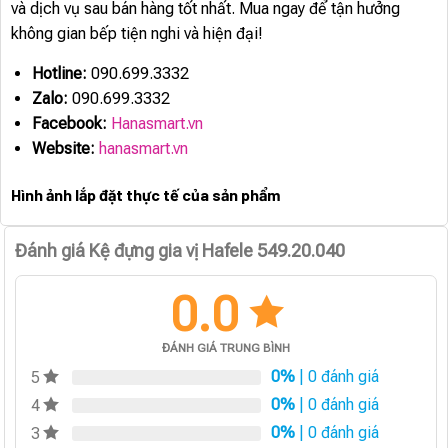
và dịch vụ sau bán hàng tốt nhất. Mua ngay để tận hưởng
không gian bếp tiện nghi và hiện đại!
Hotline:
090.699.3332
Zalo:
090.699.3332
Facebook:
Hanasmart.vn
Website:
hanasmart.vn
Hình ảnh lắp đặt thực tế của sản phẩm
Đánh giá Kệ đựng gia vị Hafele 549.20.040
0.0
ĐÁNH GIÁ TRUNG BÌNH
0%
| 0 đánh giá
5
0%
| 0 đánh giá
4
0%
| 0 đánh giá
3