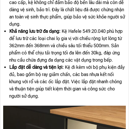
cao cấp, kệ không chỉ đảm bảo độ bền lâu dài mà còn dễ
dàng vệ sinh, bảo trì. Đây là chất liệu đã được chứng nhận
an toàn vệ sinh thực phẩm, giúp bảo vệ sức khỏe người sử
dụng.
Khả năng lưu trữ đa dạng:
Kệ Hafele 549.20.040 phù hợp
để lưu trữ các loại chai lọ gia vị với chiều rộng lọt lòng từ
362mm đến 368mm và chiều sâu tối thiểu 500mm. Sản
phẩm có thể chịu tải trọng tối đa lên đến 30kg, đáp ứng
nhu cầu chứa đựng đa dạng các vật dụng trong bếp.
Lắp đặt dễ dàng và tiện lợi:
Kệ đi kèm với bộ phụ kiện đầy
đủ, bao gồm bộ ray giảm chấn, các bas nhựa kết nối
khung với rổ và các ốc lắp đặt. Việc lắp đặt nhanh chóng
và thuận tiện giúp tiết kiệm thời gian và công sức cho
người sử dụng.