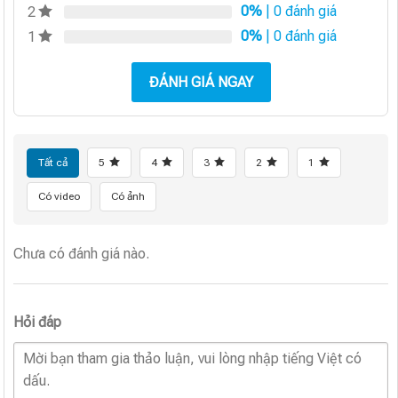
0%
| 0 đánh giá
2
0%
| 0 đánh giá
1
ĐÁNH GIÁ NGAY
Tất cả
5
4
3
2
1
Có video
Có ảnh
Chưa có đánh giá nào.
Hỏi đáp