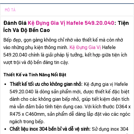
MÔ TẢ
Đánh Giá
Kệ Đựng Gia Vị Hafele 549.20.040
: Tiện
Ích Và Độ Bền Cao
Bếp đẹp, gọn gàng không chỉ nhờ vào thiết kế mà còn nhờ
vào những phụ kiện thông minh.
Kệ Đựng Gia Vị
Hafele
549.20.040 chính là giải pháp lý tưởng, kết hợp giữa tiện ích
vượt trội và độ bền đáng tin cậy.
Thiết Kế và Tính Năng Nổi Bật
Thiết kế tối ưu cho không gian nhỏ:
Kệ đựng gia vị Hafele
549.20.040 là dòng sản phẩm mới, được thiết kế đặc biệt
dành cho các không gian bếp nhỏ, giúp tiết kiệm diện tích
mà vẫn đảm bảo tính tiện dụng cao. Với kích thước D364 x
R475 x C460mm, sản phẩm dễ dàng lắp đặt vào các ngóc
ngách trong bếp.
Chất liệu inox 304 bền bỉ và dễ vệ sinh:
Sử dụng inox 304