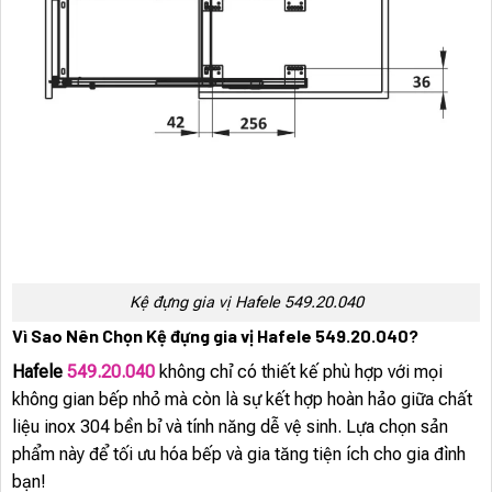
Kệ đựng gia vị Hafele 549.20.040
Vì Sao Nên Chọn Kệ đựng gia vị Hafele 549.20.040?
Hafele
549.20.040
không chỉ có thiết kế phù hợp với mọi
không gian bếp nhỏ mà còn là sự kết hợp hoàn hảo giữa chất
liệu inox 304 bền bỉ và tính năng dễ vệ sinh. Lựa chọn sản
phẩm này để tối ưu hóa bếp và gia tăng tiện ích cho gia đình
bạn!