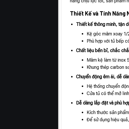
năng chịu lực tốt, sản phẩm 
Thiết Kế và Tính Năng 
Thiết kế thông minh, tận d
Kệ góc mâm xoay 1/2 
Phù hợp với tủ bếp có
Chất liệu bền bỉ, chắc chắ
Mâm kệ làm từ inox S
Khung thép carbon sơn
Chuyển động êm ái, dễ dà
Hệ thống chuyển động
Cửa tủ có thể mở linh
Dễ dàng lắp đặt và phù hợ
Kích thước sản phẩm 
Để sử dụng hiệu quả,