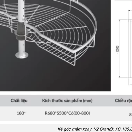
Kệ góc mâm xoay 1/2 GrandX XC.180.