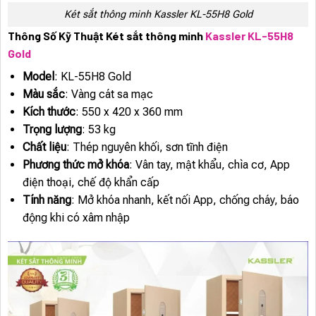
Két sắt thông minh Kassler KL-55H8 Gold
Thông Số Kỹ Thuật Két sắt thông minh
Kassler KL-55H8
Gold
Model
: KL-55H8 Gold
Màu sắc
: Vàng cát sa mạc
Kích thước
: 550 x 420 x 360 mm
Trọng lượng
: 53 kg
Chất liệu
: Thép nguyên khối, sơn tĩnh điện
Phương thức mở khóa
: Vân tay, mật khẩu, chìa cơ, App
điện thoại, chế độ khẩn cấp
Tính năng
: Mở khóa nhanh, kết nối App, chống cháy, báo
động khi có xâm nhập