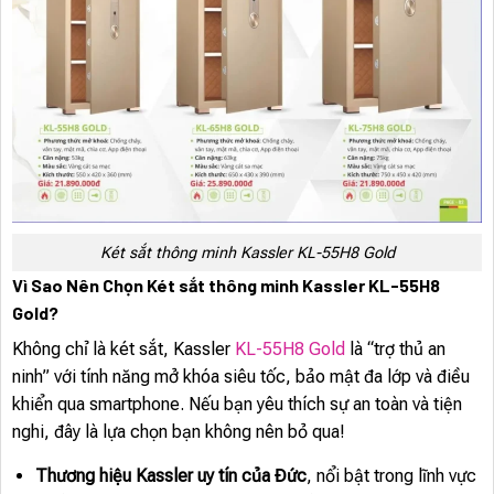
Két sắt thông minh Kassler KL-55H8 Gold
Vì Sao Nên Chọn Két sắt thông minh Kassler KL-55H8
Gold?
Không chỉ là két sắt, Kassler
KL-55H8 Gold
là “trợ thủ an
ninh” với tính năng mở khóa siêu tốc, bảo mật đa lớp và điều
khiển qua smartphone. Nếu bạn yêu thích sự an toàn và tiện
nghi, đây là lựa chọn bạn không nên bỏ qua!
Thương hiệu Kassler uy tín của Đức
, nổi bật trong lĩnh vực