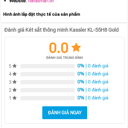
Website
:
hanasmart.vn
Hình ảnh lắp đặt thực tế của sản phẩm
Đánh giá Két sắt thông minh Kassler KL-55H8 Gold
0.0
ĐÁNH GIÁ TRUNG BÌNH
0%
| 0 đánh giá
5
0%
| 0 đánh giá
4
0%
| 0 đánh giá
3
0%
| 0 đánh giá
2
0%
| 0 đánh giá
1
ĐÁNH GIÁ NGAY