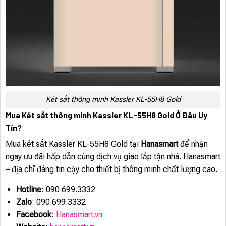
Két sắt thông minh Kassler KL-55H8 Gold
Mua Két sắt thông minh Kassler KL-55H8 Gold Ở Đâu Uy
Tín?
Mua két sắt Kassler KL-55H8 Gold tại
Hanasmart
để nhận
ngay ưu đãi hấp dẫn cùng dịch vụ giao lắp tận nhà. Hanasmart
– địa chỉ đáng tin cậy cho thiết bị thông minh chất lượng cao.
Hotline
: 090.699.3332
Zalo
: 090.699.3332
Facebook
:
Hanasmart.vn