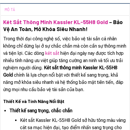
MÔ TẢ
Két Sắt Thông Minh Kassler KL-55H8 Gold
– Bảo
Vệ An Toàn, Mở Khóa Siêu Nhanh!
Trong thời đại công nghệ số, việc bảo vệ tài sản cá nhân
không chỉ dừng lại ở sự chắc chắn mà còn cần sự thông minh
và tiện lợi. Các dòng
két sắt
hiện đại ngày nay được tích hợp
nhiều tính năng ưu việt giúp tăng cường an ninh và tối ưu trải
nghiệm người dùng.
Két sắt thông minh Kassler KL-55H8
Gold
chính là lựa chọn nổi bật với thiết kế sang trọng, khả
năng mở khóa siêu nhanh và hệ thống bảo mật tiên tiến, đáp
ứng mọi nhu cầu bảo vệ tài sản của bạn.
Thiết Kế và Tính Năng Nổi Bật
Thiết kế sang trọng, chắc chắn
Két sắt Kassler KL-55H8 Gold sở hữu tông màu vàng
cát sa mạc hiện đại, tạo điểm nhấn sang trọng cho