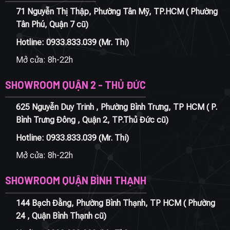
71 Nguyễn Thị Thập, Phường Tân Mỹ, TP.HCM ( Phường
Tân Phú, Quận 7 cũ)
Hotline:
0933.833.039
(Mr. Thi)
Mở cửa: 8h-22h
SHOWROOM QUẬN 2 - THỦ ĐỨC
625 Nguyễn Duy Trinh , Phường Bình Trưng, TP HCM ( P.
Bình Trưng Đông , Quận 2, TP.Thủ Đức cũ)
Hotline:
0933.833.039
(Mr. Thi)
Mở cửa: 8h-22h
SHOWROOM QUẬN BÌNH THẠNH
144 Bạch Đằng, Phường Bình Thạnh, TP HCM ( Phường
24 , Quận Bình Thạnh cũ)