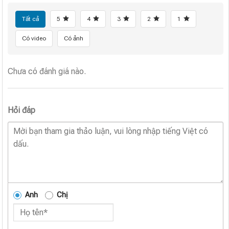
Tất cả
5
4
3
2
1
Có video
Có ảnh
Chưa có đánh giá nào.
Hỏi đáp
Anh
Chị