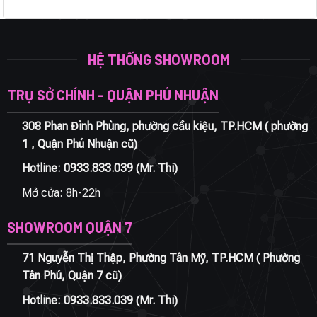
HỆ THỐNG SHOWROOM
TRỤ SỞ CHÍNH - QUẬN PHÚ NHUẬN
308 Phan Đình Phùng, phường cầu kiệu, TP.HCM ( phường
1 , Quận Phú Nhuận cũ)
Hotline:
0933.833.039
(Mr. Thi)
Mở cửa: 8h-22h
SHOWROOM QUẬN 7
71 Nguyễn Thị Thập, Phường Tân Mỹ, TP.HCM ( Phường
Tân Phú, Quận 7 cũ)
Hotline:
0933.833.039
(Mr. Thi)