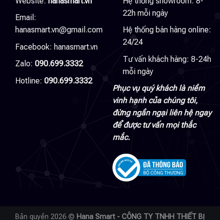
Website:
hanasmart.vn
Hệ thống showroom: 8-
22h mỗi ngày
Email:
hanasmart.vn@gmail.com
Hệ thống bán hàng online:
24/24
Facebook:
hanasmart.vn
Tư vấn khách hàng: 8-24h
Zalo:
090.699.3332
mỗi ngày
Hotline:
090.699.3332
Phục vụ quý khách là niềm
vinh hạnh của chúng tôi,
đừng ngần ngại liên hệ ngay
để được tư vấn mọi thắc
mắc.
Bản quyền 2026 ©
Hana Smart - CÔNG TY TNHH THIẾT BỊ