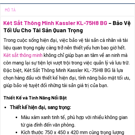
MÔ TẢ
Két Sắt Thông Minh Kassler KL-75H8 BG
– Bảo Vệ
Tối Ưu Cho Tài Sản Quan Trọng
Trong cuộc sống hiện đại, việc bảo vệ tài sản cá nhân và tài
liệu quan trọng ngày càng trở nên thiết yếu hơn bao giờ hết.
Két sắt thông minh
không chỉ giúp bạn an tâm về an ninh mà
còn mang lại sự tiện lợi vượt trội trong việc quản lý và lưu trữ.
Đặc biệt, Két Sắt Thông Minh Kassler KL-75H8 BG là lựa
chọn hàng đầu với thiết kế hiện đại, tính năng bảo mật tối ưu,
giúp bảo vệ tuyệt đối những tài sản giá trị của bạn.
Thiết Kế và Tính Năng Nổi Bật
Thiết kế hiện đại, sang trọng:
Màu xám xanh tinh tế, phù hợp với nhiều không gian
từ gia đình đến văn phòng.
Kích thước 750 x 450 x 420 mm cùng trọng lượng