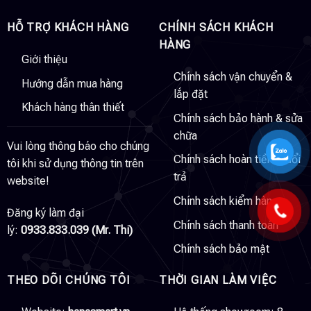
HỖ TRỢ KHÁCH HÀNG
CHÍNH SÁCH KHÁCH
HÀNG
Giới thiệu
Chính sách vận chuyển &
Hướng dẫn mua hàng
lắp đặt
Khách hàng thân thiết
Chính sách bảo hành & sửa
chữa
Vui lòng thông báo cho chúng
Chính sách hoàn tiền & đổi
tôi khi sử dụng thông tin trên
trả
website!
Chính sách kiểm hàng
Đăng ký làm đại
Chính sách thanh toán
lý:
0933.833.039 (Mr. Thi)
Chính sách bảo mật
THEO DÕI CHÚNG TÔI
THỜI GIAN LÀM VIỆC