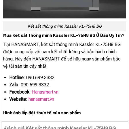
Két sắt thông minh Kassler KL-75H8 BG
Mua Két sắt thông minh Kassler KL-75H8 BG Ở Đâu Uy Tín?
Tại HANASMART, két sắt thông minh Kassler KL-75H8 BG
được cung cấp với cam kết chất lượng và bảo hành chính
hãng. Hãy đến HANASMART để sở hữu ngay sản phẩm bảo
vệ tài sản tin cậy nhất.
Hotline
: 090.699.3332
Zalo
: 090.699.3332
Facebook
:
Hanasmart.vn
Website
:
hanasmart.vn
Hình ảnh lắp đặt thực tế của sản phẩm
Đánh giá Két sắt thông minh Kassler KL-75H8 BG