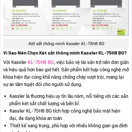
Két sắt thông minh Kassler KL-75H8 BG
Vì Sao Nên Chọn Két sắt thông minh Kassler KL-75H8 BG?
Với Kassler
KL-75H8 BG
, việc bảo vệ tài sản trở nên đơn giản
và hiệu quả hơn bao giờ hết. Sản phẩm kết hợp công nghệ mở
khóa hiện đại cùng khả năng chống cháy vượt trội, mang lại
sự an tâm tuyệt đối cho người sử dụng.
Kassler là thương hiệu uy tín lâu năm, nổi tiếng với các sản
phẩm két sắt chất lượng và bền bỉ.
Kassler KL-75H8 BG tích hợp công nghệ bảo mật hiện
đại, đa dạng khóa an toàn.
Thiết kế sang trọng, phù hợp với nhiều không gian gia đình