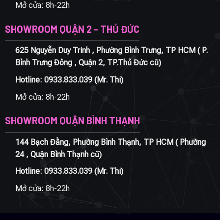
Mở cửa: 8h-22h
SHOWROOM QUẬN 2 - THỦ ĐỨC
625 Nguyễn Duy Trinh , Phường Bình Trưng, TP HCM ( P.
Bình Trưng Đông , Quận 2, TP.Thủ Đức cũ)
Hotline:
0933.833.039
(Mr. Thi)
Mở cửa: 8h-22h
SHOWROOM QUẬN BÌNH THẠNH
144 Bạch Đằng, Phường Bình Thạnh, TP HCM ( Phường
24 , Quận Bình Thạnh cũ)
Hotline:
0933.833.039
(Mr. Thi)
Mở cửa: 8h-22h