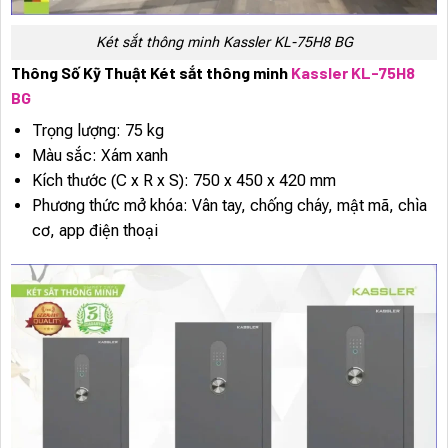
Két sắt thông minh Kassler KL-75H8 BG
Thông Số Kỹ Thuật Két sắt thông minh
Kassler KL-75H8
BG
Trọng lượng: 75 kg
Màu sắc: Xám xanh
Kích thước (C x R x S): 750 x 450 x 420 mm
Phương thức mở khóa: Vân tay, chống cháy, mật mã, chìa
cơ, app điện thoại