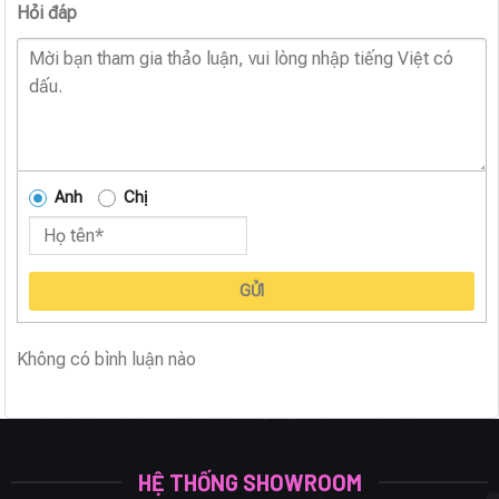
Hỏi đáp
Anh
Chị
GỬI
Không có bình luận nào
HỆ THỐNG SHOWROOM