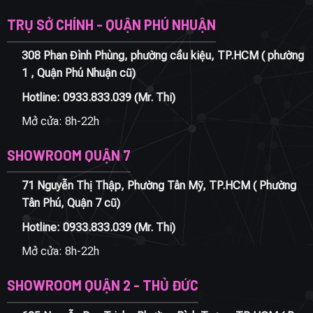
TRỤ SỞ CHÍNH - QUẬN PHÚ NHUẬN
308 Phan Đình Phùng, phường cầu kiệu, TP.HCM ( phường
1 , Quận Phú Nhuận cũ)
Hotline:
0933.833.039
(Mr. Thi)
Mở cửa: 8h-22h
SHOWROOM QUẬN 7
71 Nguyễn Thị Thập, Phường Tân Mỹ, TP.HCM ( Phường
Tân Phú, Quận 7 cũ)
Hotline:
0933.833.039
(Mr. Thi)
Mở cửa: 8h-22h
SHOWROOM QUẬN 2 - THỦ ĐỨC