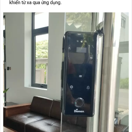
khiển từ xa qua ứng dụng.