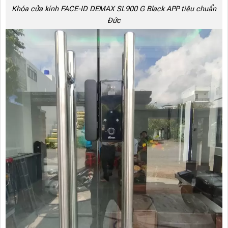
Khóa cửa kính FACE-ID DEMAX SL900 G Black APP tiêu chuẩn
Đức