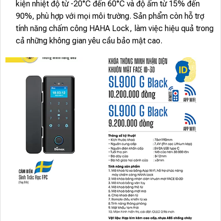
kiện nhiệt độ từ -20°C đến 60°C và độ ẩm từ 15% đến
90%, phù hợp với mọi môi trường. Sản phẩm còn hỗ trợ
tính năng chấm công HAHA Lock, làm việc hiệu quả trong
cả những không gian yêu cầu bảo mật cao.