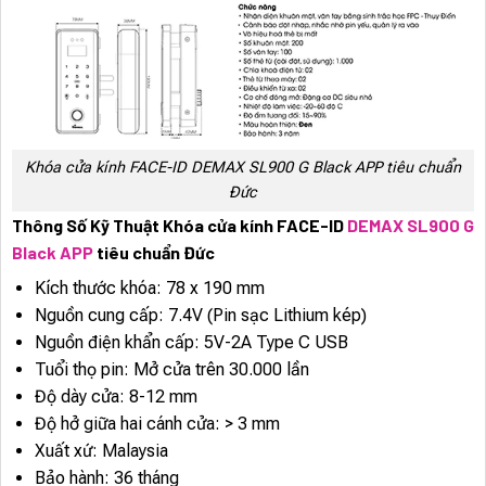
Khóa cửa kính FACE-ID DEMAX SL900 G Black APP tiêu chuẩn
Đức
Thông Số Kỹ Thuật Khóa cửa kính FACE-ID
DEMAX SL900 G
Black APP
tiêu chuẩn Đức
Kích thước khóa: 78 x 190 mm
Nguồn cung cấp: 7.4V (Pin sạc Lithium kép)
Nguồn điện khẩn cấp: 5V-2A Type C USB
Tuổi thọ pin: Mở cửa trên 30.000 lần
Độ dày cửa: 8-12 mm
Độ hở giữa hai cánh cửa: > 3 mm
Xuất xứ: Malaysia
Bảo hành: 36 tháng