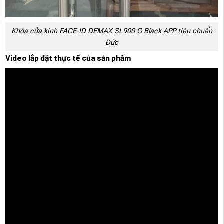
Khóa cửa kính FACE-ID DEMAX SL900 G Black APP tiêu chuẩn
Đức
Video lắp đặt thực tế của sản phẩm