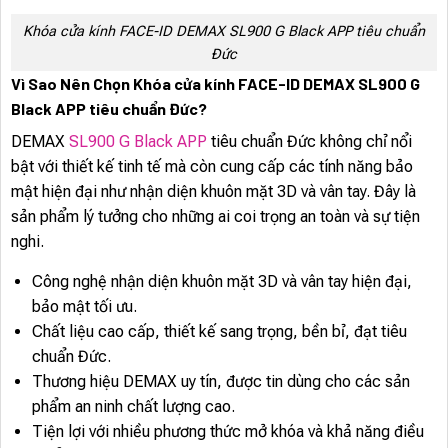
Khóa cửa kính FACE-ID DEMAX SL900 G Black APP tiêu chuẩn
Đức
Vì Sao Nên Chọn Khóa cửa kính FACE-ID DEMAX SL900 G
Black APP tiêu chuẩn Đức?
DEMAX
SL900 G Black APP
tiêu chuẩn Đức không chỉ nổi
bật với thiết kế tinh tế mà còn cung cấp các tính năng bảo
mật hiện đại như nhận diện khuôn mặt 3D và vân tay. Đây là
sản phẩm lý tưởng cho những ai coi trọng an toàn và sự tiện
nghi.
Công nghệ nhận diện khuôn mặt 3D và vân tay hiện đại,
bảo mật tối ưu.
Chất liệu cao cấp, thiết kế sang trọng, bền bỉ, đạt tiêu
chuẩn Đức.
Thương hiệu DEMAX uy tín, được tin dùng cho các sản
phẩm an ninh chất lượng cao.
Tiện lợi với nhiều phương thức mở khóa và khả năng điều