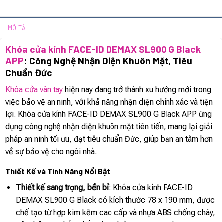
MÔ TẢ
Khóa cửa kính FACE-ID DEMAX SL900 G Black
APP
: Công Nghệ Nhận Diện Khuôn Mặt, Tiêu
Chuẩn Đức
Khóa cửa vân tay
hiện nay đang trở thành xu hướng mới trong
việc bảo vệ an ninh, với khả năng nhận diện chính xác và tiện
lợi. Khóa cửa kính FACE-ID DEMAX SL900 G Black APP ứng
dụng công nghệ nhận diện khuôn mặt tiên tiến, mang lại giải
pháp an ninh tối ưu, đạt tiêu chuẩn Đức, giúp bạn an tâm hơn
về sự bảo vệ cho ngôi nhà.
Thiết Kế và Tính Năng Nổi Bật
Thiết kế sang trọng, bền bỉ
: Khóa cửa kính FACE-ID
DEMAX SL900 G Black có kích thước 78 x 190 mm, được
chế tạo từ hợp kim kẽm cao cấp và nhựa ABS chống cháy,