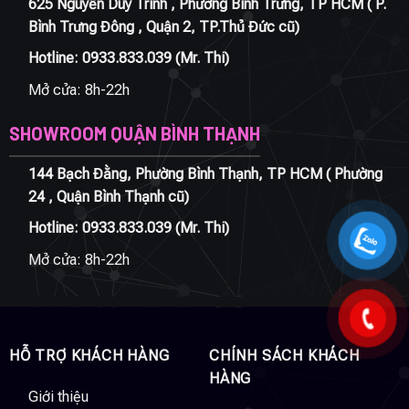
625 Nguyễn Duy Trinh , Phường Bình Trưng, TP HCM ( P.
Bình Trưng Đông , Quận 2, TP.Thủ Đức cũ)
Hotline:
0933.833.039
(Mr. Thi)
Mở cửa: 8h-22h
SHOWROOM QUẬN BÌNH THẠNH
144 Bạch Đằng, Phường Bình Thạnh, TP HCM ( Phường
24 , Quận Bình Thạnh cũ)
Hotline:
0933.833.039
(Mr. Thi)
Mở cửa: 8h-22h
HỖ TRỢ KHÁCH HÀNG
CHÍNH SÁCH KHÁCH
HÀNG
Giới thiệu