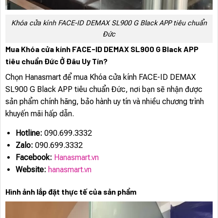
Khóa cửa kính FACE-ID DEMAX SL900 G Black APP tiêu chuẩn
Đức
Mua Khóa cửa kính FACE-ID DEMAX SL900 G Black APP
tiêu chuẩn Đức Ở Đâu Uy Tín?
Chọn Hanasmart để mua Khóa cửa kính FACE-ID DEMAX
SL900 G Black APP tiêu chuẩn Đức, nơi bạn sẽ nhận được
sản phẩm chính hãng, bảo hành uy tín và nhiều chương trình
khuyến mãi hấp dẫn.
Hotline:
090.699.3332
Zalo:
090.699.3332
Facebook:
Hanasmart.vn
Website:
hanasmart.vn
Hình ảnh lắp đặt thực tế của sản phẩm