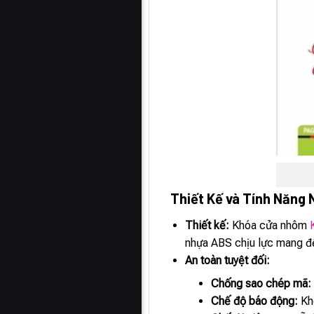
Thiết Kế và Tính Năng 
Thiết kế:
Khóa cửa nhôm
nhựa ABS chịu lực mang đế
An toàn tuyệt đối:
Chống sao chép mã:
Chế độ báo động:
Khó