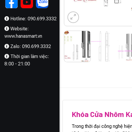
Hotline: 090.699.3332
Website:
www.hanasmart.vn
Zalo: 090.699.3332
Thời gian làm việc:
8:00 - 21:00
MÔ TẢ
Khóa Cửa Nhôm Ka
Trong thời đại công nghệ hiệ