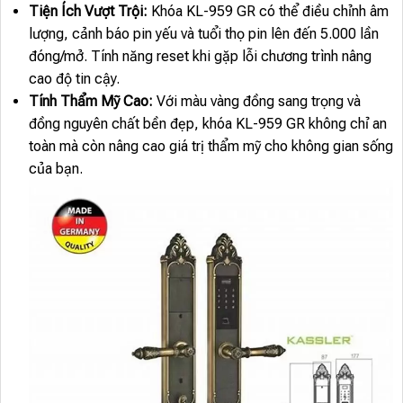
Tiện Ích Vượt Trội:
Khóa KL-959 GR có thể điều chỉnh âm
lượng, cảnh báo pin yếu và tuổi thọ pin lên đến 5.000 lần
đóng/mở. Tính năng reset khi gặp lỗi chương trình nâng
cao độ tin cậy.
T
ính Thẩm Mỹ Cao:
Với màu vàng đồng sang trọng và
đồng nguyên chất bền đẹp, khóa KL-959 GR không chỉ an
toàn mà còn nâng cao giá trị thẩm mỹ cho không gian sống
của bạn.