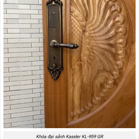
Khóa đại sảnh Kassler KL-959 GR