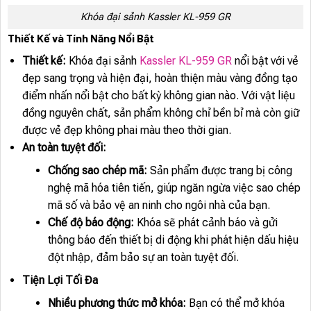
Khóa đại sảnh Kassler KL-959 GR
Thiết Kế và Tính Năng Nổi Bật
Thiết kế:
Khóa đại sảnh
Kassler KL-959 GR
nổi bật với vẻ
đẹp sang trọng và hiện đại, hoàn thiện màu vàng đồng tạo
điểm nhấn nổi bật cho bất kỳ không gian nào. Với vật liệu
đồng nguyên chất, sản phẩm không chỉ bền bỉ mà còn giữ
được vẻ đẹp không phai màu theo thời gian.
An toàn tuyệt đối:
Chống sao chép mã:
Sản phẩm được trang bị công
nghệ mã hóa tiên tiến, giúp ngăn ngừa việc sao chép
mã số và bảo vệ an ninh cho ngôi nhà của bạn.
Chế độ báo động:
Khóa sẽ phát cảnh báo và gửi
thông báo đến thiết bị di động khi phát hiện dấu hiệu
đột nhập, đảm bảo sự an toàn tuyệt đối.
Tiện Lợi Tối Đa
Nhiều phương thức mở khóa:
Bạn có thể mở khóa