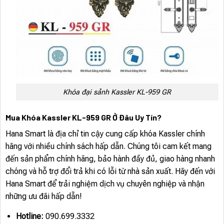
Khóa đại sảnh Kassler KL-959 GR
Mua Khóa Kassler KL-959 GR Ở Đâu Uy Tín?
Hana Smart là địa chỉ tin cậy cung cấp khóa Kassler chính
hãng với nhiều chính sách hấp dẫn. Chúng tôi cam kết mang
đến sản phẩm chính hãng, bảo hành đầy đủ, giao hàng nhanh
chóng và hỗ trợ đổi trả khi có lỗi từ nhà sản xuất. Hãy đến với
Hana Smart để trải nghiệm dịch vụ chuyên nghiệp và nhận
những ưu đãi hấp dẫn!
Hotline:
090.699.3332