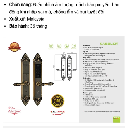
Chức năng:
Điều chỉnh âm lượng, cảnh báo pin yếu, báo
động khi nhập sai mã, chống ẩm và bụi tuyệt đối.
Xuất xứ:
Malaysia
Bảo hành:
36 tháng