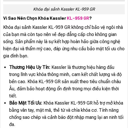
Khóa đại sảnh Kassler KL-959 GR
Vì Sao Nên Chọn Khóa Kassler
KL-959 GR
?
Khóa đại sảnh Kassler KL-959 GR không chỉ bảo vệ ngôi nhà
của bạn mà còn tạo nên vẻ đẹp đẳng cấp cho không gian
sống. Sản phẩm này là sự kết hợp hoàn hảo giữa công nghệ
hiện đại và thẩm mỹ cao, đáp ứng nhu cầu bảo mật tối ưu cho
gia đình bạn.
Thương Hiệu Uy Tín:
Kassler là thương hiệu hàng đầu
trong lĩnh vực khóa thông minh, cam kết chất lượng và độ
bền cao. Khóa KL-959 GR sản xuất theo tiêu chuẩn châu
Âu, đảm bảo hoạt động ổn định trong mọi điều kiện thời
tiết.
Bảo Mật Tối Ưu:
Khóa Kassler KL-959 GR hỗ trợ mở khóa
bằng vân tay, mật mã, thẻ từ và chìa khóa cơ. Tính năng
chống sao chép và cảnh báo đột nhập mang lại an ninh tối
đa.