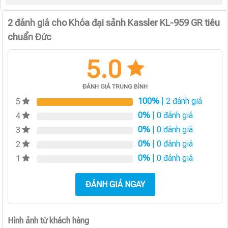
2 đánh giá cho
Khóa đại sảnh Kassler KL-959 GR tiêu
chuẩn Đức
5.0
ĐÁNH GIÁ TRUNG BÌNH
100%
| 2 đánh giá
5
0%
| 0 đánh giá
4
0%
| 0 đánh giá
3
0%
| 0 đánh giá
2
0%
| 0 đánh giá
1
ĐÁNH GIÁ NGAY
Hình ảnh từ khách hàng