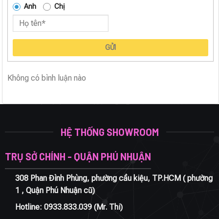
Anh
Chị
GỬI
Không có bình luận nào
HỆ THỐNG SHOWROOM
TRỤ SỞ CHÍNH - QUẬN PHÚ NHUẬN
308 Phan Đình Phùng, phường cầu kiệu, TP.HCM ( phường
1 , Quận Phú Nhuận cũ)
Hotline:
0933.833.039
(Mr. Thi)