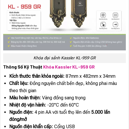
Khóa đại sảnh Kassler KL-959 GR
Thông Số Kỹ Thuật
Khóa Kassler KL-959 GR
Kích thước thân khóa ngoài:
87mm x 482mm x 34mm
Chất liệu:
Đồng nguyên chất bền đẹp, không phai màu
theo thời gian
Màu hoàn thiện:
Vàng đồng sang trọng
Nhiệt độ vận hành:
-20°C đến 60°C
Nguồn điện:
4 pin AA với tuổi thọ lên đến
5.000 lần
đóng/mở
Nguồn điện khẩn cấp:
Cổng USB