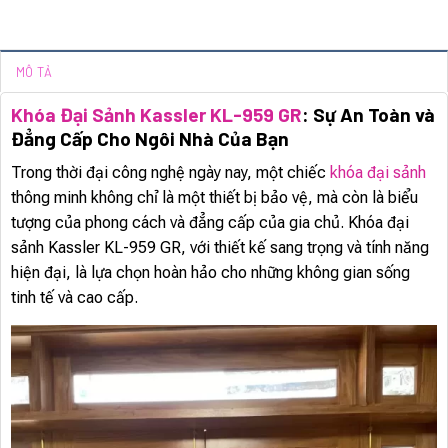
MÔ TẢ
Khóa Đại Sảnh Kassler KL-959 GR
: Sự An Toàn và
Đẳng Cấp Cho Ngôi Nhà Của Bạn
Trong thời đại công nghệ ngày nay, một chiếc
khóa đại sảnh
thông minh không chỉ là một thiết bị bảo vệ, mà còn là biểu
tượng của phong cách và đẳng cấp của gia chủ. Khóa đại
sảnh Kassler KL-959 GR, với thiết kế sang trọng và tính năng
hiện đại, là lựa chọn hoàn hảo cho những không gian sống
tinh tế và cao cấp.