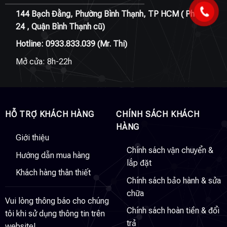
144 Bạch Đằng, Phường Bình Thạnh, TP HCM ( Phường
24 , Quận Bình Thạnh cũ)
Hotline:
0933.833.039
(Mr. Thi)
Mở cửa: 8h-22h
HỖ TRỢ KHÁCH HÀNG
CHÍNH SÁCH KHÁCH
HÀNG
Giới thiệu
Chính sách vận chuyển &
Hướng dẫn mua hàng
lắp đặt
Khách hàng thân thiết
Chính sách bảo hành & sửa
chữa
Vui lòng thông báo cho chúng
Chính sách hoàn tiền & đổi
tôi khi sử dụng thông tin trên
trả
website!