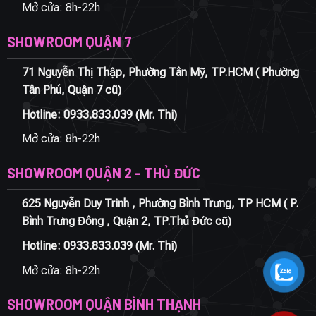
Mở cửa: 8h-22h
SHOWROOM QUẬN 7
71 Nguyễn Thị Thập, Phường Tân Mỹ, TP.HCM ( Phường
Tân Phú, Quận 7 cũ)
Hotline:
0933.833.039
(Mr. Thi)
Mở cửa: 8h-22h
SHOWROOM QUẬN 2 - THỦ ĐỨC
625 Nguyễn Duy Trinh , Phường Bình Trưng, TP HCM ( P.
Bình Trưng Đông , Quận 2, TP.Thủ Đức cũ)
Hotline:
0933.833.039
(Mr. Thi)
Mở cửa: 8h-22h
SHOWROOM QUẬN BÌNH THẠNH