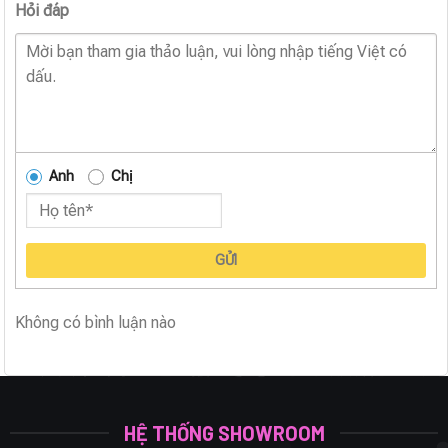
Hỏi đáp
Anh
Chị
GỬI
Không có bình luận nào
HỆ THỐNG SHOWROOM