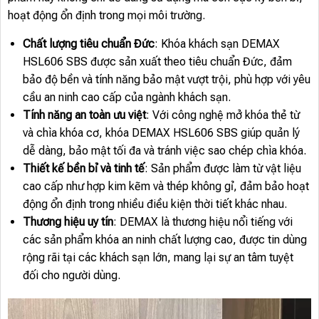
hoạt động ổn định trong mọi môi trường.
Chất lượng tiêu chuẩn Đức
: Khóa khách sạn DEMAX
HSL606 SBS được sản xuất theo tiêu chuẩn Đức, đảm
bảo độ bền và tính năng bảo mật vượt trội, phù hợp với yêu
cầu an ninh cao cấp của ngành khách sạn.
Tính năng an toàn ưu việt
: Với công nghệ mở khóa thẻ từ
và chìa khóa cơ, khóa DEMAX HSL606 SBS giúp quản lý
dễ dàng, bảo mật tối đa và tránh việc sao chép chìa khóa.
Thiết kế bền bỉ và tinh tế
: Sản phẩm được làm từ vật liệu
cao cấp như hợp kim kẽm và thép không gỉ, đảm bảo hoạt
động ổn định trong nhiều điều kiện thời tiết khác nhau.
Thương hiệu uy tín
: DEMAX là thương hiệu nổi tiếng với
các sản phẩm khóa an ninh chất lượng cao, được tin dùng
rộng rãi tại các khách sạn lớn, mang lại sự an tâm tuyệt
đối cho người dùng.