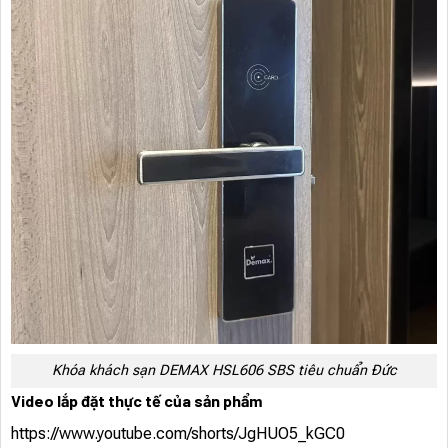
Khóa khách sạn DEMAX HSL606 SBS tiêu chuẩn Đức
Video lắp đặt thực tế của sản phẩm
https://www.youtube.com/shorts/JgHUO5_kGC0