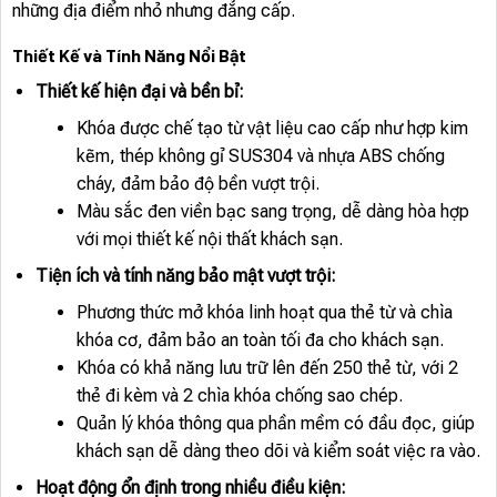
những địa điểm nhỏ nhưng đẳng cấp.
Thiết Kế và Tính Năng Nổi Bật
Thiết kế hiện đại và bền bỉ:
Khóa được chế tạo từ vật liệu cao cấp như hợp kim
kẽm, thép không gỉ SUS304 và nhựa ABS chống
cháy, đảm bảo độ bền vượt trội.
Màu sắc đen viền bạc sang trọng, dễ dàng hòa hợp
với mọi thiết kế nội thất khách sạn.
Tiện ích và tính năng bảo mật vượt trội:
Phương thức mở khóa linh hoạt qua thẻ từ và chìa
khóa cơ, đảm bảo an toàn tối đa cho khách sạn.
Khóa có khả năng lưu trữ lên đến 250 thẻ từ, với 2
thẻ đi kèm và 2 chìa khóa chống sao chép.
Quản lý khóa thông qua phần mềm có đầu đọc, giúp
khách sạn dễ dàng theo dõi và kiểm soát việc ra vào.
Hoạt động ổn định trong nhiều điều kiện: