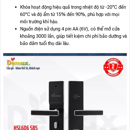
Khóa hoạt động hiệu quả trong nhiệt độ từ -20°C đến
60°C và độ ẩm từ 15% đến 90%, phù hợp với mọi
môi trường khí hậu.
Nguồn điện sử dụng 4 pin AA (6V), có thể mở cửa
khoảng 3000 lần, giúp tiết kiệm chi phí bảo dưỡng và
bảo đảm tuổi thọ dài lâu.