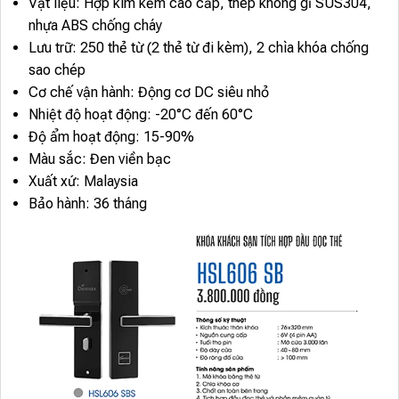
Vật liệu: Hợp kim kẽm cao cấp, thép không gỉ SUS304,
nhựa ABS chống cháy
Lưu trữ: 250 thẻ từ (2 thẻ từ đi kèm), 2 chìa khóa chống
sao chép
Cơ chế vận hành: Động cơ DC siêu nhỏ
Nhiệt độ hoạt động: -20°C đến 60°C
Độ ẩm hoạt động: 15-90%
Màu sắc: Đen viền bạc
Xuất xứ: Malaysia
Bảo hành: 36 tháng