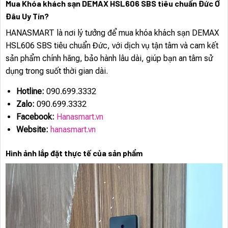
Mua Khóa khách sạn DEMAX HSL606 SBS tiêu chuẩn Đức Ở
Đâu Uy Tín?
HANASMART là nơi lý tưởng để mua khóa khách sạn DEMAX
HSL606 SBS tiêu chuẩn Đức, với dịch vụ tận tâm và cam kết
sản phẩm chính hãng, bảo hành lâu dài, giúp bạn an tâm sử
dụng trong suốt thời gian dài.
Hotline:
090.699.3332
Zalo:
090.699.3332
Facebook:
Hanasmart.vn
Website:
hanasmart.vn
Hình ảnh lắp đặt thực tế của sản phẩm