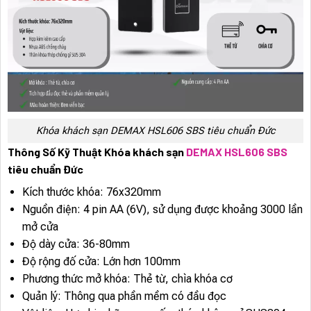
Khóa khách sạn DEMAX HSL606 SBS tiêu chuẩn Đức
Thông Số Kỹ Thuật Khóa khách sạn
DEMAX HSL606 SBS
tiêu chuẩn Đức
Kích thước khóa: 76x320mm
Nguồn điện: 4 pin AA (6V), sử dụng được khoảng 3000 lần
mở cửa
Độ dày cửa: 36-80mm
Độ rộng đố cửa: Lớn hơn 100mm
Phương thức mở khóa: Thẻ từ, chìa khóa cơ
Quản lý: Thông qua phần mềm có đầu đọc