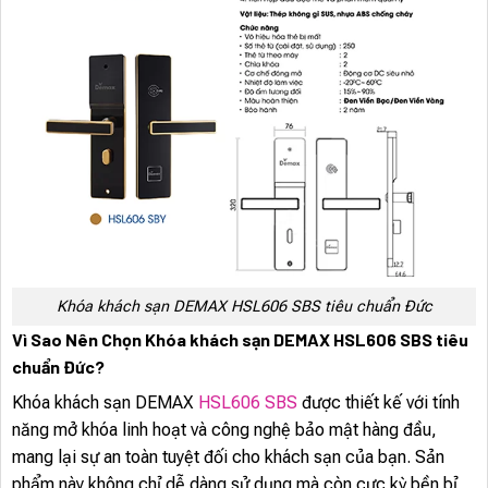
Khóa khách sạn DEMAX HSL606 SBS tiêu chuẩn Đức
Vì Sao Nên Chọn Khóa khách sạn DEMAX HSL606 SBS tiêu
chuẩn Đức?
Khóa khách sạn DEMAX
HSL606 SBS
được thiết kế với tính
năng mở khóa linh hoạt và công nghệ bảo mật hàng đầu,
mang lại sự an toàn tuyệt đối cho khách sạn của bạn. Sản
phẩm này không chỉ dễ dàng sử dụng mà còn cực kỳ bền bỉ,