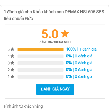
1 đánh giá cho
Khóa khách sạn DEMAX HSL606 SBS
tiêu chuẩn Đức
5.0
ĐÁNH GIÁ TRUNG BÌNH
100%
| 1 đánh giá
5
0%
| 0 đánh giá
4
0%
| 0 đánh giá
3
0%
| 0 đánh giá
2
0%
| 0 đánh giá
1
ĐÁNH GIÁ NGAY
Hình ảnh từ khách hàng