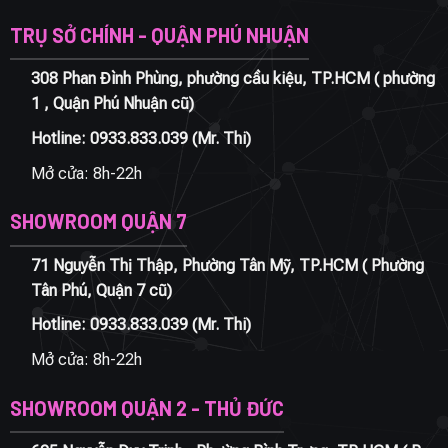
TRỤ SỞ CHÍNH - QUẬN PHÚ NHUẬN
308 Phan Đình Phùng, phường cầu kiệu, TP.HCM ( phường
1 , Quận Phú Nhuận cũ)
Hotline:
0933.833.039
(Mr. Thi)
Mở cửa: 8h-22h
SHOWROOM QUẬN 7
71 Nguyễn Thị Thập, Phường Tân Mỹ, TP.HCM ( Phường
Tân Phú, Quận 7 cũ)
Hotline:
0933.833.039
(Mr. Thi)
Mở cửa: 8h-22h
SHOWROOM QUẬN 2 - THỦ ĐỨC