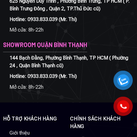
625 Nguyễn Duy Trinh , Phường Bình Trưng, TP HCM ( P.
Bình Trưng Đông , Quận 2, TP.Thủ Đức cũ)
Hotline:
0933.833.039
(Mr. Thi)
Mở cửa: 8h-22h
SHOWROOM QUẬN BÌNH THẠNH
144 Bạch Đằng, Phường Bình Thạnh, TP HCM ( Phường
24 , Quận Bình Thạnh cũ)
Hotline:
0933.833.039
(Mr. Thi)
Mở cửa: 8h-22h
HỖ TRỢ KHÁCH HÀNG
CHÍNH SÁCH KHÁCH
HÀNG
Giới thiệu