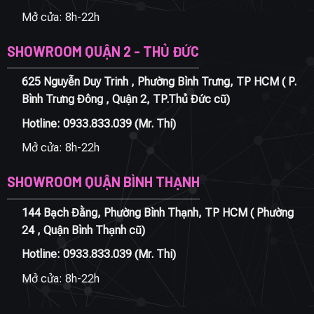
Mở cửa: 8h-22h
SHOWROOM QUẬN 2 - THỦ ĐỨC
625 Nguyễn Duy Trinh , Phường Bình Trưng, TP HCM ( P.
Bình Trưng Đông , Quận 2, TP.Thủ Đức cũ)
Hotline:
0933.833.039
(Mr. Thi)
Mở cửa: 8h-22h
SHOWROOM QUẬN BÌNH THẠNH
144 Bạch Đằng, Phường Bình Thạnh, TP HCM ( Phường
24 , Quận Bình Thạnh cũ)
Hotline:
0933.833.039
(Mr. Thi)
Mở cửa: 8h-22h