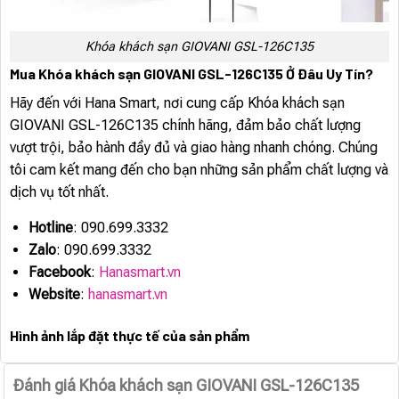
Khóa khách sạn GIOVANI GSL-126C135
Mua Khóa khách sạn GIOVANI GSL-126C135 Ở Đâu Uy Tín?
Hãy đến với Hana Smart, nơi cung cấp Khóa khách sạn
GIOVANI GSL-126C135 chính hãng, đảm bảo chất lượng
vượt trội, bảo hành đầy đủ và giao hàng nhanh chóng. Chúng
tôi cam kết mang đến cho bạn những sản phẩm chất lượng và
dịch vụ tốt nhất.
Hotline
: 090.699.3332
Zalo
: 090.699.3332
Facebook
:
Hanasmart.vn
Website
:
hanasmart.vn
Hình ảnh lắp đặt thực tế của sản phẩm
Đánh giá Khóa khách sạn GIOVANI GSL-126C135