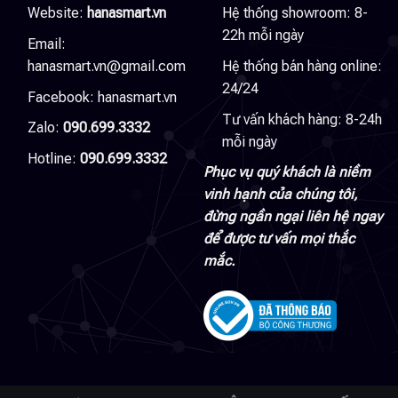
Website:
hanasmart.vn
Hệ thống showroom: 8-
22h mỗi ngày
Email:
hanasmart.vn@gmail.com
Hệ thống bán hàng online:
24/24
Facebook:
hanasmart.vn
Tư vấn khách hàng: 8-24h
Zalo:
090.699.3332
mỗi ngày
Hotline:
090.699.3332
Phục vụ quý khách là niềm
vinh hạnh của chúng tôi,
đừng ngần ngại liên hệ ngay
để được tư vấn mọi thắc
mắc.