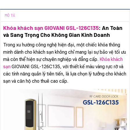
MÔ TẢ
Khóa khách sạn GIOVANI GSL-126C135
: An Toàn
và Sang Trọng Cho Không Gian Kinh Doanh
Trong xu hướng công nghệ hiện đại, một chiếc khóa thông
minh dành cho khách sạn không chỉ mang lại sự bảo vệ tối ưu
mà còn thể hiện sự chuyên nghiệp và đẳng cấp.
Khóa khách
sạn
GIOVANI GSL-126C135, với thiết kế màu vàng rực rỡ và
các tính năng quản lý tiên tiến, là lựa chọn lý tưởng cho khách
sạn và căn hộ cho thuê cao cấp.