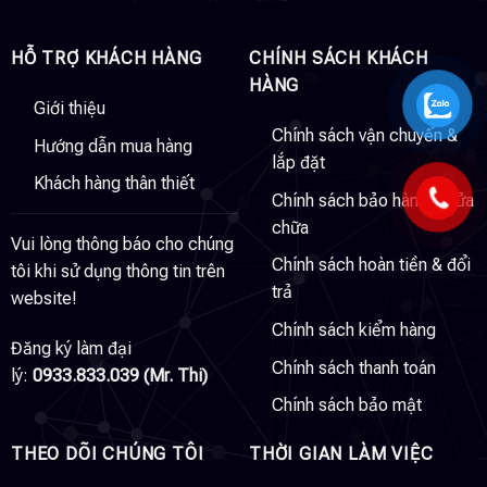
HỖ TRỢ KHÁCH HÀNG
CHÍNH SÁCH KHÁCH
HÀNG
Giới thiệu
Chính sách vận chuyển &
Hướng dẫn mua hàng
lắp đặt
Khách hàng thân thiết
Chính sách bảo hành & sửa
chữa
Vui lòng thông báo cho chúng
Chính sách hoàn tiền & đổi
tôi khi sử dụng thông tin trên
trả
website!
Chính sách kiểm hàng
Đăng ký làm đại
Chính sách thanh toán
lý:
0933.833.039 (Mr. Thi)
Chính sách bảo mật
THEO DÕI CHÚNG TÔI
THỜI GIAN LÀM VIỆC