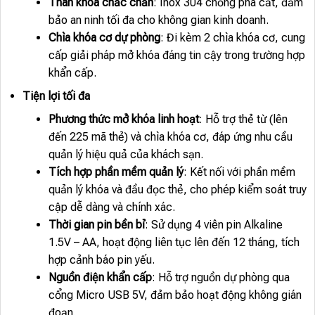
Thân khóa chắc chắn
: Inox 304 chống phá cắt, đảm
bảo an ninh tối đa cho không gian kinh doanh.
Chìa khóa cơ dự phòng
: Đi kèm 2 chìa khóa cơ, cung
cấp giải pháp mở khóa đáng tin cậy trong trường hợp
khẩn cấp.
Tiện lợi tối đa
Phương thức mở khóa linh hoạt
: Hỗ trợ thẻ từ (lên
đến 225 mã thẻ) và chìa khóa cơ, đáp ứng nhu cầu
quản lý hiệu quả của khách sạn.
Tích hợp phần mềm quản lý
: Kết nối với phần mềm
quản lý khóa và đầu đọc thẻ, cho phép kiểm soát truy
cập dễ dàng và chính xác.
Thời gian pin bền bỉ
: Sử dụng 4 viên pin Alkaline
1.5V – AA, hoạt động liên tục lên đến 12 tháng, tích
hợp cảnh báo pin yếu.
Nguồn điện khẩn cấp
: Hỗ trợ nguồn dự phòng qua
cổng Micro USB 5V, đảm bảo hoạt động không gián
đoạn.