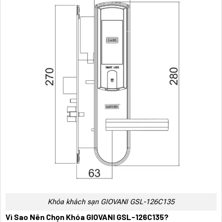
Khóa khách sạn GIOVANI GSL-126C135
Vì Sao Nên Chọn Khóa GIOVANI GSL-126C135?