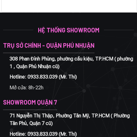
HỆ THỐNG SHOWROOM
TRỤ SỞ CHÍNH - QUẬN PHÚ NHUẬN
308 Phan Đình Phùng, phường cầu kiệu, TP.HCM ( phường
1 , Quận Phú Nhuận cũ)
Hotline:
0933.833.039
(Mr. Thi)
Mở cửa: 8h-22h
SHOWROOM QUẬN 7
71 Nguyễn Thị Thập, Phường Tân Mỹ, TP.HCM ( Phường
Tân Phú, Quận 7 cũ)
Hotline:
0933.833.039
(Mr. Thi)