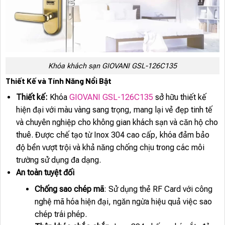
Khóa khách sạn GIOVANI GSL-126C135
Thiết Kế và Tính Năng Nổi Bật
Thiết kế:
Khóa
GIOVANI GSL-126C135
sở hữu thiết kế
hiện đại với màu vàng sang trọng, mang lại vẻ đẹp tinh tế
và chuyên nghiệp cho không gian khách sạn và căn hộ cho
thuê. Được chế tạo từ Inox 304 cao cấp, khóa đảm bảo
độ bền vượt trội và khả năng chống chịu trong các môi
trường sử dụng đa dạng.
An toàn tuyệt đối
Chống sao chép mã
: Sử dụng thẻ RF Card với công
nghệ mã hóa hiện đại, ngăn ngừa hiệu quả việc sao
chép trái phép.