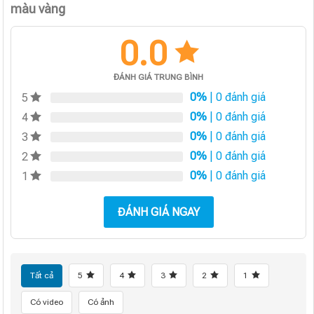
màu vàng
0.0
ĐÁNH GIÁ TRUNG BÌNH
0%
| 0 đánh giá
5
0%
| 0 đánh giá
4
0%
| 0 đánh giá
3
0%
| 0 đánh giá
2
0%
| 0 đánh giá
1
ĐÁNH GIÁ NGAY
Tất cả
5
4
3
2
1
Có video
Có ảnh