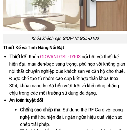
Khóa khách sạn GIOVANI GSL-D103
Thiết Kế và Tính Năng Nổi Bật
Thiết kế:
Khóa
GIOVANI GSL-D103
nổi bật với thiết kế
hiện đại, màu đen/bạc sang trọng, phù hợp với không gian
nội thất chuyên nghiệp của khách sạn và căn hộ cho thuê.
Được chế tạo từ nhôm cao cấp kết hợp thân khóa Inox
304, khóa mang lại độ bền vượt trội và khả năng chống
chịu trong các môi trường sử dụng đa dạng.
An toàn tuyệt đối
Chống sao chép mã
: Sử dụng thẻ RF Card với công
nghệ mã hóa hiện đại, ngăn ngừa hiệu quả việc sao
chép trái phép.