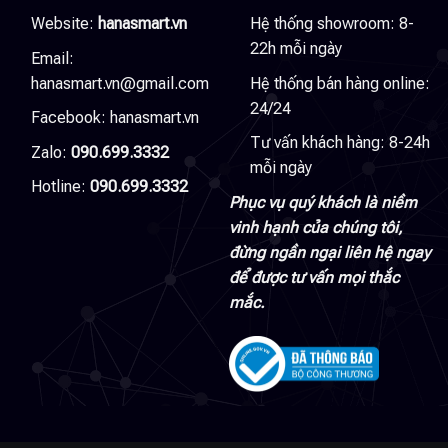
Website:
hanasmart.vn
Hệ thống showroom: 8-
22h mỗi ngày
Email:
hanasmart.vn@gmail.com
Hệ thống bán hàng online:
24/24
Facebook:
hanasmart.vn
Tư vấn khách hàng: 8-24h
Zalo:
090.699.3332
mỗi ngày
Hotline:
090.699.3332
Phục vụ quý khách là niềm
vinh hạnh của chúng tôi,
đừng ngần ngại liên hệ ngay
để được tư vấn mọi thắc
mắc.