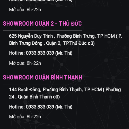
Mở cửa: 8h-22h
SHOWROOM QUẬN 2 - THỦ ĐỨC
625 Nguyễn Duy Trinh , Phường Bình Trưng, TP HCM ( P.
Bình Trưng Đông , Quận 2, TP.Thủ Đức cũ)
Hotline:
0933.833.039
(Mr. Thi)
Mở cửa: 8h-22h
SHOWROOM QUẬN BÌNH THẠNH
144 Bạch Đằng, Phường Bình Thạnh, TP HCM ( Phường
24 , Quận Bình Thạnh cũ)
Hotline:
0933.833.039
(Mr. Thi)
Mở cửa: 8h-22h