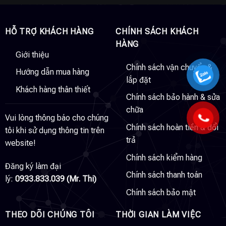
HỖ TRỢ KHÁCH HÀNG
CHÍNH SÁCH KHÁCH
HÀNG
Giới thiệu
Chính sách vận chuyển &
Hướng dẫn mua hàng
lắp đặt
Khách hàng thân thiết
Chính sách bảo hành & sửa
chữa
Vui lòng thông báo cho chúng
Chính sách hoàn tiền & đổi
tôi khi sử dụng thông tin trên
trả
website!
Chính sách kiểm hàng
Đăng ký làm đại
Chính sách thanh toán
lý:
0933.833.039 (Mr. Thi)
Chính sách bảo mật
THEO DÕI CHÚNG TÔI
THỜI GIAN LÀM VIỆC