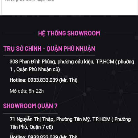
HỆ THỐNG SHOWROOM
TRỤ SỞ CHÍNH - QUẬN PHÚ NHUẬN
308 Phan Đình Phùng, phường cầu kiệu, TP.HCM ( phường
1 , Quận Phú Nhuận cũ)
Hotline:
0933.833.039
(Mr. Thi)
Mở cửa: 8h-22h
SHOWROOM QUẬN 7
71 Nguyễn Thị Thập, Phường Tân Mỹ, TP.HCM ( Phường
Tân Phú, Quận 7 cũ)
Hotline:
0933.833.039
(Mr. Thi)