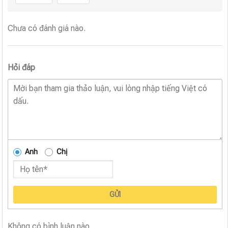
Chưa có đánh giá nào.
Hỏi đáp
Anh
Chị
GỬI
Không có bình luận nào