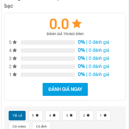
bạc
0.0
ĐÁNH GIÁ TRUNG BÌNH
0%
| 0 đánh giá
5
0%
| 0 đánh giá
4
0%
| 0 đánh giá
3
0%
| 0 đánh giá
2
0%
| 0 đánh giá
1
ĐÁNH GIÁ NGAY
Tất cả
5
4
3
2
1
Có video
Có ảnh