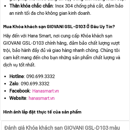
Thân khóa chắc chắn
: Inox 304 chống phá cắt, đảm bảo
an ninh tối đa cho không gian kinh doanh.
Mua Khóa khách sạn GIOVANI GSL-D103 Ở Đâu Uy Tín?
Hãy đến với Hana Smart, nơi cung cấp Khóa khách sạn
GIOVANI GSL-D103 chính hãng, đảm bảo chất lượng vượt
trội, bảo hành đầy đủ và giao hàng nhanh chóng. Chúng tôi
cam kết mang đến cho bạn những sản phẩm chất lượng và
dịch vụ tốt nhất.
Hotline
: 090.699.3332
Zalo
: 090.699.3332
Facebook
:
Hanasmart.vn
Website
:
hanasmart.vn
Hình ảnh lắp đặt thực tế của sản phẩm
Đánh giá Khóa khách sạn GIOVANI GSL-D103 màu