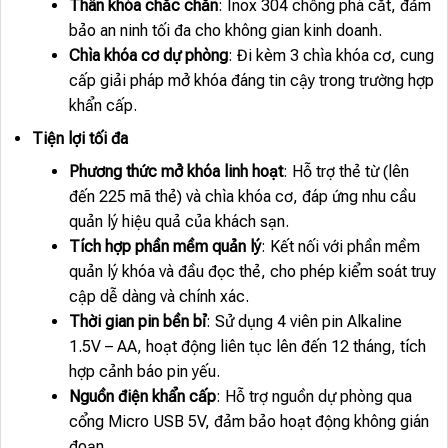
Thân khóa chắc chắn
: Inox 304 chống phá cắt, đảm
bảo an ninh tối đa cho không gian kinh doanh.
Chìa khóa cơ dự phòng
: Đi kèm 3 chìa khóa cơ, cung
cấp giải pháp mở khóa đáng tin cậy trong trường hợp
khẩn cấp.
Tiện lợi tối đa
Phương thức mở khóa linh hoạt
: Hỗ trợ thẻ từ (lên
đến 225 mã thẻ) và chìa khóa cơ, đáp ứng nhu cầu
quản lý hiệu quả của khách sạn.
Tích hợp phần mềm quản lý
: Kết nối với phần mềm
quản lý khóa và đầu đọc thẻ, cho phép kiểm soát truy
cập dễ dàng và chính xác.
Thời gian pin bền bỉ
: Sử dụng 4 viên pin Alkaline
1.5V – AA, hoạt động liên tục lên đến 12 tháng, tích
hợp cảnh báo pin yếu.
Nguồn điện khẩn cấp
: Hỗ trợ nguồn dự phòng qua
cổng Micro USB 5V, đảm bảo hoạt động không gián
đoạn.