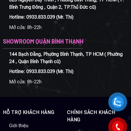
Bình Trưng Đông , Quận 2, TP.Thủ Đức cũ)
Hotline:
0933.833.039
(Mr. Thi)
Mở cửa: 8h-22h
SHOWROOM QUẬN BÌNH THẠNH
144 Bạch Đằng, Phường Bình Thạnh, TP HCM ( Phường
24 , Quận Bình Thạnh cũ)
Hotline:
0933.833.039
(Mr. Thi)
Mở cửa: 8h-22h
HỖ TRỢ KHÁCH HÀNG
CHÍNH SÁCH KHÁCH
HÀNG
Giới thiệu