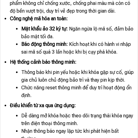
phẩm không chỉ chống xước, chống phai màu mà còn có
độ bền vượt trội, duy trì vẻ đẹp trong thời gian dài.
Công nghệ mã hóa an toàn:
Mật khẩu ảo 32 ký tự:
Ngăn ngừa lộ mã số, đảm bảo
bảo mật tối đa.
Báo động thông minh:
Kích hoạt khi có hành vi nhập
sai mã số quá 3 lần hoặc khi bị cạy phá khóa.
Hệ thống cảnh báo thông minh:
Thông báo khi pin yếu hoặc khi khóa gặp sự cố, giúp
gia chủ luôn chủ động bảo trì và thay pin kịp thời.
Chức năng reset thông minh để duy trì hoạt động ổn
định.
Điều khiển từ xa qua ứng dụng:
Dễ dàng mở khóa hoặc theo dõi trạng thái khóa ngay
trên điện thoại thông minh.
Nhận thông báo ngay lập tức khi phát hiện bất