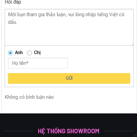
Hỏi đáp
Anh
Chị
GỬI
Không có bình luận nào
HỆ THỐNG SHOWROOM