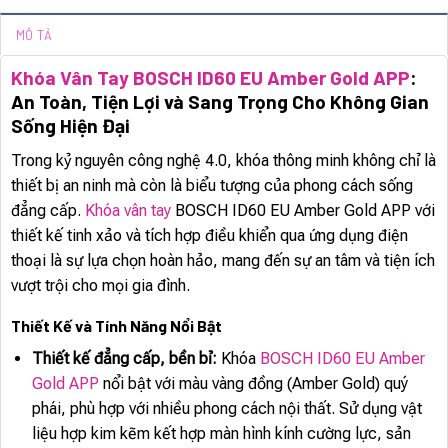
MÔ TẢ
Khóa Vân Tay BOSCH ID60 EU Amber Gold APP
:
An Toàn, Tiện Lợi và Sang Trọng Cho Không Gian
Sống Hiện Đại
Trong kỷ nguyên công nghệ 4.0, khóa thông minh không chỉ là
thiết bị an ninh mà còn là biểu tượng của phong cách sống
đẳng cấp.
Khóa vân tay
BOSCH ID60 EU Amber Gold APP với
thiết kế tinh xảo và tích hợp điều khiển qua ứng dụng điện
thoại là sự lựa chọn hoàn hảo, mang đến sự an tâm và tiện ích
vượt trội cho mọi gia đình.
Thiết Kế và Tính Năng Nổi Bật
Thiết kế đẳng cấp, bền bỉ:
Khóa
BOSCH ID60 EU Amber
Gold APP
nổi bật với màu vàng đồng (Amber Gold) quý
phái, phù hợp với nhiều phong cách nội thất. Sử dụng vật
liệu hợp kim kẽm kết hợp màn hình kính cường lực, sản