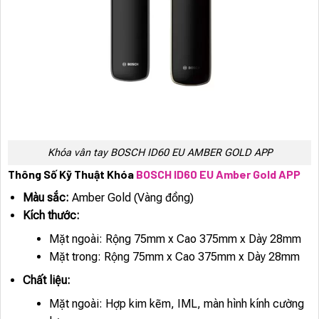
Khóa vân tay BOSCH ID60 EU AMBER GOLD APP
Thông Số Kỹ Thuật Khóa
BOSCH ID60 EU Amber Gold APP
Màu sắc:
Amber Gold (Vàng đồng)
Kích thước:
Mặt ngoài: Rộng 75mm x Cao 375mm x Dày 28mm
Mặt trong: Rộng 75mm x Cao 375mm x Dày 28mm
Chất liệu:
Mặt ngoài: Hợp kim kẽm, IML, màn hình kính cường