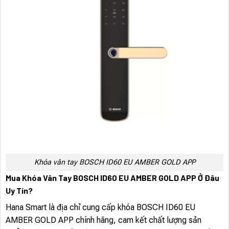
Khóa vân tay BOSCH ID60 EU AMBER GOLD APP
Mua Khóa Vân Tay BOSCH ID60 EU AMBER GOLD APP Ở Đâu
Uy Tín?
Hana Smart là địa chỉ cung cấp khóa BOSCH ID60 EU
AMBER GOLD APP chính hãng, cam kết chất lượng sản