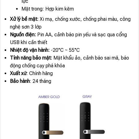
lực
Mặt trong: Hợp kim kẽm
Xử lý bề mặt:
Xi mạ, chống xước, chống phai màu, công
nghệ sơn 3 lớp
Nguồn điện:
Pin AA, cảnh báo pin yếu và sạc qua cổng
USB khi cần thiết
Nhiệt độ vận hành:
-20°C ~ 55°C
Tính năng bảo mật:
Mật khẩu ảo, cảnh báo sai mã, báo
động chống cạy phá khóa
Xuất xứ
: Chính hãng
Bảo hành
: 24 tháng