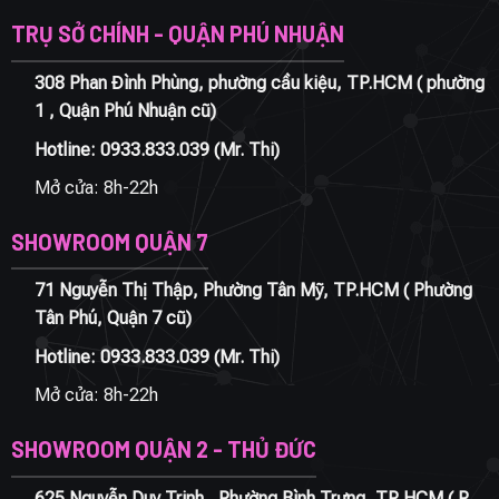
TRỤ SỞ CHÍNH - QUẬN PHÚ NHUẬN
308 Phan Đình Phùng, phường cầu kiệu, TP.HCM ( phường
1 , Quận Phú Nhuận cũ)
Hotline:
0933.833.039
(Mr. Thi)
Mở cửa: 8h-22h
SHOWROOM QUẬN 7
71 Nguyễn Thị Thập, Phường Tân Mỹ, TP.HCM ( Phường
Tân Phú, Quận 7 cũ)
Hotline:
0933.833.039
(Mr. Thi)
Mở cửa: 8h-22h
SHOWROOM QUẬN 2 - THỦ ĐỨC
625 Nguyễn Duy Trinh , Phường Bình Trưng, TP HCM ( P.