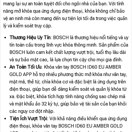
mang lại sự an toàn tuyệt đối cho ngôi nhà của bạn. Với tính
năng mở khóa qua ứng dụng điện thoại, khóa không chỉ bảo
vệ an ninh mà còn mang đến sự tiện lợi tối đa trong việc quản
lý và kiểm soát truy cập.
Thương Hiệu Uy Tín
: BOSCH là thương hiệu nổi tiếng và uy
tín toàn cầu trong lĩnh vực khóa thông minh. Sản phẩm của
BOSCH luôn cam kết chất lượng vượt trội, tuổi thọ lâu dài
và sự bảo mật cao, là lựa chọn tin cậy cho mọi gia đình.
An Toàn Tối Ưu
: Khóa vân tay BOSCH ID60 EU AMBER
GOLD APP hỗ trợ nhiều phương thức mở khóa như vân tay,
mật mã, thẻ từ, chìa khóa cơ và đặc biệt là ứng dụng trên
điện thoại, giúp bạn dễ dàng kiểm soát và quản lý khóa từ
xa. Đặc biệt, khóa tích hợp tính năng chống sao chép mã
và mật khẩu ảo 32 ký tự, giúp bảo vệ tài sản của bạn khỏi
các nguy cơ đột nhập.
Tiện Ích Vượt Trội
: Với khả năng điều khiển qua ứng dụng
điện thoại, khóa vân tay BOSCH ID60 EU AMBER GOLD