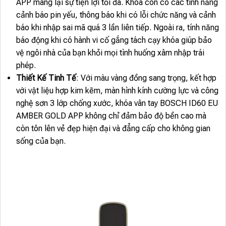
APP mang lại sự tiện lợi tối đa. Khóa còn có các tính năng
cảnh báo pin yếu, thông báo khi có lỗi chức năng và cảnh
báo khi nhập sai mã quá 3 lần liên tiếp. Ngoài ra, tính năng
báo động khi có hành vi cố gắng tách cạy khóa giúp bảo
vệ ngôi nhà của bạn khỏi mọi tình huống xâm nhập trái
phép.
Thiết Kế Tinh Tế
: Với màu vàng đồng sang trọng, kết hợp
với vật liệu hợp kim kẽm, màn hình kính cường lực và công
nghệ sơn 3 lớp chống xước, khóa vân tay BOSCH ID60 EU
AMBER GOLD APP không chỉ đảm bảo độ bền cao mà
còn tôn lên vẻ đẹp hiện đại và đẳng cấp cho không gian
sống của bạn.