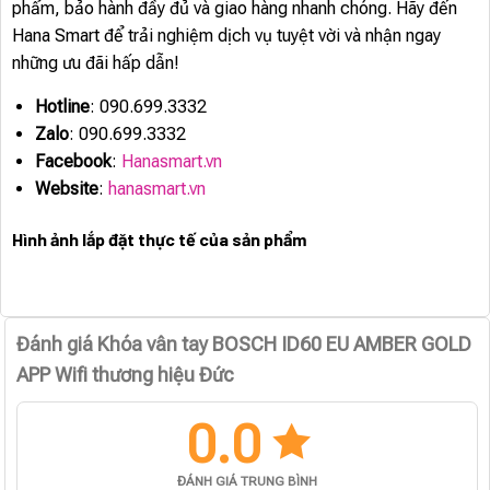
phẩm, bảo hành đầy đủ và giao hàng nhanh chóng. Hãy đến
Hana Smart để trải nghiệm dịch vụ tuyệt vời và nhận ngay
những ưu đãi hấp dẫn!
Hotline
: 090.699.3332
Zalo
: 090.699.3332
Facebook
:
Hanasmart.vn
Website
:
hanasmart.vn
Hình ảnh lắp đặt thực tế của sản phẩm
Đánh giá Khóa vân tay BOSCH ID60 EU AMBER GOLD
APP Wifi thương hiệu Đức
0.0
ĐÁNH GIÁ TRUNG BÌNH