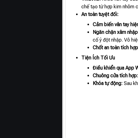
chế tạo từ hợp kim nhôm c
An toàn tuyệt đối:
Cảm biến vân tay hiện
Ngăn chặn xâm nhập 
cố ý đột nhập. Vô hiệ
Chốt an toàn tích hợp
Tiện Ích Tối Ưu
Điều khiển qua App W
Chuông cửa tích hợp
Khóa tự động:
Sau khi