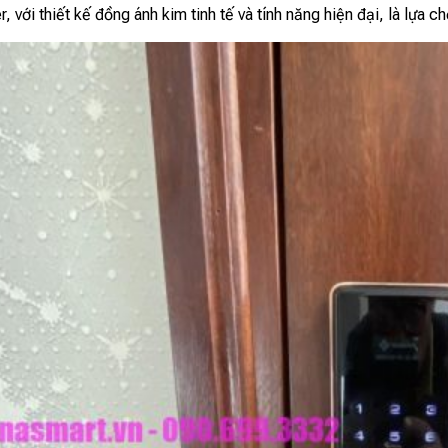
với thiết kế đồng ánh kim tinh tế và tính năng hiện đại, là lựa 