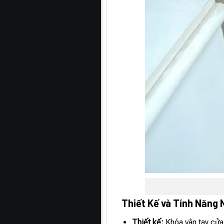
Thiết Kế và Tính Năng 
Thiết kế:
Khóa vân tay cửa