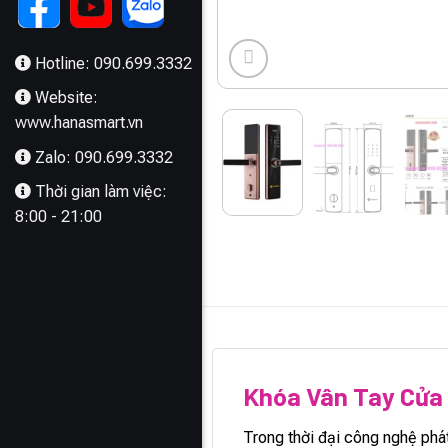
Hotline: 090.699.3332
Website:
www.hanasmart.vn
Zalo: 090.699.3332
Thời gian làm việc:
8:00 - 21:00
MÔ TẢ
Khóa Vân Tay Cửa
Trong thời đại công nghệ phá