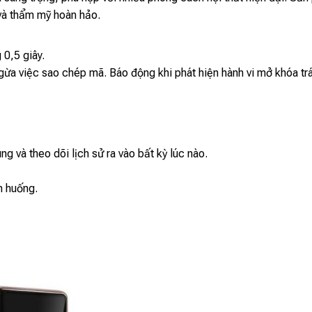
và thẩm mỹ hoàn hảo.
0,5 giây.
gừa việc sao chép mã. Báo động khi phát hiện hành vi mở khóa tr
 và theo dõi lịch sử ra vào bất kỳ lúc nào.
h huống.