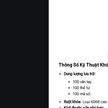
Thông Số Kỹ Thuật Kh
Dung lượng lưu trữ:
100 vân tay.
100 thẻ từ.
100 mã số.
Ruột khóa:
Loại 6068 cao 
Kích thước cửa phù hợp: