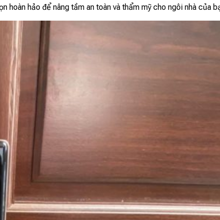
chọn hoàn hảo để nâng tầm an toàn và thẩm mỹ cho ngôi nhà của b