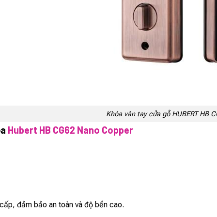
Khóa vân tay cửa gỗ HUBERT HB
óa
Hubert HB CG62 Nano Copper
cấp, đảm bảo an toàn và độ bền cao.