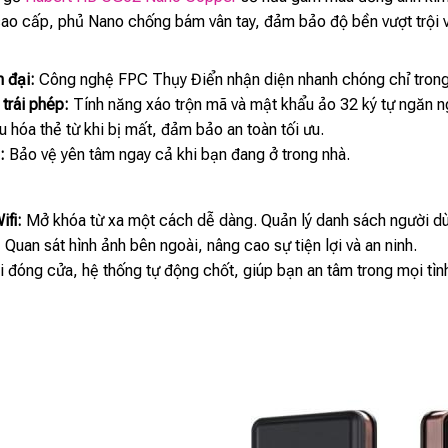
ao cấp, phủ Nano chống bám vân tay, đảm bảo độ bền vượt trội 
 đại:
Công nghệ FPC Thụy Điển nhận diện nhanh chóng chỉ trong 
trái phép:
Tính năng xáo trộn mã và mật khẩu ảo 32 ký tự ngăn n
u hóa thẻ từ khi bị mất, đảm bảo an toàn tối ưu.
:
Bảo vệ yên tâm ngay cả khi bạn đang ở trong nhà.
ifi:
Mở khóa từ xa một cách dễ dàng. Quản lý danh sách người dùng
:
Quan sát hình ảnh bên ngoài, nâng cao sự tiện lợi và an ninh.
 đóng cửa, hệ thống tự động chốt, giúp bạn an tâm trong mọi tìn