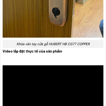
Khóa vân tay cửa gỗ HUBERT HB CG77 COPPER
Video lắp đặt thực tế của sản phẩm