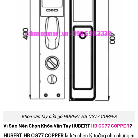
Khóa vân tay cửa gỗ HUBERT HB CG77 COPPER
Vì Sao Nên Chọn Khóa Vân Tay HUBERT
HB CG77 COPPER
?
HUBERT HB CG77 COPPER
là lựa chọn lý tưởng cho những ai