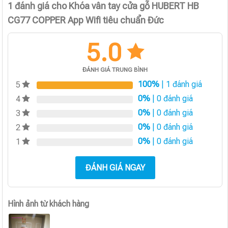
1 đánh giá cho
Khóa vân tay cửa gỗ HUBERT HB
CG77 COPPER App Wifi tiêu chuẩn Đức
5.0
ĐÁNH GIÁ TRUNG BÌNH
100%
| 1 đánh giá
5
0%
| 0 đánh giá
4
0%
| 0 đánh giá
3
0%
| 0 đánh giá
2
0%
| 0 đánh giá
1
ĐÁNH GIÁ NGAY
Hình ảnh từ khách hàng