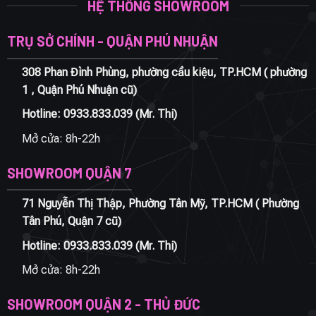
HỆ THỐNG SHOWROOM
TRỤ SỞ CHÍNH - QUẬN PHÚ NHUẬN
308 Phan Đình Phùng, phường cầu kiệu, TP.HCM ( phường
1 , Quận Phú Nhuận cũ)
Hotline:
0933.833.039
(Mr. Thi)
Mở cửa: 8h-22h
SHOWROOM QUẬN 7
71 Nguyễn Thị Thập, Phường Tân Mỹ, TP.HCM ( Phường
Tân Phú, Quận 7 cũ)
Hotline:
0933.833.039
(Mr. Thi)
Mở cửa: 8h-22h
SHOWROOM QUẬN 2 - THỦ ĐỨC