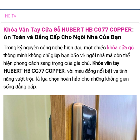
MÔ TẢ
Khóa Vân Tay Cửa Gỗ HUBERT HB CG77 COPPER
:
An Toàn và Đẳng Cấp Cho Ngôi Nhà Của Bạn
Trong kỷ nguyên công nghệ hiện đại, một chiếc
khóa cửa gỗ
thông minh không chỉ giúp bạn bảo vệ ngôi nhà mà còn thể
hiện phong cách sang trọng của gia chủ.
Khóa vân tay
HUBERT HB CG77 COPPER
, với màu đồng nổi bật và tính
năng vượt trội, là lựa chọn hoàn hảo cho những không gian
sống đẳng cấp.