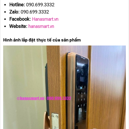
Hotline:
090.699.3332
Zalo:
090.699.3332
Facebook:
Hanasmart.vn
Website:
hanasmart.vn
Hình ảnh lắp đặt thực tế của sản phẩm