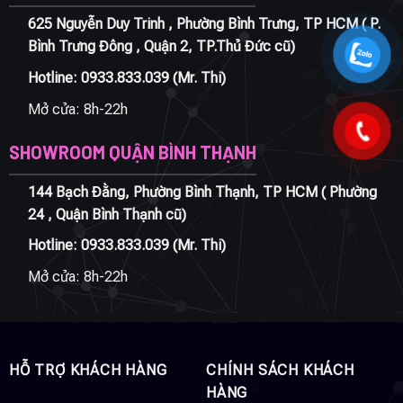
625 Nguyễn Duy Trinh , Phường Bình Trưng, TP HCM ( P.
Bình Trưng Đông , Quận 2, TP.Thủ Đức cũ)
Hotline:
0933.833.039
(Mr. Thi)
Mở cửa: 8h-22h
SHOWROOM QUẬN BÌNH THẠNH
144 Bạch Đằng, Phường Bình Thạnh, TP HCM ( Phường
24 , Quận Bình Thạnh cũ)
Hotline:
0933.833.039
(Mr. Thi)
Mở cửa: 8h-22h
HỖ TRỢ KHÁCH HÀNG
CHÍNH SÁCH KHÁCH
HÀNG