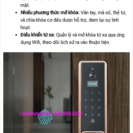
mật.
Nhiều phương thức mở khóa:
Vân tay, mã số, thẻ từ,
và chìa khóa cơ đều được hỗ trợ, đem lại sự linh
hoạt.
Điều khiển từ xa:
Quản lý và mở khóa từ xa qua ứng
dụng Wifi, theo dõi lịch sử ra vào thuận tiện.