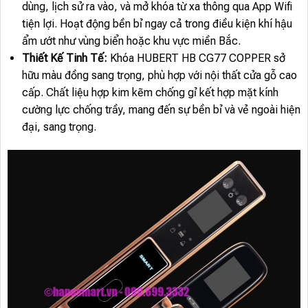
dùng, lịch sử ra vào, và mở khóa từ xa thông qua App Wifi
tiện lợi. Hoạt động bền bỉ ngay cả trong điều kiện khí hậu
ẩm ướt như vùng biển hoặc khu vực miền Bắc.
Thiết Kế Tinh Tế:
Khóa HUBERT HB CG77 COPPER sở
hữu màu đồng sang trọng, phù hợp với nội thất cửa gỗ cao
cấp. Chất liệu hợp kim kẽm chống gỉ kết hợp mặt kính
cường lực chống trầy, mang đến sự bền bỉ và vẻ ngoài hiện
đại, sang trọng.