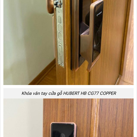
Khóa vân tay cửa gỗ HUBERT HB CG77 COPPER