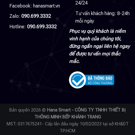
24/24
Facebook:
hanasmart.vn
Tư vấn khách hàng: 8-24h
Zalo:
090.699.3332
mỗi ngày
Hotline:
090.699.3332
Phục vụ quý khách là niềm
vinh hạnh của chúng tôi,
đừng ngần ngại liên hệ ngay
để được tư vấn mọi thắc
mắc.
Bản quyền 2026 ©
Hana Smart - CÔNG TY TNHH THIẾT BỊ
THÔNG MINH BẾP KHÁNH TRANG
MST: 0317675241- Cấp lần đầu ngày 10/02/2023 tại sở KH&DT
TP.HCM