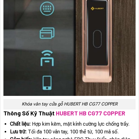
Khóa vân tay cửa gỗ HUBERT HB CG77 COPPER
Thông Số Kỹ Thuật
HUBERT HB CG77 COPPER
Chất liệu:
Hợp kim kẽm, mặt kính cường lực chống trầy.
Lưu trữ:
Tối đa 100 vân tay, 100 thẻ từ, 100 mã số.