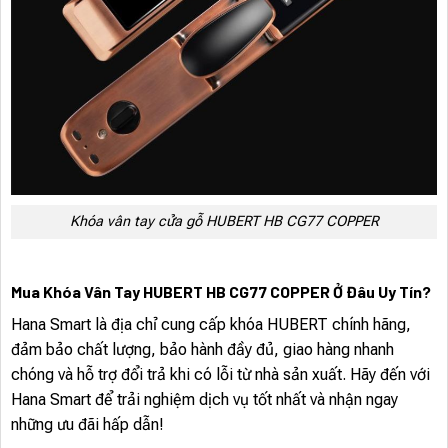
Khóa vân tay cửa gỗ HUBERT HB CG77 COPPER
Mua Khóa Vân Tay HUBERT HB CG77 COPPER Ở Đâu Uy Tín?
Hana Smart là địa chỉ cung cấp khóa HUBERT chính hãng,
đảm bảo chất lượng, bảo hành đầy đủ, giao hàng nhanh
chóng và hỗ trợ đổi trả khi có lỗi từ nhà sản xuất. Hãy đến với
Hana Smart để trải nghiệm dịch vụ tốt nhất và nhận ngay
những ưu đãi hấp dẫn!