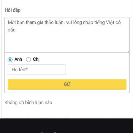
Hỏi đáp
Anh
Chị
GỬI
Không có bình luận nào