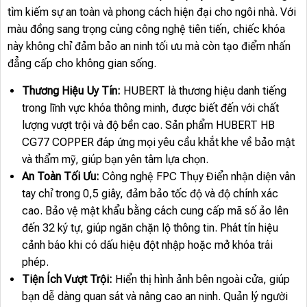
tìm kiếm sự an toàn và phong cách hiện đại cho ngôi nhà. Với
màu đồng sang trọng cùng công nghệ tiên tiến, chiếc khóa
này không chỉ đảm bảo an ninh tối ưu mà còn tạo điểm nhấn
đẳng cấp cho không gian sống.
Thương Hiệu Uy Tín:
HUBERT là thương hiệu danh tiếng
trong lĩnh vực khóa thông minh, được biết đến với chất
lượng vượt trội và độ bền cao. Sản phẩm HUBERT HB
CG77 COPPER đáp ứng mọi yêu cầu khắt khe về bảo mật
và thẩm mỹ, giúp bạn yên tâm lựa chọn.
An Toàn Tối Ưu:
Công nghệ FPC Thụy Điển nhận diện vân
tay chỉ trong 0,5 giây, đảm bảo tốc độ và độ chính xác
cao. Bảo vệ mật khẩu bằng cách cung cấp mã số ảo lên
đến 32 ký tự, giúp ngăn chặn lộ thông tin. Phát tín hiệu
cảnh báo khi có dấu hiệu đột nhập hoặc mở khóa trái
phép.
Tiện Ích Vượt Trội:
Hiển thị hình ảnh bên ngoài cửa, giúp
bạn dễ dàng quan sát và nâng cao an ninh. Quản lý người