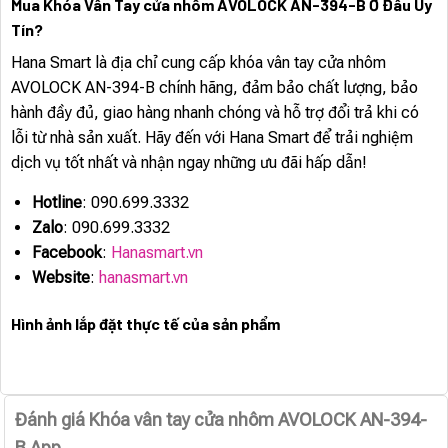
Mua Khóa Vân Tay cửa nhôm AVOLOCK AN-394-B Ở Đâu Uy
Tín?
Hana Smart là địa chỉ cung cấp khóa vân tay cửa nhôm
AVOLOCK AN-394-B chính hãng, đảm bảo chất lượng, bảo
hành đầy đủ, giao hàng nhanh chóng và hỗ trợ đổi trả khi có
lỗi từ nhà sản xuất. Hãy đến với Hana Smart để trải nghiệm
dịch vụ tốt nhất và nhận ngay những ưu đãi hấp dẫn!
Hotline
: 090.699.3332
Zalo
: 090.699.3332
Facebook
:
Hanasmart.vn
Website
:
hanasmart.vn
Hình ảnh lắp đặt thực tế của sản phẩm
Đánh giá Khóa vân tay cửa nhôm AVOLOCK AN-394-
B App