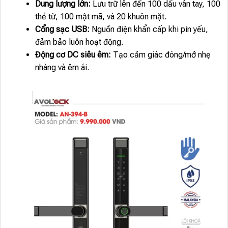
Dung lượng lớn:
Lưu trữ lên đến 100 dấu vân tay, 100
thẻ từ, 100 mật mã, và 20 khuôn mặt.
Cổng sạc USB:
Nguồn điện khẩn cấp khi pin yếu,
đảm bảo luôn hoạt động.
Động cơ DC siêu êm:
Tạo cảm giác đóng/mở nhẹ
nhàng và êm ái.