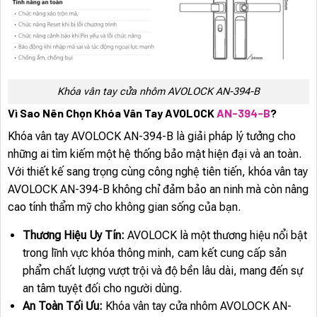
Khóa vân tay cửa nhôm AVOLOCK AN-394-B
Vì Sao Nên Chọn Khóa Vân Tay AVOLOCK
AN-394-B
?
Khóa vân tay AVOLOCK AN-394-B là giải pháp lý tưởng cho
những ai tìm kiếm một hệ thống bảo mật hiện đại và an toàn.
Với thiết kế sang trọng cùng công nghệ tiên tiến, khóa vân tay
AVOLOCK AN-394-B không chỉ đảm bảo an ninh mà còn nâng
cao tính thẩm mỹ cho không gian sống của bạn.
Thương Hiệu Uy Tín:
AVOLOCK là một thương hiệu nổi bật
trong lĩnh vực khóa thông minh, cam kết cung cấp sản
phẩm chất lượng vượt trội và độ bền lâu dài, mang đến sự
an tâm tuyệt đối cho người dùng.
An Toàn Tối Ưu:
Khóa vân tay cửa nhôm AVOLOCK AN-