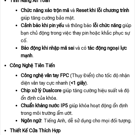
Tính Năng An Toàn
Chức năng xáo trộn mã
và
Reset khi lỗi chương trình
giúp tăng cường bảo mật.
Cảnh báo khi pin yếu
và thông báo
lỗi chức năng
giúp
bạn chủ động trong việc thay pin hoặc khắc phục sự
cố.
Báo động khi nhập mã sai
và có
tác động ngoại lực
mạnh
.
Công Nghệ Tiên Tiến
Công nghệ vân tay FPC
(Thụy Điển) cho tốc độ nhận
diện vân tay cực nhanh (
<1 giây
).
Chip xử lý Dualcore
giúp tăng cường hiệu suất và độ
ổn định của khóa.
Chuẩn kháng nước IP5
giúp khóa hoạt động ổn định
trong môi trường ẩm ướt.
Ngôn ngữ
: Tiếng Anh, dễ sử dụng cho mọi đối tượng.
Thiết Kế Cửa Thích Hợp