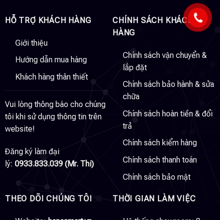
HỖ TRỢ KHÁCH HÀNG
CHÍNH SÁCH KHÁCH
HÀNG
Giới thiệu
Chính sách vận chuyển &
Hướng dẫn mua hàng
lắp đặt
Khách hàng thân thiết
Chính sách bảo hành & sửa
chữa
Vui lòng thông báo cho chúng
Chính sách hoàn tiền & đổi
tôi khi sử dụng thông tin trên
trả
website!
Chính sách kiểm hàng
Đăng ký làm đại
Chính sách thanh toán
lý:
0933.833.039 (Mr. Thi)
Chính sách bảo mật
THEO DÕI CHÚNG TÔI
THỜI GIAN LÀM VIỆC