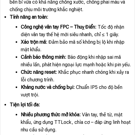
bền bỉ vừa có khả năng chống xước, chống phai màu và
chống chịu môi trường khắc nghiệt.
Tính năng an toàn:
Công nghệ vân tay FPC – Thuỵ Điển:
Tốc độ nhận
diện vân tay thế hệ mới siêu nhanh, chỉ ≤ 1 giây.
Xáo trộn mã:
Đảm bảo mã số không bị lộ khi nhập
mật khẩu.
Cảnh báo thông minh:
Báo động khi nhập sai mã
nhiều lần, phát hiện ngoại lực mạnh hoặc khi pin yếu.
Chức năng reset:
Khắc phục nhanh chóng khi xảy ra
lỗi chương trình.
Kháng nước và chống bụi:
Chuẩn IP5 cho độ bền
vượt trội.
Tiện lợi tối đa:
Nhiều phương thức mở khóa:
Vân tay, thẻ từ, mật
khẩu, ứng dụng TTLock, chìa cơ – đáp ứng linh hoạt
nhu cầu sử dụng.