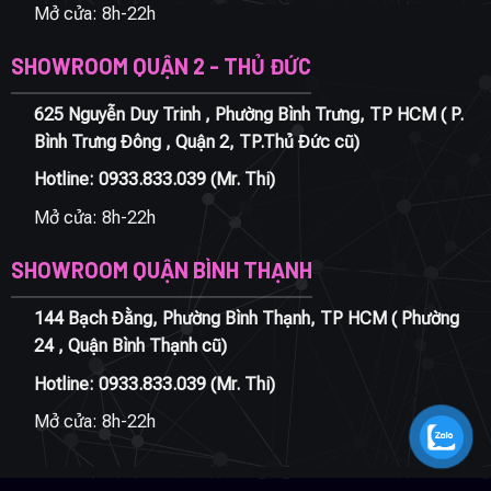
Mở cửa: 8h-22h
SHOWROOM QUẬN 2 - THỦ ĐỨC
625 Nguyễn Duy Trinh , Phường Bình Trưng, TP HCM ( P.
Bình Trưng Đông , Quận 2, TP.Thủ Đức cũ)
Hotline:
0933.833.039
(Mr. Thi)
Mở cửa: 8h-22h
SHOWROOM QUẬN BÌNH THẠNH
144 Bạch Đằng, Phường Bình Thạnh, TP HCM ( Phường
24 , Quận Bình Thạnh cũ)
Hotline:
0933.833.039
(Mr. Thi)
Mở cửa: 8h-22h