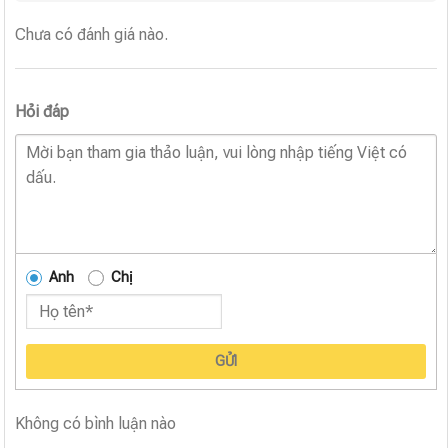
Chưa có đánh giá nào.
Hỏi đáp
Anh
Chị
GỬI
Không có bình luận nào