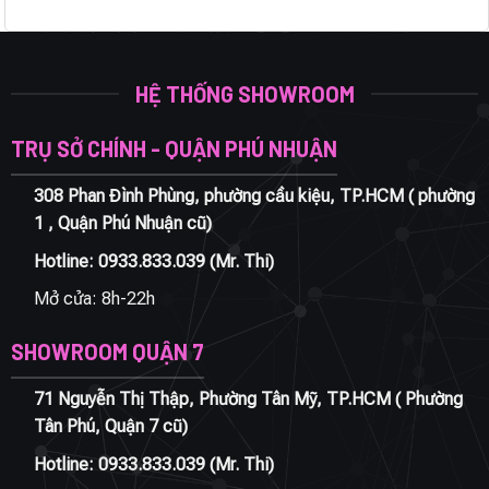
HỆ THỐNG SHOWROOM
TRỤ SỞ CHÍNH - QUẬN PHÚ NHUẬN
308 Phan Đình Phùng, phường cầu kiệu, TP.HCM ( phường
1 , Quận Phú Nhuận cũ)
Hotline:
0933.833.039
(Mr. Thi)
Mở cửa: 8h-22h
SHOWROOM QUẬN 7
71 Nguyễn Thị Thập, Phường Tân Mỹ, TP.HCM ( Phường
Tân Phú, Quận 7 cũ)
Hotline:
0933.833.039
(Mr. Thi)