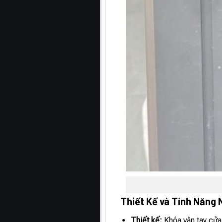
Thiết Kế và Tính Năng 
Thiết kế:
Khóa vân tay cử