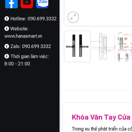
Hotline: 090.699.3332
Website:
www.hanasmart.vn
Zalo: 090.699.3332
Thời gian làm việc:
8:00 - 21:00
MÔ TẢ
Khóa Vân Tay Cử
Trong xu thế phát triển của 