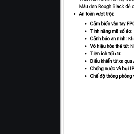
Màu đen Rough Black dễ dàn
An toàn vượt trội:
Cảm biến vân tay FP
Tính năng mã số ảo:
Cảnh báo an ninh:
Khó
Vô hiệu hóa thẻ từ:
Nh
Tiện ích tối ưu:
Điều khiển từ xa qua 
Chống nước và bụi I
Chế độ thông phòng v