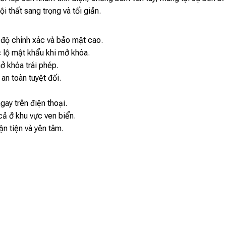
 thất sang trọng và tối giản.
độ chính xác và bảo mật cao.
c lộ mật khẩu khi mở khóa.
ở khóa trái phép.
n toàn tuyệt đối.
gay trên điện thoại.
cả ở khu vực ven biển.
ận tiện và yên tâm.