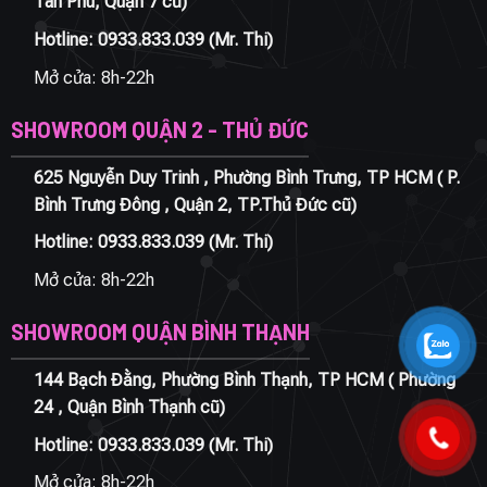
Tân Phú, Quận 7 cũ)
Hotline:
0933.833.039
(Mr. Thi)
Mở cửa: 8h-22h
SHOWROOM QUẬN 2 - THỦ ĐỨC
625 Nguyễn Duy Trinh , Phường Bình Trưng, TP HCM ( P.
Bình Trưng Đông , Quận 2, TP.Thủ Đức cũ)
Hotline:
0933.833.039
(Mr. Thi)
Mở cửa: 8h-22h
SHOWROOM QUẬN BÌNH THẠNH
144 Bạch Đằng, Phường Bình Thạnh, TP HCM ( Phường
24 , Quận Bình Thạnh cũ)
Hotline:
0933.833.039
(Mr. Thi)
Mở cửa: 8h-22h