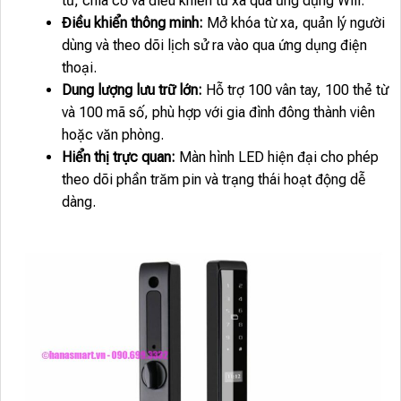
từ, chìa cơ và điều khiển từ xa qua ứng dụng Wifi.
Điều khiển thông minh:
Mở khóa từ xa, quản lý người
dùng và theo dõi lịch sử ra vào qua ứng dụng điện
thoại.
Dung lượng lưu trữ lớn:
Hỗ trợ 100 vân tay, 100 thẻ từ
và 100 mã số, phù hợp với gia đình đông thành viên
hoặc văn phòng.
Hiển thị trực quan:
Màn hình LED hiện đại cho phép
theo dõi phần trăm pin và trạng thái hoạt động dễ
dàng.