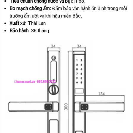
Tiêu chuẩn chống nước và bụi:
IP68.
Bo mạch chống ẩm:
Đảm bảo vận hành ổn định trong môi
trường ẩm ướt và khí hậu miền Bắc.
Xuất xứ
: Thái Lan
Bảo hành
: 36 tháng