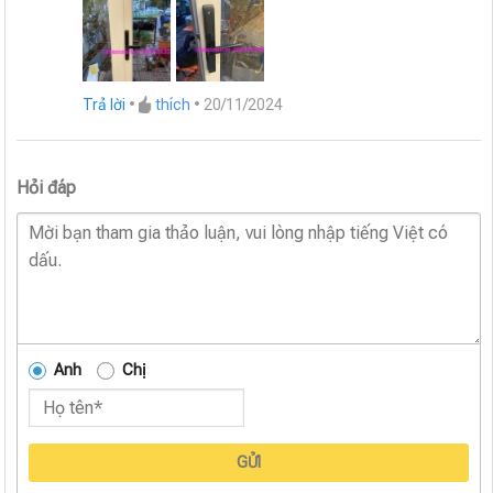
Trả lời
•
thích
•
20/11/2024
Hỏi đáp
Anh
Chị
GỬI