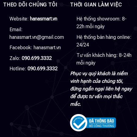
THEO DÕI CHÚNG TÔI
THỜI GIAN LÀM VIỆC
Website:
hanasmart.vn
Hệ thống showroom: 8-
22h mỗi ngày
Email:
hanasmart.vn@gmail.com
Hệ thống bán hàng online:
24/24
Facebook:
hanasmart.vn
Tư vấn khách hàng: 8-24h
Zalo:
090.699.3332
mỗi ngày
Hotline:
090.699.3332
Phục vụ quý khách là niềm
vinh hạnh của chúng tôi,
đừng ngần ngại liên hệ ngay
để được tư vấn mọi thắc
mắc.