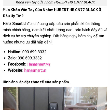
Khóa vân tay cửa nhôm HUBERT HB CN77 BLACK
Mua Khóa Vân Tay Cửa Nhôm HUBERT HB CN77 BLACK Ở
Đâu Uy Tín?
Hana Smart
là địa chỉ cung cấp các sản phẩm khóa thông
minh chính hãng, cam kết chất lượng cao, bảo hành đầy đủ và
dịch vụ hỗ trợ chuyên nghiệp. Đặt hàng ngay hôm nay để tận
hưởng những ưu đãi hấp dẫn!
Hotline:
090.699.3332
Zalo:
090.699.3332
Facebook:
Hanasmart.vn
Website:
hanasmart.vn
Hình ảnh lắp đặt thực tế của sản phẩm.