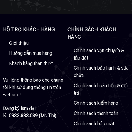
HỖ TRỢ KHÁCH HÀNG
CHÍNH SÁCH KHÁCH
HÀNG
Giới thiệu
Chính sách vận chuyển &
Hướng dẫn mua hàng
lắp đặt
Khách hàng thân thiết
Chính sách bảo hành & sửa
chữa
Vui lòng thông báo cho chúng
Chính sách hoàn tiền & đổi
tôi khi sử dụng thông tin trên
trả
website!
Chính sách kiểm hàng
Đăng ký làm đại
Chính sách thanh toán
lý:
0933.833.039 (Mr. Thi)
Chính sách bảo mật