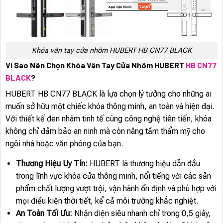
Khóa vân tay cửa nhôm HUBERT HB CN77 BLACK
Vì Sao Nên Chọn Khóa Vân Tay Cửa Nhôm HUBERT
HB CN77
BLACK
?
HUBERT HB CN77 BLACK là lựa chọn lý tưởng cho những ai
muốn sở hữu một chiếc khóa thông minh, an toàn và hiện đại.
Với thiết kế đen nhám tinh tế cùng công nghệ tiên tiến, khóa
không chỉ đảm bảo an ninh mà còn nâng tầm thẩm mỹ cho
ngôi nhà hoặc văn phòng của bạn.
Thương Hiệu Uy Tín:
HUBERT là thương hiệu dẫn đầu
trong lĩnh vực khóa cửa thông minh, nổi tiếng với các sản
phẩm chất lượng vượt trội, vận hành ổn định và phù hợp với
mọi điều kiện thời tiết, kể cả môi trường khắc nghiệt.
An Toàn Tối Ưu:
Nhận diện siêu nhanh chỉ trong 0,5 giây,