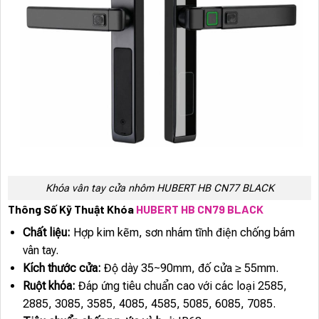
Khóa vân tay cửa nhôm HUBERT HB CN77 BLACK
Thông Số Kỹ Thuật Khóa
HUBERT HB CN79 BLACK
Chất liệu:
Hợp kim kẽm, sơn nhám tĩnh điện chống bám
vân tay.
Kích thước cửa:
Độ dày 35~90mm, đố cửa ≥ 55mm.
Ruột khóa:
Đáp ứng tiêu chuẩn cao với các loại 2585,
2885, 3085, 3585, 4085, 4585, 5085, 6085, 7085.