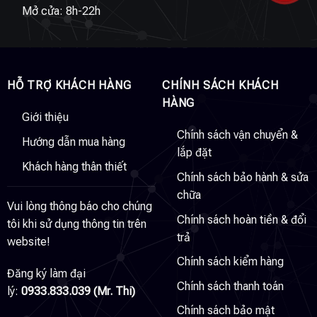
Mở cửa: 8h-22h
HỖ TRỢ KHÁCH HÀNG
CHÍNH SÁCH KHÁCH
HÀNG
Giới thiệu
Chính sách vận chuyển &
Hướng dẫn mua hàng
lắp đặt
Khách hàng thân thiết
Chính sách bảo hành & sửa
chữa
Vui lòng thông báo cho chúng
Chính sách hoàn tiền & đổi
tôi khi sử dụng thông tin trên
trả
website!
Chính sách kiểm hàng
Đăng ký làm đại
Chính sách thanh toán
lý:
0933.833.039 (Mr. Thi)
Chính sách bảo mật