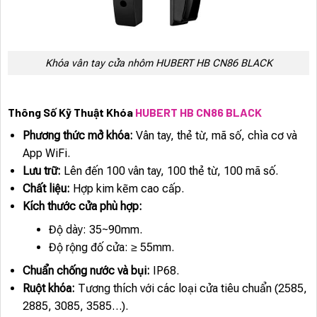
Khóa vân tay cửa nhôm HUBERT HB CN86 BLACK
Thông Số Kỹ Thuật Khóa
HUBERT HB CN86 BLACK
Phương thức mở khóa:
Vân tay, thẻ từ, mã số, chìa cơ và
App WiFi.
Lưu trữ:
Lên đến 100 vân tay, 100 thẻ từ, 100 mã số.
Chất liệu:
Hợp kim kẽm cao cấp.
Kích thước cửa phù hợp:
Độ dày: 35~90mm.
Độ rộng đố cửa: ≥ 55mm.
Chuẩn chống nước và bụi:
IP68.
Ruột khóa:
Tương thích với các loại cửa tiêu chuẩn (2585,
2885, 3085, 3585…).