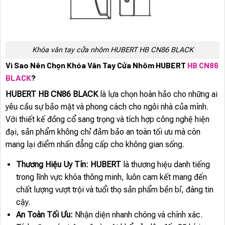
Khóa vân tay cửa nhôm HUBERT HB CN86 BLACK
Vì Sao Nên Chọn Khóa Vân Tay Cửa Nhôm HUBERT
HB CN86
BLACK
?
HUBERT HB CN86 BLACK
là lựa chọn hoàn hảo cho những ai
yêu cầu sự bảo mật và phong cách cho ngôi nhà của mình.
Với thiết kế đồng cổ sang trọng và tích hợp công nghệ hiện
đại, sản phẩm không chỉ đảm bảo an toàn tối ưu mà còn
mang lại điểm nhấn đẳng cấp cho không gian sống.
Thương Hiệu Uy Tín: HUBERT
là thương hiệu danh tiếng
trong lĩnh vực khóa thông minh, luôn cam kết mang đến
chất lượng vượt trội và tuổi thọ sản phẩm bền bỉ, đáng tin
cậy.
An Toàn Tối Ưu:
Nhận diện nhanh chóng và chính xác.