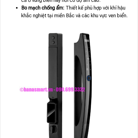
cả ở vùng biển hay nơi có độ ẩm cao.
Bo mạch chống ẩm:
Thiết kế phù hợp với khí hậu
khắc nghiệt tại miền Bắc và các khu vực ven biển.