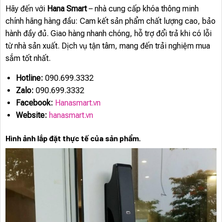
Hãy đến với
Hana Smart
– nhà cung cấp khóa thông minh
chính hãng hàng đầu: Cam kết sản phẩm chất lượng cao, bảo
hành đầy đủ. Giao hàng nhanh chóng, hỗ trợ đổi trả khi có lỗi
từ nhà sản xuất. Dịch vụ tận tâm, mang đến trải nghiệm mua
sắm tốt nhất.
Hotline:
090.699.3332
Zalo:
090.699.3332
Facebook:
Hanasmart.vn
Website:
hanasmart.vn
Hình ảnh lắp đặt thực tế của sản phẩm.