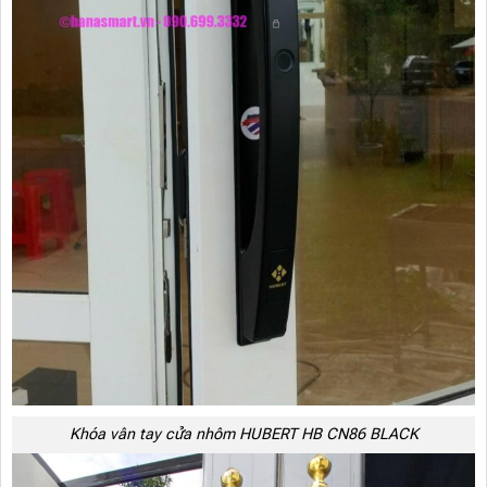
Khóa vân tay cửa nhôm HUBERT HB CN86 BLACK