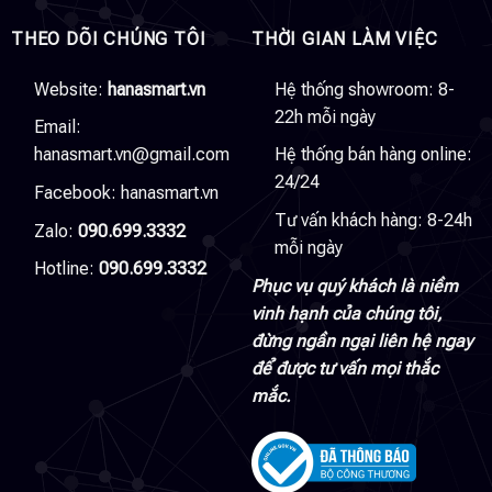
THEO DÕI CHÚNG TÔI
THỜI GIAN LÀM VIỆC
Website:
hanasmart.vn
Hệ thống showroom: 8-
22h mỗi ngày
Email:
hanasmart.vn@gmail.com
Hệ thống bán hàng online:
24/24
Facebook:
hanasmart.vn
Tư vấn khách hàng: 8-24h
Zalo:
090.699.3332
mỗi ngày
Hotline:
090.699.3332
Phục vụ quý khách là niềm
vinh hạnh của chúng tôi,
đừng ngần ngại liên hệ ngay
để được tư vấn mọi thắc
mắc.