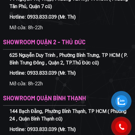
Tân Phú, Quận 7 cũ)
Hotline:
0933.833.039
(Mr. Thi)
Mở cửa: 8h-22h
SHOWROOM QUẬN 2 - THỦ ĐỨC
625 Nguyễn Duy Trinh , Phường Bình Trưng, TP HCM ( P.
Bình Trưng Đông , Quận 2, TP.Thủ Đức cũ)
Hotline:
0933.833.039
(Mr. Thi)
Mở cửa: 8h-22h
SHOWROOM QUẬN BÌNH THẠNH
144 Bạch Đằng, Phường Bình Thạnh, TP HCM ( Phường
24 , Quận Bình Thạnh cũ)
Hotline:
0933.833.039
(Mr. Thi)