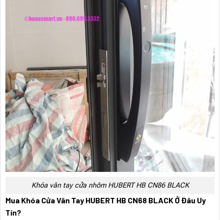
Khóa vân tay cửa nhôm HUBERT HB CN86 BLACK
Mua Khóa Cửa Vân Tay HUBERT HB CN68 BLACK Ở Đâu Uy
Tín?