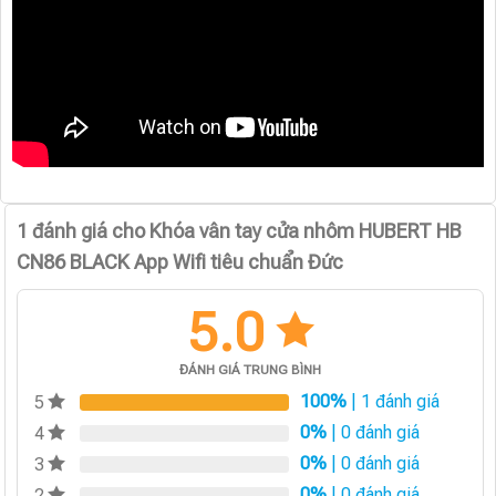
1 đánh giá cho
Khóa vân tay cửa nhôm HUBERT HB
CN86 BLACK App Wifi tiêu chuẩn Đức
5.0
ĐÁNH GIÁ TRUNG BÌNH
100%
| 1 đánh giá
5
0%
| 0 đánh giá
4
0%
| 0 đánh giá
3
0%
| 0 đánh giá
2