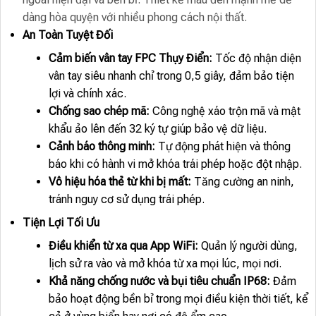
dàng hòa quyện với nhiều phong cách nội thất.
An Toàn Tuyệt Đối
Cảm biến vân tay FPC Thụy Điển:
Tốc độ nhận diện
vân tay siêu nhanh chỉ trong 0,5 giây, đảm bảo tiện
lợi và chính xác.
Chống sao chép mã:
Công nghệ xáo trộn mã và mật
khẩu ảo lên đến 32 ký tự giúp bảo vệ dữ liệu.
Cảnh báo thông minh:
Tự động phát hiện và thông
báo khi có hành vi mở khóa trái phép hoặc đột nhập.
Vô hiệu hóa thẻ từ khi bị mất:
Tăng cường an ninh,
tránh nguy cơ sử dụng trái phép.
Tiện Lợi Tối Ưu
Điều khiển từ xa qua App WiFi:
Quản lý người dùng,
lịch sử ra vào và mở khóa từ xa mọi lúc, mọi nơi.
Khả năng chống nước và bụi tiêu chuẩn IP68:
Đảm
bảo hoạt động bền bỉ trong mọi điều kiện thời tiết, kể