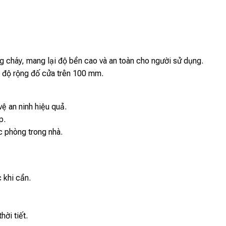
cháy, mang lại độ bền cao và an toàn cho người sử dụng.
à độ rộng đố cửa trên 100 mm.
vệ an ninh hiệu quả.
p.
c phòng trong nhà.
 khi cần.
hời tiết.