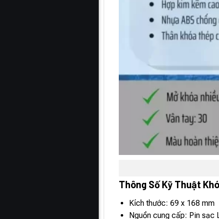
Thông Số Kỹ Thuật Khó
Kích thước: 69 x 168 mm
Nguồn cung cấp: Pin sạc 