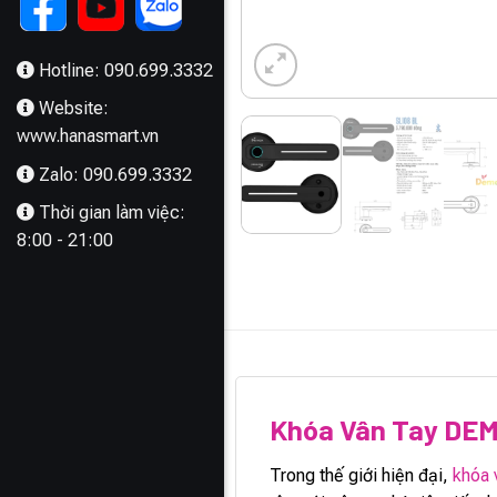
Hotline: 090.699.3332
Website:
www.hanasmart.vn
Zalo: 090.699.3332
Thời gian làm việc:
8:00 - 21:00
MÔ TẢ
Khóa Vân Tay DEM
Trong thế giới hiện đại,
khóa 