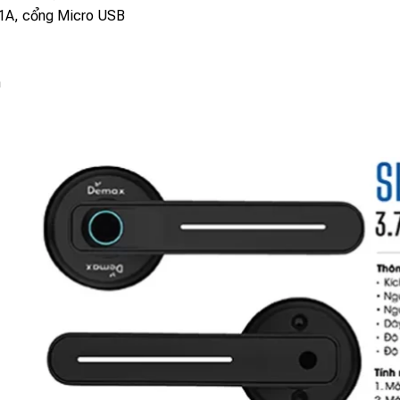
-1A, cổng Micro USB
m