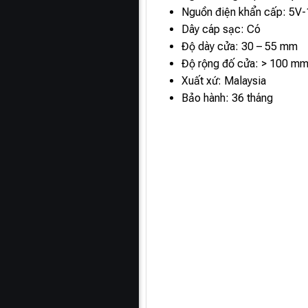
Nguồn điện khẩn cấp: 5V
Dây cáp sạc: Có
Độ dày cửa: 30 – 55 mm
Độ rộng đố cửa: > 100 m
Xuất xứ: Malaysia
Bảo hành: 36 tháng