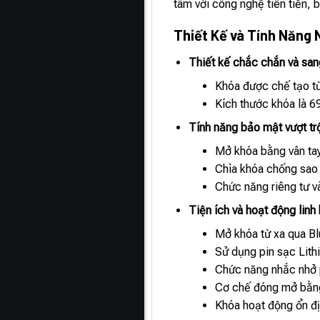
tâm với công nghệ tiên tiến, b
Thiết Kế và Tính Năng 
Thiết kế chắc chắn và san
Khóa được chế tạo từ
Kích thước khóa là 6
Tính năng bảo mật vượt trộ
Mở khóa bằng vân tay 
Chìa khóa chống sao c
Chức năng riêng tư v
Tiện ích và hoạt động linh
Mở khóa từ xa qua Blu
Sử dụng pin sạc Lit
Chức năng nhắc nhở p
Cơ chế đóng mở bằng
Khóa hoạt động ổn địn