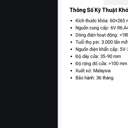
Thông Số Kỹ Thuật Khó
Kích thước khóa: 60×265
Nguồn cung cấp: 6V R6.A4
Dòng điện hoạt động: <1
Tuổi thọ pin: 3.000 lần mở
Nguồn điện khẩn cấp: 5V
Độ dày cửa: 35-90 mm
Độ rộng đố cửa: >100 mm
Xuất xứ: Malaysia
Bảo hành: 36 tháng