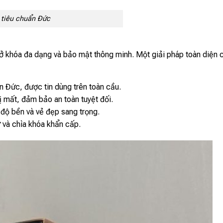
tiêu chuẩn Đức
mở khóa đa dạng và bảo mật thông minh. Một giải pháp toàn diện 
n Đức, được tin dùng trên toàn cầu.
 mất, đảm bảo an toàn tuyệt đối.
độ bền và vẻ đẹp sang trọng.
ừ và chìa khóa khẩn cấp.