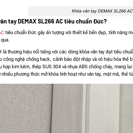
Khóa vân tay DEMAX SL266 AC 
vân tay DEMAX SL266 AC tiêu chuẩn Đức?
AC
tiêu chuẩn Đức gây ấn tượng với thiết kế bền đẹp, tính năng 
 qua.
à thương hiệu nổi tiếng với các dòng khóa vân tay đạt tiêu chuẩ
 công nghệ chống hack, cảnh báo đột nhập và vô hiệu hóa thẻ bị
u hợp kim kẽm, thép SUS 304 và nhựa ABS chống cháy, mang lại 
 nhiều phương thức mở khóa linh hoạt như vân tay, mật mã, thẻ t