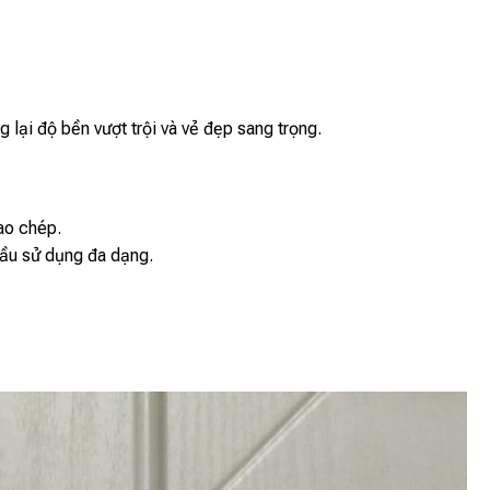
ại độ bền vượt trội và vẻ đẹp sang trọng.
ao chép.
cầu sử dụng đa dạng.