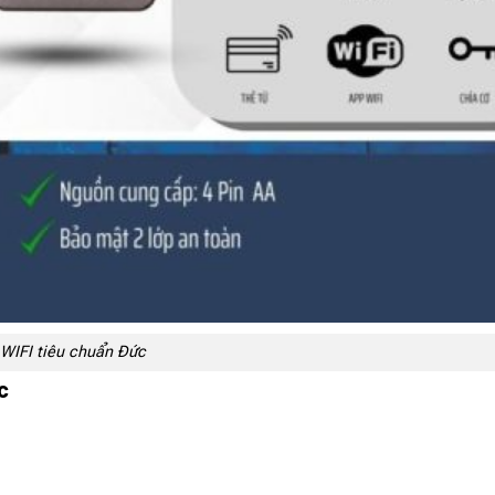
WIFI tiêu chuẩn Đức
c