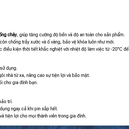
ống cháy
, giúp tăng cường độ bền và độ an toàn cho sản phẩm.
 còn chống trầy xước và ố vàng, bảo vệ khóa luôn như mới.
điều kiện thời tiết khắc nghiệt với nhiệt độ làm việc từ -20°C đ
 sử dụng.
gôi nhà từ xa, nâng cao sự tiện lợi và bảo mật.
i cho gia đình bạn.
ảo trì.
dụng ngay cả khi pin sắp hết.
 tiện lợi cho mọi thành viên trong gia đình.