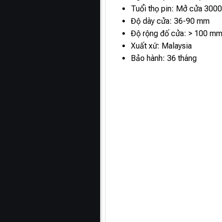
Tuổi thọ pin: Mở cửa 3000
Độ dày cửa: 36-90 mm
Độ rộng đố cửa: > 100 m
Xuất xứ: Malaysia
Bảo hành: 36 tháng