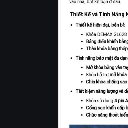
vào nhà, bất kể bạn ở đâu.
Thiết Kế và Tính Năng 
Thiết kế hiện đại, bền bỉ
:
Khóa DEMAX SL628 
Bảng điều khiển bằng
Thân khóa bằng thép
Tính năng bảo mật đa dạng 
Mở khóa bằng vân ta
Khóa hỗ trợ
mở khóa 
Chìa khóa chống sao
Tiết kiệm năng lượng và 
Khóa sử dụng
4 pin 
Cổng sạc khẩn cấp 
Chức năng thoát hiểm