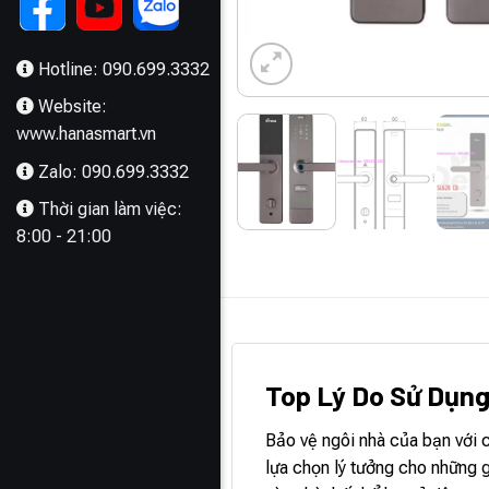
Hotline: 090.699.3332
Website:
www.hanasmart.vn
Zalo: 090.699.3332
Thời gian làm việc:
8:00 - 21:00
MÔ TẢ
Top Lý Do Sử Dụn
Bảo vệ ngôi nhà của bạn với c
lựa chọn lý tưởng cho những g