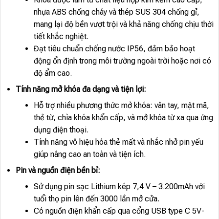
nhựa ABS chống cháy và thép SUS 304 chống gỉ,
mang lại độ bền vượt trội và khả năng chống chịu thời
tiết khắc nghiệt.
Đạt tiêu chuẩn chống nước IP56, đảm bảo hoạt
động ổn định trong môi trường ngoài trời hoặc nơi có
độ ẩm cao.
Tính năng mở khóa đa dạng và tiện lợi:
Hỗ trợ nhiều phương thức mở khóa: vân tay, mật mã,
thẻ từ, chìa khóa khẩn cấp, và mở khóa từ xa qua ứng
dụng điện thoại.
Tính năng vô hiệu hóa thẻ mất và nhắc nhở pin yếu
giúp nâng cao an toàn và tiện ích.
Pin và nguồn điện bền bỉ:
Sử dụng pin sạc Lithium kép 7,4 V – 3.200mAh với
tuổi thọ pin lên đến 3000 lần mở cửa.
Có nguồn điện khẩn cấp qua cổng USB type C 5V-