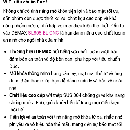
WIFI tiêu chuẩn Đức?
Không chỉ có tính năng mở khóa tiện lợi và bảo mật tối ưu,
sản phẩm còn được thiết kế với chất liệu cao cấp và khả
năng chống nước, phù hợp với mọi điều kiện thời tiết. Đầu tư
vào DEMAX
SL808 BL CNC
là bạn đang nâng cao chất lượng
an ninh cho ngôi nhà của mình.
Thương hiệu DEMAX nổi tiếng
với chất lượng vượt trội,
đảm bảo an toàn và độ bền cao, phù hợp với tiêu chuẩn
Đức.
Mở khóa thông minh
bằng vân tay, mật mã, thẻ từ và ứng
dụng điện thoại giúp bạn dễ dàng quản lý và bảo vệ ngôi
nhà.
Chất liệu cao cấp
với thép SUS 304 chống gỉ và khả năng
chống nước IP56, giúp khóa bền bỉ trong mọi điều kiện
thời tiết.
Tiện lợi và an toàn
với tính năng mở khóa từ xa, nhắc nhở
pin yếu và vô hiệu hóa thẻ mất, mang đến sự bảo mật tối