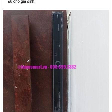
ưu cho gia đình.