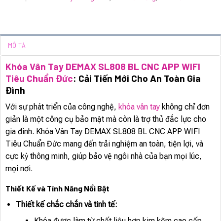
MÔ TẢ
Khóa Vân Tay DEMAX SL808 BL CNC APP WIFI
Tiêu Chuẩn Đức
: Cải Tiến Mới Cho An Toàn Gia
Đình
Với sự phát triển của công nghệ,
khóa vân tay
không chỉ đơn
giản là một công cụ bảo mật mà còn là trợ thủ đắc lực cho
gia đình. Khóa Vân Tay DEMAX SL808 BL CNC APP WIFI
Tiêu Chuẩn Đức mang đến trải nghiệm an toàn, tiện lợi, và
cực kỳ thông minh, giúp bảo vệ ngôi nhà của bạn mọi lúc,
mọi nơi.
Thiết Kế và Tính Năng Nổi Bật
Thiết kế chắc chắn và tinh tế:
Khóa được làm từ chất liệu hợp kim kẽm cao cấp,