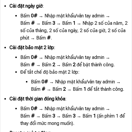
Cài đặt ngày giờ
:
Bấm
0#
→ Nhập mật khẩu/vân tay admin →
Bấm
#
→ Bấm
3
→ Bấm
1
→ Nhập 2 số của năm, 2
số của tháng, 2 số của ngày, 2 số của giờ, 2 số của
phút → Bấm
#
.
Cài đặt bảo mật 2 lớp
:
Bấm
0#
→ Nhập mật khẩu/vân tay admin →
Bấm
#
→ Bấm
2
→ Bấm
2
để bật thành công.
Để tắt chế độ bảo mật 2 lớp:
Bấm
0#
→ Nhập mật khẩu/vân tay admin →
Bấm
#
→ Bấm
2
→ Bấm
1
để tắt thành công.
Cài đặt thời gian đóng khóa
:
Bấm
0#
→ Nhập mật khẩu/vân tay admin →
Bấm
#
→ Bấm
3
→ Bấm
3
→ Bấm
1
(ấn phím 1 để
thay đổi mức mong muốn).