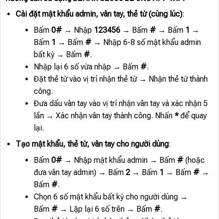
Cài đặt mật khẩu admin, vân tay, thẻ từ (cùng lúc)
:
Bấm
0#
→ Nhập
123456
→ Bấm
#
→ Bấm
1
→
Bấm
1
→ Bấm
#
→ Nhập 6-8 số mật khẩu admin
bất kỳ → Bấm
#
.
Nhập lại 6 số vừa nhập → Bấm
#
.
Đặt thẻ từ vào vị trí nhận thẻ từ → Nhận thẻ từ thành
công.
Đưa dấu vân tay vào vị trí nhận vân tay và xác nhận 5
lần → Xác nhận vân tay thành công. Nhấn
*
để quay
lại.
Tạo mật khẩu, thẻ từ, vân tay cho người dùng
:
Bấm
0#
→ Nhập mật khẩu admin → Bấm
#
(hoặc
đưa vân tay admin) → Bấm
2
→ Bấm
1
→ Bấm
#
→
Bấm
#
.
Chọn 6 số mật khẩu bất kỳ cho người dùng →
Bấm
#
→ Lặp lại 6 số trên → Bấm
#
.