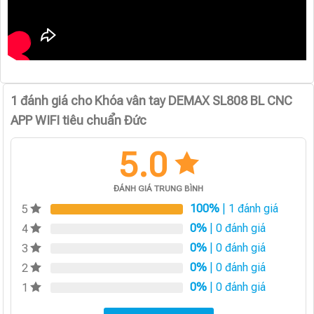
1 đánh giá cho
Khóa vân tay DEMAX SL808 BL CNC
APP WIFI tiêu chuẩn Đức
5.0
ĐÁNH GIÁ TRUNG BÌNH
100%
| 1 đánh giá
5
0%
| 0 đánh giá
4
0%
| 0 đánh giá
3
0%
| 0 đánh giá
2
0%
| 0 đánh giá
1