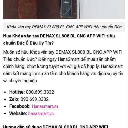
Khóa vân tay DEMAX SL808 BL CNC APP WIFI tiêu chuẩn Đức
Mua Khóa vân tay DEMAX SL808 BL CNC APP WIFI tiêu
chuẩn Đức Ở Đâu Uy Tín?
Muốn sở hữu Khóa vân tay DEMAX SL808 BL CNC APP WIFI
Tiêu chuẩn Đức? Đến ngay HanaSmart để mua sản phẩm
chính hãng, chất lượng tuyệt vời với giá cả hợp lý. HanaSmart
cam kết mang lại sự an tâm cho khách hàng với dịch vụ uy tín
và chuyên nghiệp.
Hotline:
090.699.3332
Zalo:
090.699.3332
Facebook:
Hanasmart.vn
Website:
hanasmart.vn
Hướng dẫn sử dụng DEMAX SL808 BL CNC APP WIFI