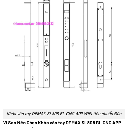
Khóa vân tay DEMAX SL808 BL CNC APP WIFI tiêu chuẩn Đức
Vì Sao Nên Chọn Khóa vân tay DEMAX SL808 BL CNC APP