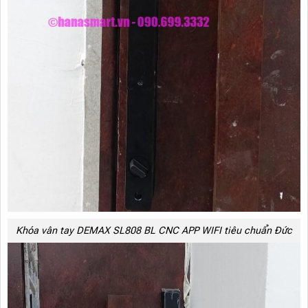
Khóa vân tay DEMAX SL808 BL CNC APP WIFI tiêu chuẩn Đức