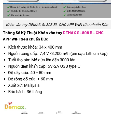
Khóa vân tay DEMAX SL808 BL CNC APP WIFI tiêu chuẩn Đức
Thông Số Kỹ Thuật Khóa vân tay
DEMAX SL808 BL CNC
APP WIFI tiêu chuẩn Đức
Kích thước khóa: 34 x 400 mm
Nguồn cung cấp: 7,4 V -3.200mAh (pin sạc Lithium kép)
Tuổi thọ pin: Mở cửa lên đến 3000 lần
Nguồn điện khẩn cấp: 5V-2A USB type C
Độ dày cửa: 40 – 80 mm
Độ rộng đố cửa: > 60 mm
Xuất xứ: Malaysia
Bảo hành: 36 tháng