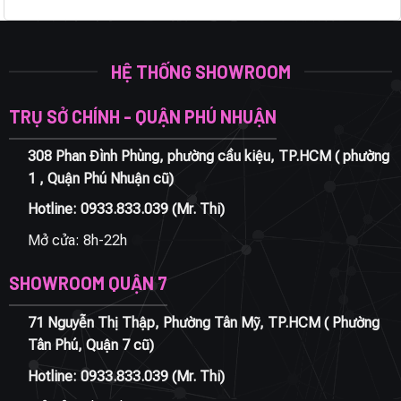
HỆ THỐNG SHOWROOM
TRỤ SỞ CHÍNH - QUẬN PHÚ NHUẬN
308 Phan Đình Phùng, phường cầu kiệu, TP.HCM ( phường
1 , Quận Phú Nhuận cũ)
Hotline:
0933.833.039
(Mr. Thi)
Mở cửa: 8h-22h
SHOWROOM QUẬN 7
71 Nguyễn Thị Thập, Phường Tân Mỹ, TP.HCM ( Phường
Tân Phú, Quận 7 cũ)
Hotline:
0933.833.039
(Mr. Thi)