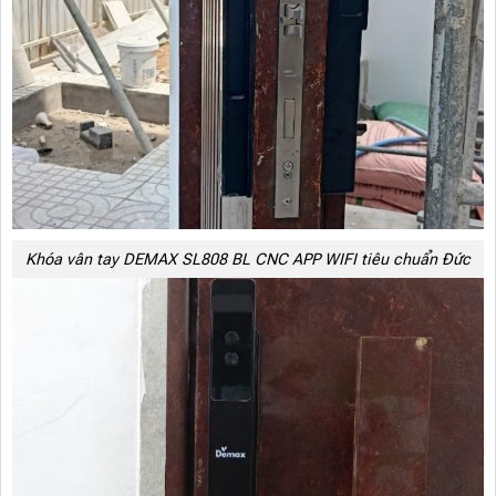
Khóa vân tay DEMAX SL808 BL CNC APP WIFI tiêu chuẩn Đức