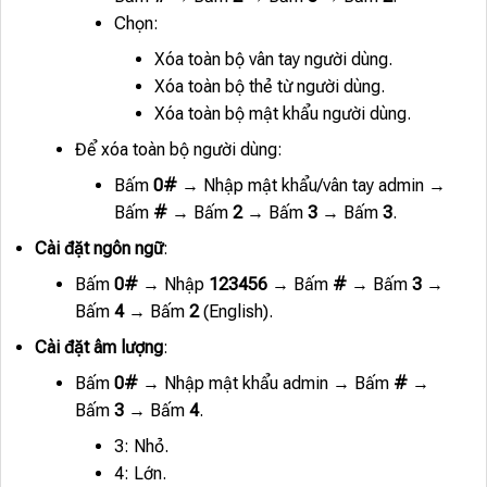
Chọn:
Xóa toàn bộ vân tay người dùng.
Xóa toàn bộ thẻ từ người dùng.
Xóa toàn bộ mật khẩu người dùng.
Để xóa toàn bộ người dùng:
Bấm
0#
→ Nhập mật khẩu/vân tay admin →
Bấm
#
→ Bấm
2
→ Bấm
3
→ Bấm
3
.
Cài đặt ngôn ngữ
:
Bấm
0#
→ Nhập
123456
→ Bấm
#
→ Bấm
3
→
Bấm
4
→ Bấm
2
(English).
Cài đặt âm lượng
:
Bấm
0#
→ Nhập mật khẩu admin → Bấm
#
→
Bấm
3
→ Bấm
4
.
3: Nhỏ.
4: Lớn.