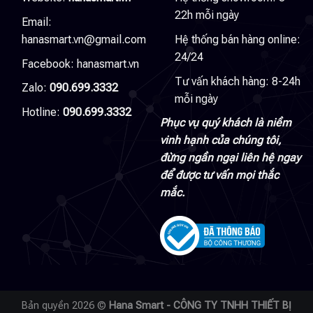
22h mỗi ngày
Email:
hanasmart.vn@gmail.com
Hệ thống bán hàng online:
24/24
Facebook:
hanasmart.vn
Tư vấn khách hàng: 8-24h
Zalo:
090.699.3332
mỗi ngày
Hotline:
090.699.3332
Phục vụ quý khách là niềm
vinh hạnh của chúng tôi,
đừng ngần ngại liên hệ ngay
để được tư vấn mọi thắc
mắc.
Bản quyền 2026 ©
Hana Smart - CÔNG TY TNHH THIẾT BỊ