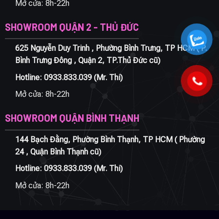
Mở cửa: 8h-22h
SHOWROOM QUẬN 2 - THỦ ĐỨC
625 Nguyễn Duy Trinh , Phường Bình Trưng, TP HCM ( P.
Bình Trưng Đông , Quận 2, TP.Thủ Đức cũ)
Hotline:
0933.833.039
(Mr. Thi)
Mở cửa: 8h-22h
SHOWROOM QUẬN BÌNH THẠNH
144 Bạch Đằng, Phường Bình Thạnh, TP HCM ( Phường
24 , Quận Bình Thạnh cũ)
Hotline:
0933.833.039
(Mr. Thi)
Mở cửa: 8h-22h