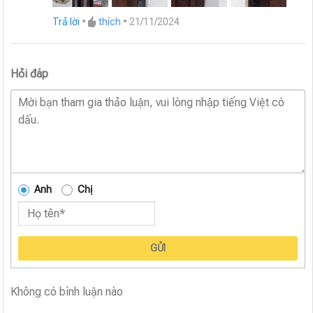
Trả lời
•
thích
•
21/11/2024
Hỏi đáp
Anh
Chị
GỬI
Không có bình luận nào